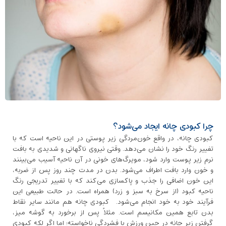
چرا کبودی چانه ایجاد می‌شود؟
کبودی چانه، در واقع خون‌مردگی زیر پوستی در این ناحیه است که با
تغییر رنگ‌ خود را نشان می‌دهد. وقتی نیروی ناگهانی و شدیدی به بافت
نرم زیر پوست وارد شود، مویرگ‌های خونی در آن ناحیه آسیب می‌بینند
و خون وارد بافت اطراف می‌شود. بدن در مدت چند روز پس از ضربه،
این خون اضافی را جذب و پاکسازی می‌کند که با تغییر تدریجی رنگ
ناحیه کبود (از سرخ به سبز و زرد) همراه است. در حالت طبیعی این
فرآیند خود به ‌خود انجام می‌شود. کبودی چانه هم مانند سایر نقاط
بدن تابع همین مکانیسم است. مثلاً پس از برخورد به گوشه میز،
گرفتن زیر چانه در حین ورزش یا فشردگی ناخواسته؛ اما اگر لکه کبودی