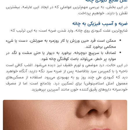
علل شایع کبودی چانه
در این بخش، به بررسی مهم‌ترین عواملی که در ایجاد این عارضه، بیشترین
نقش را دارند، خواهیم پرداخت.
ضربه و آسیب فیزیکی به چانه
شایع‌ترین علت کبودی روی چانه، وارد شدن ضربه است؛ به این ترتیب که:
ممکن است فرد حین ورزش یا کار روزمره به صورتش، دست یا شیء
محکمی برخورد کند.
تصادف با سرپیچ دوچرخه، برخورد به دیوار یا حتی مشت و لگد در
موارد پر خطر، می‌تواند باعث کوفتگی چانه شود.
در این حالت، درد موضعی و تورم خفیف نیز دیده می‌شود. اغلب کافی است
ناحیه را با کمپرس سرد بلافاصله پس از ضربه سرد نگه دارید؛ آنگاه خواهید
دید که کبودی طی چند روز رو به بهبودی می‌رود. استفاده از مسکن‌های
معمول (مثل استامینوفن) برای تسکین درد، بلامانع است؛ اما از مصرف
خودسرانه داروهای رقیق‌کننده خون مانند آسپرین بپرهیزید.