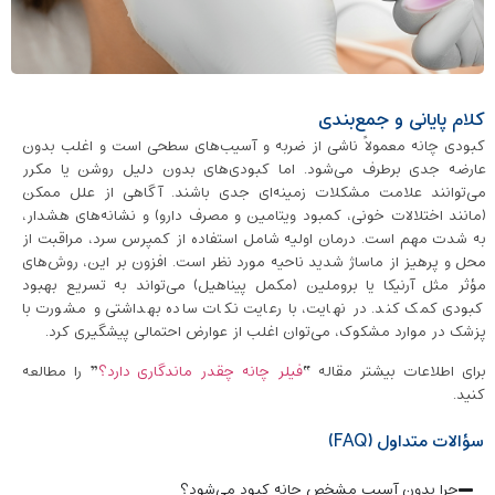
کلام پایانی و جمع‌بندی
کبودی چانه معمولاً ناشی از ضربه و آسیب‌های سطحی است و اغلب بدون
عارضه جدی برطرف می‌شود. اما کبودی‌های بدون دلیل روشن یا مکرر
می‌توانند علامت مشکلات زمینه‌ای جدی باشند. آگاهی از علل ممکن
(مانند اختلالات خونی، کمبود ویتامین و مصرف دارو) و نشانه‌های هشدار،
به شدت مهم است. درمان اولیه شامل استفاده از کمپرس سرد، مراقبت از
محل و پرهیز از ماساژ شدید ناحیه مورد نظر است. افزون بر این، روش‌های
مؤثر مثل آرنیکا یا بروملین (مکمل پیناهیل) می‌تواند به تسریع بهبود
کبودی کمک کند. در نهایت، با رعایت نکات ساده‌ بهداشتی و مشورت با
پزشک در موارد مشکوک، می‌توان اغلب از عوارض احتمالی پیشگیری کرد.
برای اطلاعات بیشتر مقاله “
فیلر چانه چقدر ماندگاری دارد؟
” را مطالعه
کنید.
سؤالات متداول (FAQ)
چرا بدون آسیب مشخص چانه کبود می‌شود؟