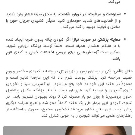
می‌کند.
استراحت و مراقبت
:
در دوران نقاهت، به محل ضربه فشار وارد نکنید
و از فعالیت‌های شدید خودداری کنید. سیگار کشیدن جریان خون را
مختل و فرایند بهبود را کند می‌کند.
معاینه پزشکی در صورت نیاز
:
اگر کبودی چانه بدون ضربه ایجاد شده
یا با علائم هشدار همراه است، حتماً توسط پزشک ارزیابی شوید.
ممکن است آزمایش‌هایی برای بررسی اختلالات خونی یا کبدی لازم
باشد.
مثال واقعی
:
یکی از بیماران پس از تزریق ژل در چانه با کبودی مختصر و ورم
خفیف مراجعه کرد. پزشک پوست شرح داد که این عارضه شایع است و
معمولاً در هفته اول خود به ‌خود رفع می‌شود. او کمپرس سرد و نخوردن
داروی آسپرین را توصیه کرد. هم‌زمان بیمار، با نظر پزشک، مکمل پیناهیل
(حاوی بروملین) را روزی دو بار مصرف کرد تا روند بهبودی تسریع یابد. در
نتیجه، کبودی این بیمار طی یک هفته کاملاً محو شد و هیچ عارضه دیگری
پیش نیامد. این مثال نشان می‌دهد تشخیص صحیح، صبوری و استفاده از
راهکارهای علمی می‌تواند کبودی را به‌ خوبی کنترل کند.