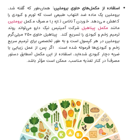
استفاده از مکمل‌های حاوی بروملین:
همان‌طور که گفته شد،
بروملین یک ماده ضد التهاب طبیعی است که تورم و کبودی را
کاهش می‌دهد. خوردن آناناس تازه یا مصرف مکمل
بروملین
مانند
مکمل پیناهیل
شرکت آمیتیس نیک ‌دارو می‌تواند روند
ترمیم زخم و کبودی را تسریع کند. پیناهیل حاوی ۲۵۰ میلی‌گرم
بروملین در هر کپسول است و به ‌طور تخصصی برای ترمیم سریع
زخم و کبودی‌ها فرموله شده است. اگر پس از عمل زیبایی یا
ضربه دچار کبودی شده‌اید، استفاده از این مکمل (مطابق دستور
مصرف) در کنار تغذیه مناسب، ممکن است مؤثر باشد.