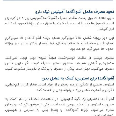
نحوه مصرف مکمل آشواگاندا آمیتیس نیک دارو
طبق اطلاعات روی بسته، مقدار مصرف آشواگاندا آمیتیس روزانه دو کپسول
است. کپسول‌ها باید با آب مصرف شوند یا طبق دستور پزشک مورد استفاده
قرار گیرند.
این دوز روزانه شامل ۶۵۰ میلی‌گرم عصاره ریشه آشواگاندا و ۱۵ میلی‌گرم
عصاره فلفل سیاه است. با استانداردسازی ۸٪، مقدار ویتانولید در دوز روزانه
حدود ۵۲ میلی‌گرم خواهد بود.
مصرف بیشتر از مقدار توصیه‌شده، الزاماً نتیجه بهتر ایجاد نمی‌کند.
مکمل‌های گیاهی هم باید مطابق دستور مصرف شوند. اگر داروی خاص
مصرف می‌کنید، بهتر است پیش از مصرف با پزشک یا داروساز مشورت کنید.
آشواگاندا برای استرس؛ کمک به تعادل بدن
استرس بخشی از زندگی روزمره بسیاری از افراد است. فشار کاری، کم‌خوابی،
نگرانی و فعالیت ذهنی زیاد می‌تواند بدن را خسته کند.
آشواگاندا به‌عنوان یک گیاه آداپتوژن، در مطالعات مختلف از نظر کمک به
مدیریت استرس و آرامش بررسی شده است. یکی از موضوعاتی که درباره آن
مطرح می‌شود، ارتباط آشواگاندا با پاسخ بدن به استرس و هورمون
کورتیزول است.