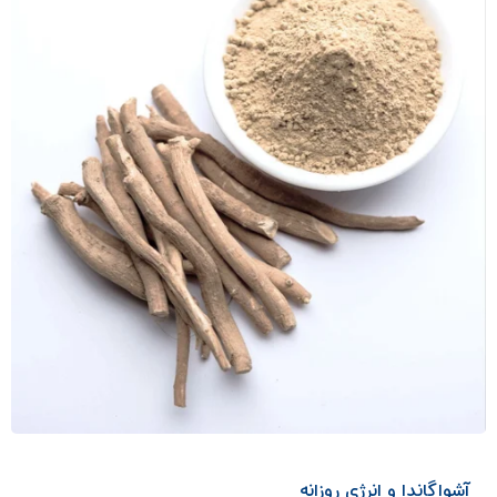
آشواگاندا و انرژی روزانه