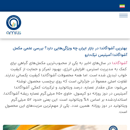
بهترین آشواگاندا در بازار ایران چه ویژگی‌هایی دارد؟ بررسی علمی مکمل
آشواگاندا آمیتیس نیک‌دارو
آشواگاندا
در سال‌های اخیر به یکی از محبوب‌ترین مکمل‌های گیاهی برای
کمک به مدیریت استرس، افزایش انرژی، بهبود تمرکز و حمایت از کیفیت
خواب تبدیل شده است. اما همه محصولات آشواگاندا کیفیت یکسانی ندارند.
تفاوت اصلی معمولاً در جزئیاتی است که روی برچسب محصول نوشته
می‌شود؛ مثل مقدار عصاره، درصد ویتانولید و ترکیبات کمکی. آشواگاندا
آمیتیس در دوز روزانه دو کپسول، حاوی ۶۵۰ میلی‌گرم عصاره ریشه آشواگاندا،
استانداردشده بر اساس ۸٪ ویتانولید است. این یعنی حدود ۵۲ میلی‌گرم
ویتانولید در دوز روزانه. همین عدد، یکی از مهم‌ترین مزیت‌های این محصول
است.