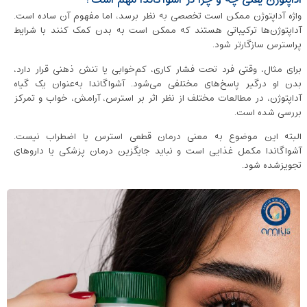
آداپتوژن یعنی چه و چرا در آشواگاندا مهم است؟
واژه آداپتوژن ممکن است تخصصی به نظر برسد، اما مفهوم آن ساده است.
آداپتوژن‌ها ترکیباتی هستند که ممکن است به بدن کمک کنند با شرایط
پراسترس سازگارتر شود.
برای مثال، وقتی فرد تحت فشار کاری، کم‌خوابی یا تنش ذهنی قرار دارد،
بدن او درگیر پاسخ‌های مختلفی می‌شود. آشواگاندا به‌عنوان یک گیاه
آداپتوژن، در مطالعات مختلف از نظر اثر بر استرس، آرامش، خواب و تمرکز
بررسی شده است.
البته این موضوع به معنی درمان قطعی استرس یا اضطراب نیست.
آشواگاندا مکمل غذایی است و نباید جایگزین درمان پزشکی یا داروهای
تجویزشده شود.