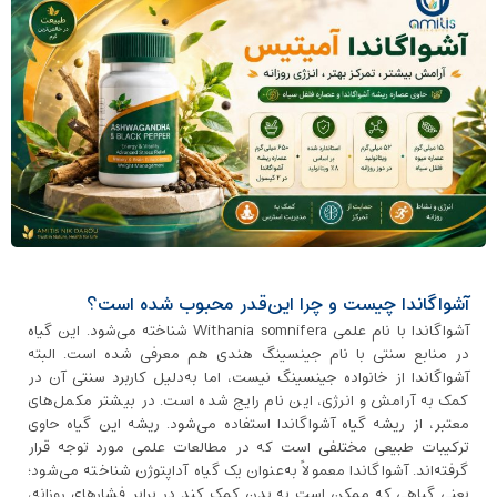
آشواگاندا چیست و چرا این‌قدر محبوب شده است؟
آشواگاندا با نام علمی Withania somnifera شناخته می‌شود. این گیاه
در منابع سنتی با نام جینسینگ هندی هم معرفی شده است. البته
آشواگاندا از خانواده جینسینگ نیست، اما به‌دلیل کاربرد سنتی آن در
کمک به آرامش و انرژی، این نام رایج شده است. در بیشتر مکمل‌های
معتبر، از ریشه گیاه آشواگاندا استفاده می‌شود. ریشه این گیاه حاوی
ترکیبات طبیعی مختلفی است که در مطالعات علمی مورد توجه قرار
گرفته‌اند. آشواگاندا معمولاً به‌عنوان یک گیاه آداپتوژن شناخته می‌شود؛
یعنی گیاهی که ممکن است به بدن کمک کند در برابر فشارهای روزانه،