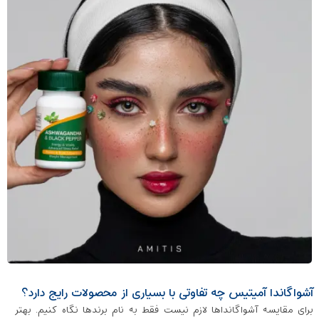
آشواگاندا آمیتیس چه تفاوتی با بسیاری از محصولات رایج دارد؟
برای مقایسه آشواگانداها لازم نیست فقط به نام برندها نگاه کنیم. بهتر