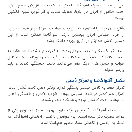
یکی از موارد مصرف آشواگاندا آمیتیس، کمک به افزایش سطح انرژی
است. منظور از انرژی در اینجا، تحریک شدید یا اثر فوری شبیه کافئین
نیست.
وقتی بدن بهتر با استرس کنار بیاید و خواب و تمرکز بهتر شود، بسیاری
از افراد احساس انرژی بیشتری دارند. آشواگاندا ممکن است از این
مسیر، نقش حمایتی در انرژی روزانه داشته باشد.
البته اگر خستگی شدید، طولانی‌مدت یا غیرعادی باشد، نباید فقط به
مکمل اکتفا کرد. کم‌خونی، مشکلات تیروئید، کمبود ویتامین‌ها، اختلال
خواب و بیماری‌های دیگر هم می‌توانند باعث خستگی شوند و باید
بررسی شوند.
مکمل آشواگاندا و تمرکز ذهنی
تمرکز فقط به تلاش بیشتر بستگی ندارد. وقتی ذهن تحت فشار است،
تمرکز هم کمتر می‌شود. استرس روزانه، خواب ناکافی و خستگی ذهنی
می‌توانند باعث کاهش توجه و عملکرد ذهنی شوند.
روی بسته آشواگاندا آمیتیس نیک دارو، بهبود تمرکز به‌عنوان یکی از
موارد مصرف ذکر شده است. این موضوع با نقش احتمالی آشواگاندا در
کمک به آرامش و کاهش فشار ذهنی هم‌راستا است.