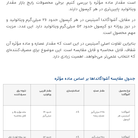
است مقدار ماده مؤثره را بررسی کنیم. برخی محصولات رایج بازار مقدار
ویتانولید پایین‌تری در هر کپسول دارند.
در مقابل، آشواگاندا آمیتیس در هر کپسول حدود ۲۶ میلی‌گرم ویتانولید و
در دوز روزانه دو کپسول حدود ۵۲ میلی‌گرم ویتانولید دارد. این عدد، مزیت
مهم محصول است.
بنابراین تفاوت اصلی آمیتیس در این است که مقدار عصاره و ماده مؤثره آن
شفاف، قابل محاسبه و قابل مقایسه است. این موضوع برای مصرف‌کننده‌ای
که انتخاب علمی‌تر می‌خواهد، اهمیت زیادی دارد.
جدول مقایسه آشواگانداها بر اساس ماده مؤثره
نوع محصول
مقدار عصاره
استانداردسازی
مقدار تقریبی
نتیجه برای
آشواگاندا
ویتانولید
مصرف‌کننده
آشواگاندا
۳۲۵ میلی‌گرم
۸٪
حدود ۲۶
ماده مؤثره بالا و
آمیتیس، هر
عصاره ریشه
میلی‌گرم
قابل محاسبه
کپسول
آشواگاندا
۶۵۰ میلی‌گرم
۸٪
حدود ۵۲
دوز روزانه قوی از نظر