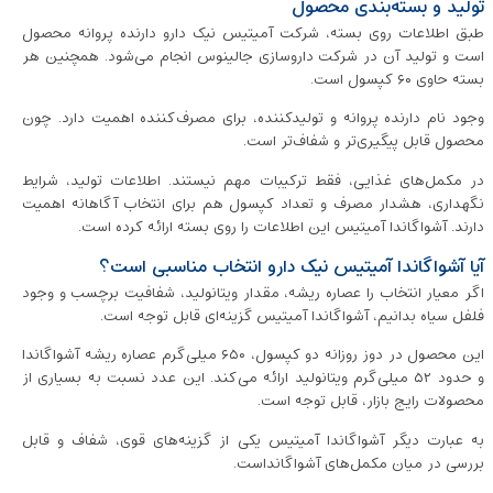
تولید و بسته‌بندی محصول
طبق اطلاعات روی بسته، شرکت آمیتیس نیک دارو دارنده پروانه محصول
است و تولید آن در شرکت داروسازی جالینوس انجام می‌شود. همچنین هر
بسته حاوی ۶۰ کپسول است.
وجود نام دارنده پروانه و تولیدکننده، برای مصرف‌کننده اهمیت دارد. چون
محصول قابل پیگیری‌تر و شفاف‌تر است.
در مکمل‌های غذایی، فقط ترکیبات مهم نیستند. اطلاعات تولید، شرایط
نگهداری، هشدار مصرف و تعداد کپسول هم برای انتخاب آگاهانه اهمیت
دارند. آشواگاندا آمیتیس این اطلاعات را روی بسته ارائه کرده است.
آیا آشواگاندا آمیتیس نیک دارو انتخاب مناسبی است؟
اگر معیار انتخاب را عصاره ریشه، مقدار ویتانولید، شفافیت برچسب و وجود
فلفل سیاه بدانیم، آشواگاندا آمیتیس گزینه‌ای قابل توجه است.
این محصول در دوز روزانه دو کپسول، ۶۵۰ میلی‌گرم عصاره ریشه آشواگاندا
و حدود ۵۲ میلی‌گرم ویتانولید ارائه می‌کند. این عدد نسبت به بسیاری از
محصولات رایج بازار، قابل توجه است.
به عبارت دیگر آشواگاندا آمیتیس یکی از گزینه‌های قوی، شفاف و قابل
بررسی در میان مکمل‌های آشواگانداست.