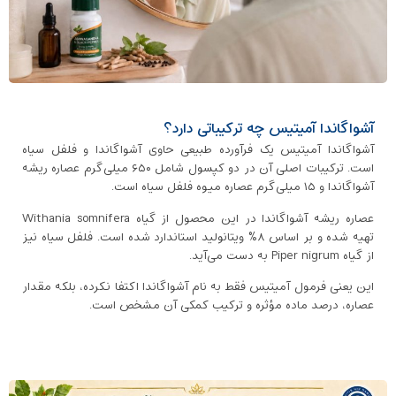
آشواگاندا آمیتیس چه ترکیباتی دارد؟
آشواگاندا آمیتیس یک فرآورده طبیعی حاوی آشواگاندا و فلفل سیاه
است. ترکیبات اصلی آن در دو کپسول شامل ۶۵۰ میلی‌گرم عصاره ریشه
آشواگاندا و ۱۵ میلی‌گرم عصاره میوه فلفل سیاه است.
عصاره ریشه آشواگاندا در این محصول از گیاه Withania somnifera
تهیه شده و بر اساس ۸٪ ویتانولید استاندارد شده است. فلفل سیاه نیز
از گیاه Piper nigrum به دست می‌آید.
این یعنی فرمول آمیتیس فقط به نام آشواگاندا اکتفا نکرده، بلکه مقدار
عصاره، درصد ماده مؤثره و ترکیب کمکی آن مشخص است.