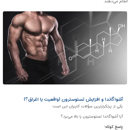
انجام می‌دهند.
آشواگاندا و افزایش تستوسترون (واقعیت یا اغراق؟)
یکی از پرتکرارترین سؤالات کاربران این است:
آیا آشواگاندا تستوسترون را بالا می‌برد؟
پاسخ کوتاه: