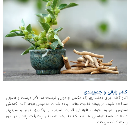
کلام پایانی و جمع‌بندی
آشواگاندا برای بدنسازی یک مکمل جادویی نیست؛ اما اگر درست و اصولی
استفاده شود، می‌تواند تفاوت واقعی و به شدت ملموس ایجاد کند. کاهش
استرس، بهبود خواب، افزایش قدرت تمرینی و ریکاوری بهتر و سریع‌تر
عضلات، همه عواملی هستند که به رشد عضله و پیشرفت پایدار در این
زمینه کمک می‌کنند.