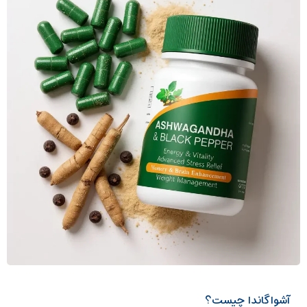
آشواگاندا چیست؟