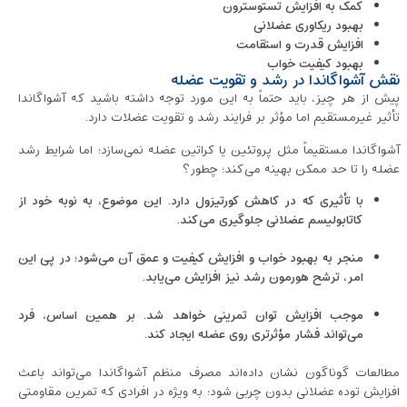
کمک به افزایش تستوسترون
بهبود ریکاوری عضلانی
افزایش قدرت و استقامت
بهبود کیفیت خواب
نقش آشواگاندا در رشد و تقویت عضله
پیش از هر چیز، باید حتماً به این مورد توجه داشته باشید که آشواگاندا
تأثیر غیرمستقیم اما مؤثر بر فرایند رشد و تقویت عضلات دارد.
آشواگاندا مستقیماً مثل پروتئین یا کراتین عضله نمی‌سازد؛ اما شرایط رشد
عضله را تا حد ممکن بهینه می‌کند؛ چطور؟
با تأثیری که در کاهش کورتیزول دارد. این موضوع، به نوبه خود از
کاتابولیسم عضلانی جلوگیری می‌کند.
منجر به بهبود خواب و افزایش کیفیت و عمق آن می‌شود؛ در پی این
امر، ترشح هورمون رشد نیز افزایش می‌یابد.
موجب افزایش توان تمرینی خواهد شد. بر همین اساس، فرد
می‌تواند فشار مؤثرتری روی عضله ایجاد کند.
مطالعات گوناگون نشان داده‌اند مصرف منظم آشواگاندا می‌تواند باعث
افزایش توده عضلانی بدون چربی شود؛ به ‌ویژه در افرادی که تمرین مقاومتی