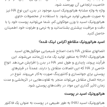
خاصیت ارتجاعی آن بهره‌مند شود.
واژه به واژه مشابه هیالورونیک اسید موجود در بدن، این نوع HA نیز
به صورت طبیعی تولید می‌شود. با استفاده از محصولات حاوی
هیالورونیک اسید با وزن مولکولی کم، شما می‌توانید پوست خود را با
دقت و مراقبت بیشتری بشناسانید و به نرمی و طراوت خود اطمینان
حاصل کنید.
اسید هیالورونیک متقاطع (کراس لینک شده)
:
اتصالهای متقابل HA باعث اصلاح شیمیایی مولکول‌های اسید
هیالورونیک (HA) به منظور تولید یک ماده ژل‌مانند می‌شوند. این
فرآیند پیوند، پایداری و طول عمر HA در بدن را افزایش می‌دهد. انواع
خاصی از HA که این اتصالات متقابل را دارند، عمدتاً در فیلرهای
پوستی برای جوانسازی و کانتورینگ صورت به‌کار می‌روند. تنوع در
درجه اتصال متقابل می‌تواند منجر به تفاوت‌هایی در اثربخشی و مدت
زمان تاثیر گذاری این مواد در بافت‌های پوستی شود.
هیالورونیک اسید در پوست
هیالورونیک اسید (HA) به طور طبیعی در پوست به عنوان یک فاکتور