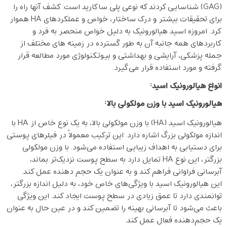
(GAG) شناسایی کردند که نوعی پلی ساکارید است. کشف آنها راه را
برای تحقیقات بیشتر و درک ساختار، خواص و عملکردهای HA هموار
کرد. امروزه اسید هیالورونیک به دلیل خواص منحصر به فرد و
کاربردهای همه جانبه آن به طور گسترده در زمینه های مختلف از
جمله پزشکی، آرایشی و بهداشتی و بیوتکنولوژی مورد مطالعه قرار
گرفته و مورد استفاده قرار می‌گیرد.
انواع هیالورونیک اسید
:
هیالورونیک اسید با وزن مولکولی بالا
:
هیالورونیک اسید (HA) با وزن مولکولی بالا، به یک نوع خاص از HA با
اندازه مولکولی بزرگ اشاره دارد. این ترکیب معمولاً در فیلرهای پوستی
برای دستیابی به اهداف زیبایی استفاده می‌شود. با وزن مولکولی
بزرگتر، این نوع HA تمایل دارد به سطح پوست نزدیک‌تر بماند،
آبرسانی فراوانی فراهم کند و به عنوان یک حجم دهنده عمل کند.
این هیالورونیک اسید با ویژگی‌های خاص خود، به دلیل اندازه بزرگتر،
توانمندی دارد تا عمق زیادی در سطح پوست ایجاد کند. این ویژگی
باعث می‌شود تا آبرسانی بهینه را تضمین کند و در عین حال به عنوان
یک حجم‌دهنده فعال عمل کند.