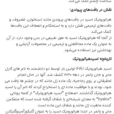
سلامت چشم کمک می‌کند.
نقش در بافت‌های پیوندی
:
هیالورونیک اسید در بافت‌های پیوندی مانند استخوان، غضروف، و
بافت‌های ترمیمی نقش دارد و به استحکام و انعطاف این بافت‌ها
کمک می‌کند.
از آنجا که هیالورونیک اسید به طور طبیعی در بدن وجود دارد، از آن
به عنوان یک ماده محافظتی و ترمیمی در محصولات آرایشی و
بهداشتی نیز استفاده می‌شود.
تاریخچه اسیدهیالورونیک
اسید هیالورونیک (HA) اولین بار توسط دو دانشمند به نام های کارل
مایر و جان پالمر در دهه ۱۹۳۰ کشف شد. آنها در حال انجام
تحقیقاتی بر روی زجاجیه، یک ماده ژل مانند که در چشم ها یافت می
شود، بودند و با موفقیت ماده ای را استخراج کردند که نام آن را اسید
هیالورونیک گذاشتند. اصطلاح “اسید هیالورونیک” از کلمه یونانی
“hyalos” به معنای شیشه‌ای یا شفاف گرفته شده است که منعکس
کننده ماهیت ژل مانند و شفاف این ماده است.
مایر و پالمر در ابتدا هیالورونیک اسید را به عنوان گلیکوزآمینوگلیکان