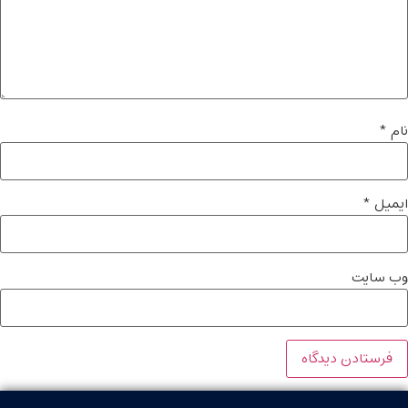
ام
*
یمیل
*
ب‌ سایت