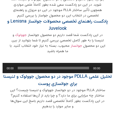
شوید. در این دو پادکست سعی شده بطور کاملاً علمی مواردی
همچون تأثیر ساختار PLLA موجود در این دو مزوژل و راهنمای
تخصصی در انتخاب این دو محصول جواساز را بررسی کنیم.
پادکست راهنمای تخصصی محصولات جوانساز Lenisna و
Juvelook
در این پادکست شما قصد داریم دو محصول جوانساز
جوولوک
و
لنیسنا را به طور کامل تخصصی بررسی کنیم تا شما بتوانید از بین
این دو محصول
جوانساز
محبوب، بسته به نیاز خود انتخاب کنید. با
ما همراه باشید
پخش‌کننده
00:00
00:00
صوت
تحلیل علمی PDLLA موجود در دو محصول جوولوک و لنیسنا
برای جوانسازی پوست
ساختار PLLA موجود در دو جوانساز جوولوک و لنیسنا چیست؟ این
ساختار چه مزایایی برای ما دارد؟ و چرا باید از آن‌ها استفاده کنیم؟
در این پادکست بطور کاملاً تخصصی قصد داریم باسخ این سوال‌ها
و سایر موارد را بدهیم.