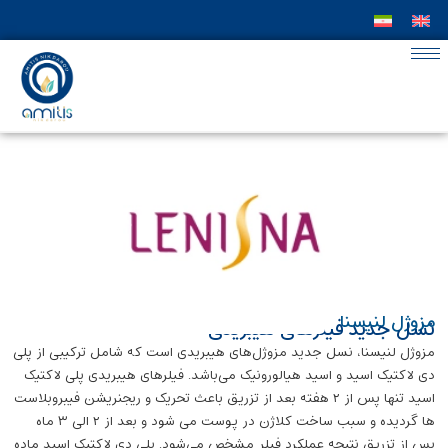
مزوژل لنیسنا
نسل جدید فیلر‌های هیبریدی
مزوژل لنیسنا، نسل جدید مزوژل‌های هیبریدی است که شامل ترکیبی از پلی
دی لاکتیک اسید و اسید هیالورونیک می‌باشد. فیلرهای هیبریدی پلی لاکتیک
اسید تنها پس از ۲ هفته بعد از تزریق باعث تحریک و ریجنریشن فیبروبلاست
ها گردیده و سبب ساخت کلاژن در پوست می شود و بعد از ۲ الی ۳ ماه
پس از تزریق نتیجه عملکرد فیلر مشخص می‌شود. پلی دی لاکتیک اسید ماده