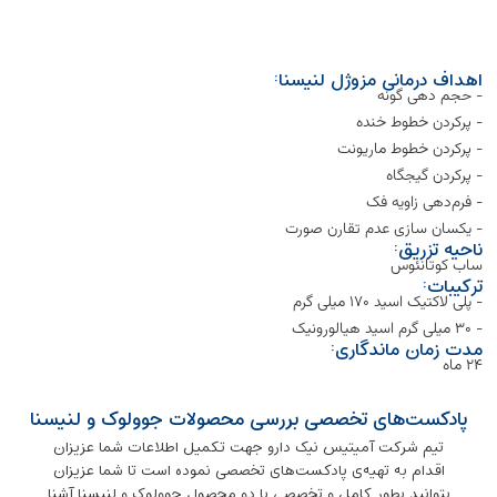
اهداف درمانی مزوژل لنیسنا:
- حجم دهی گونه
- پر‌کردن خطوط خنده
- پر‌کردن خطوط ماریونت
- پر‌کردن گیجگاه
- فرم‌دهی زاویه فک
- یکسان سازی عدم تقارن صورت
ناحیه تزریق:
ساب کوتانئوس
ترکیبات:
- پلی لاکتیک اسید ۱۷۰ میلی گرم
- ۳۰ میلی گرم اسید هیالورونیک
مدت زمان ماندگاری:
۲۴ ماه
پادکست‌های تخصصی بررسی محصولات جوولوک و لنیسنا
تیم شرکت آمیتیس نیک دارو جهت تکمیل اطلاعات شما عزیزان
اقدام به تهیه‌ی پادکست‌های تخصصی نموده است تا شما عزیزان
بتوانید بطور کامل و تخصصی با دو محصول جوولوک و لنیسنا آشنا