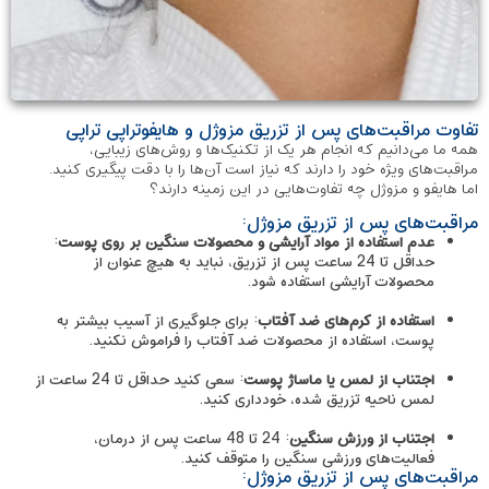
تفاوت مراقبت‌های پس از تزریق مزوژل و هایفوتراپی تراپی
همه ما می‌دانیم که انجام هر یک از تکنیک‌ها و روش‌های زیبایی،
مراقبت‌های ویژه خود را دارند که نیاز است آن‌ها را با دقت پیگیری کنید.
اما هایفو و مزوژل چه تفاوت‌هایی در این زمینه دارند؟
مراقبت‌های پس از تزریق مزوژل:
عدم استفاده از مواد آرایشی و محصولات سنگین بر روی پوست
:
حداقل تا 24 ساعت پس از تزریق، نباید به هیچ عنوان از
محصولات آرایشی استفاده شود.
استفاده از کرم‌های ضد آفتاب
: برای جلوگیری از آسیب بیشتر به
پوست، استفاده از محصولات ضد آفتاب را فراموش نکنید.
اجتناب از لمس یا ماساژ پوست
: سعی کنید حداقل تا 24 ساعت از
لمس ناحیه تزریق شده، خودداری کنید.
اجتناب از ورزش سنگین
: 24 تا 48 ساعت پس از درمان،
فعالیت‌های ورزشی سنگین را متوقف کنید.
مراقبت‌های پس از تزریق مزوژل: