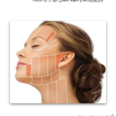
چین‌وچروک‌ها و خطوط سطحی تنها در یک جلسه!