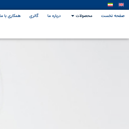
صفحه نخست
محصولات
درباره ما
گالری
همکاری با ما