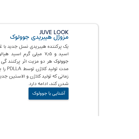
JUVE LOOK
مزو‌ژل هیبریدی جوولوک
اسید و ۷٫۵ میلی گرم اسی
جوولوک هر دو مزیت اثر پرکنند گی 
مدت تو
زمانی که تولید کلاژن و الاستین جد
شدن کند، ادامه دارد.
آشنایی با جوولوک