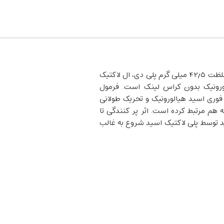
یک پرکننده هیبریدی نسل جدید با غلظت ۴۲٫۵ میلی گرم پلی دی، ال لاکتیک
د هیالورونیک بدون کراس لینک است. فرمول
فوری اسید هیالورونیک و تحریک طولانی
لید کلاژن توسط PDLLA را به هم مرتبط کرده است. اثر پر کنندگی تا
ید توسط پلی لاکتیک اسید شروع به غالب