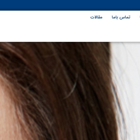
تماس باما
مقالات