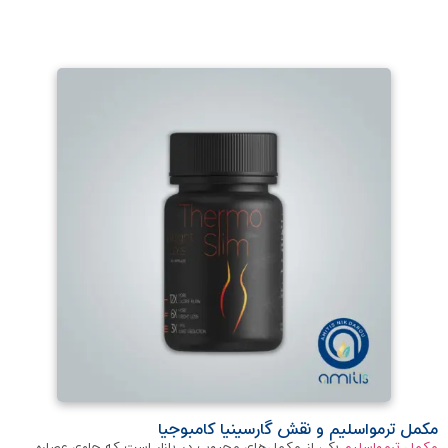
مکمل ترمواسلیم و نقش گارسینیا کامبوجیا
مکمل ترمواسلیم
یکی از مکمل‌های محبوب در بازار است که حاوی عصاره