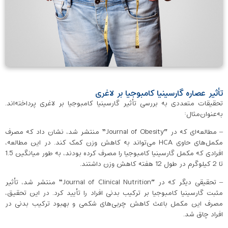
تأثیر عصاره گارسینیا کامبوجیا بر لاغری
تحقیقات متعددی به بررسی تأثیر گارسینیا کامبوجیا بر لاغری پرداخته‌اند.
به‌عنوان‌مثال:
– مطالعه‌ای که در “Journal of Obesity” منتشر شد، نشان داد که مصرف
مکمل‌های حاوی HCA می‌تواند به کاهش وزن کمک کند. در این مطالعه،
افرادی که مکمل گارسینیا کامبوجیا را مصرف کرده بودند، به طور میانگین 1.5
تا 2 کیلوگرم در طول 12 هفته کاهش وزن داشتند.
– تحقیقی دیگر که در “Journal of Clinical Nutrition” منتشر شد، تأثیر
مثبت گارسینیا کامبوجیا بر ترکیب بدنی افراد را تأیید کرد. در این تحقیق،
مصرف این مکمل باعث کاهش چربی‌های شکمی و بهبود ترکیب بدنی در
افراد چاق شد.