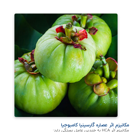
مکانیزم اثر عصاره گارسینیا کامبوجیا
مکانیزم اثر HCA به چندین عامل بستگی دارد: