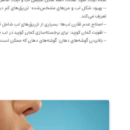
شده ایجاد شود. هدف، حفظ شکل طبیعی لب و ایجاد ظاهر
– بهبود شکل لب و مرزهای مشخص‌شده: تزریق‌های کم در امت
تعریف می‌کند.
– اصلاح عدم تقارن لب‌ها: بسیاری از تزریق‌های لب شامل 
– تقویت کمان کوپید: برای برجسته‌سازی کمان کوپید در لب با
– بالابردن گوشه‌های دهان: گوشه‌های دهان که ممکن است با 