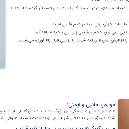
ی یکدست و پر است.
داد مرزهای قرمز لب، شکل لب‌ها را برجسته‌تر کرده و آن‌ها را
تنظیمات جزئی برای اصلاح عدم تقارن است.
لایی، می‌توان حجم بیشتری زیر این ناحیه اضافه کرد.
افزایش سن فرورفته شوند، با تزریق فیلر بالا آورده می‌شوند.
عوارض جانبی و ایمنی:
علاوه بر دانش آناتومیکی، تزریق‌کننده باید دانش کاملی از شریا
شود. تزریق فیلر به داخل شریان می‌تواند باعث انسداد عروقی شو
سایر تکنیک‌ها برای بهترین نتیجه از تزریق لب