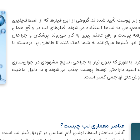
ل‌هایی هستند که توسط FDA برای تزریق زیر پوست تأیید شده‌اند. گروهی از این فیلرها که از انعطاف‌پذیری
ر حجم‌دهی به لب‌ها استفاده می‌شوند. فیلرهای لب در واقع همان
ته پوست و رفع علائم پیری به کار می‌روند. پزشکان و جراحان
این فیلرها می‌توانند به شما کمک کنند تا ظاهری پر، برجسته یا
رد، به‌طوری‌که بدون نیاز به جراحی، نتایج مشهودی در جوان‌سازی
ک اسید به‌راحتی توسط پوست جذب می‌شوند و به دلیل ماهیت
 روش‌های تهاجمی کمتر است.
عناصر معماری لب چیست؟
آنالیز ساختار لب‌ها، اولین گام اساسی در تزریق فیلر لب است. ا