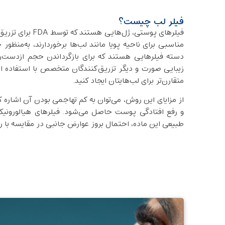
فیلر لب چیست؟
فیلرهای پوستی، ژ
مناسبی برای ناحیه پویا مانند لب‌ها برخوردارند، به‌منظو
دسته فیلرهایی هستند که برای بازگرداندن حجم ازدست‌رف
زیبایی صورت و دیگر تزریق‌کنندگان متخصص با استفاده از 
متقارن‌تر برای لب‌هایتان ایجاد کنید.
از مزایای این روش، می‌توان به کم تهاجمی بودن آن اشاره ک
و رفع افتادگی پوست حاصل می‌شود. فیلرهای هیالورونی
طبیعی این ماده، احتمال بروز عوارض جانبی در مقایسه با