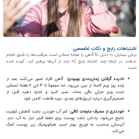
اشتباهات رایج و نکات تخصصی
برخی بیماران به دلیل ناآگاهی یا عجله ممکن است مراقبت‌ها را دقیق انجام
ندهند. در اینجا چند اشتباه رایج که باید از آن‌ها پرهیز کرد، آورده شده
است:
نادیده گرفتن زمان‌بندی بهبودی
:
گاهی افراد تصور می‌کنند بعد از
چند روز ورم کاملاً از بین می‌رود، اما معمولاً تا ۳ الی ۴ هفته تممکن
است ورم جزئی باقی بماند. صبر کنید و اجازه دهید قبل از
تصمیم‌گیری درباره تزریق‌های بعدی، دوره نقاهت کامل شود.
خودداری از مصرف مایعات کافی
:
کم آب خوردن، باعث کاهش کیفیت
نتایج می‌شود. یادتان باشد پوست برای حفظ فیلر نیاز به آب دارد.
آبرسانی مناسب به توزیع بهتر اسید هیالورونیک زیر پوست کمک
می‌کند.