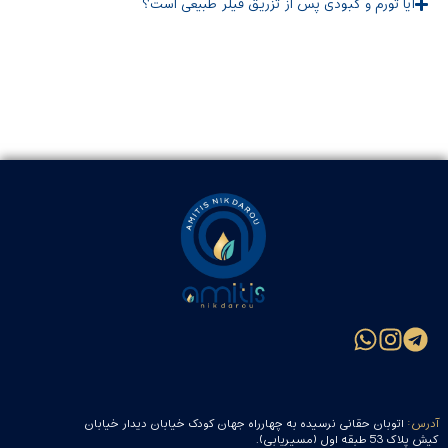
آیا تورم و کبودی پس از تزریق فیلر طبیعی است؟
آدرس:
اتوبان حقانی نرسیده به چهارراه جهان کودک خیابان دیدار خیابان
کیش پلاک 53 طبقه اول (مسیریابی).