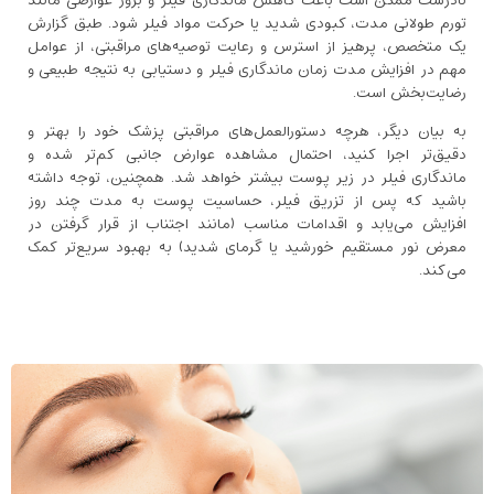
نادرست ممکن است باعث کاهش ماندگاری فیلر و بروز عوارضی مانند
تورم طولانی ‌مدت، کبودی شدید یا حرکت مواد فیلر شود. طبق گزارش
یک متخصص، پرهیز از استرس و رعایت توصیه‌های مراقبتی، از عوامل
مهم در افزایش مدت زمان ماندگاری فیلر و دستیابی به نتیجه طبیعی و
رضایت‌بخش است.
به بیان دیگر، هرچه دستورالعمل‌های مراقبتی پزشک خود را بهتر و
دقیق‌تر اجرا کنید، احتمال مشاهده عوارض جانبی کم‌تر شده و
ماندگاری فیلر در زیر پوست بیشتر خواهد شد. همچنین، توجه داشته
باشید که پس از تزریق فیلر، حساسیت پوست به مدت چند روز
افزایش می‌یابد و اقدامات مناسب (مانند اجتناب از قرار گرفتن در
معرض نور مستقیم خورشید یا گرمای شدید) به بهبود سریع‌تر کمک
می‌کند.