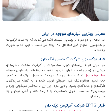
معرفی بهترین فیلرهای موجود در ایران
در ادامه، با دو مورد از بهترین فیلرها آشنا می‌شوید که به علت ترکیبات
و همچنین، نتایج فوق‌العاده‌ای که ایجاد می‌کنند، تا این اندازه شهرت
یافته‌اند.
فیلر نوکسیول شرکت آمیتیس نیک دارو
در میان انواع برندهای فیلر، محصولات با کیفیت ساخت کشور‌های
پیشرو در زیبایی (مانند ایران، کره و…) توسعه یافته‌اند. به عنوان نمونه،
فیلر نوکسیول
شرکت آمیتیس نیک دارو یک محصول ایرانی است که بر
پایه اسید هیالورونیک غیر حیوانی تولید شده و به گفته سازندگان،
اثرگذاری و ماندگاری بسیار بالایی دارد. این ژل با ساختار مولکولی ویژه و
ویسکوزیته مناسب، هیچ حساسیت یا عارضه جانبی قابل توجهی به
همراه ندارد.
فیلر EPTQ شرکت آمیتیس نیک دارو