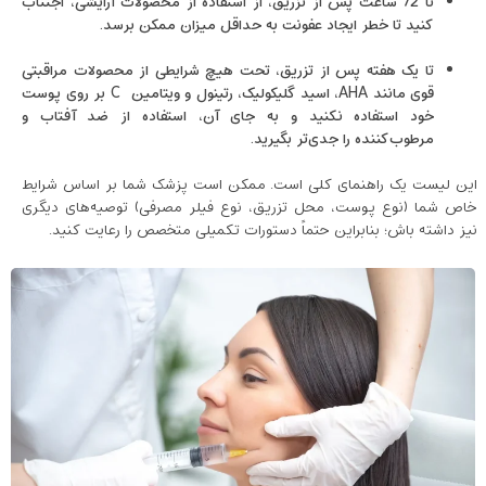
تا 72 ساعت پس از تزریق، از استفاده از محصولات آرایشی، اجتناب
کنید تا خطر ایجاد عفونت به حداقل میزان ممکن برسد.
تا یک هفته پس از تزریق، تحت هیچ شرایطی از محصولات مراقبتی
قوی مانند AHA، اسید گلیکولیک، رتینول و ویتامین C بر روی پوست
خود استفاده نکنید و به جای آن، استفاده از ضد آفتاب و
مرطوب‌کننده را جدی‌تر بگیرید.
این لیست یک راهنمای کلی است. ممکن است پزشک شما بر اساس شرایط
خاص شما (نوع پوست، محل تزریق، نوع فیلر مصرفی) توصیه‌های دیگری
نیز داشته باش؛ بنابراین حتماً دستورات تکمیلی متخصص را رعایت کنید.