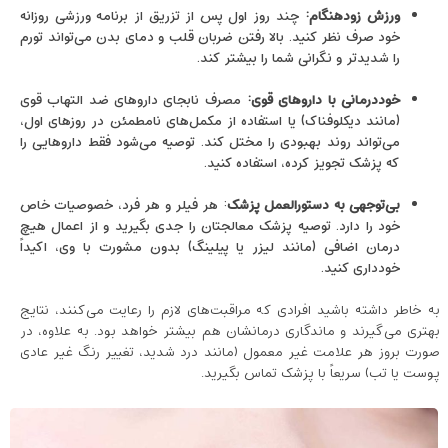
ورزش زودهنگام
:
چند روز اول پس از تزریق از برنامه ورزشی روزانه
خود صرف‌ نظر کنید. بالا رفتن ضربان قلب و دمای بدن می‌تواند تورم
را شدیدتر و نگرانی شما را بیشتر کند.
خوددرمانی با داروهای قوی
:
مصرف نابجای داروهای ضد التهاب قوی
(مانند دیکلوفناک) یا استفاده از مکمل‌های نامطمئن در روزهای اول،
می‌تواند روند بهبودی را مختل کند. توصیه می‌شود فقط داروهایی را
که پزشک تجویز کرده، استفاده کنید.
بی‌توجهی به دستورالعمل پزشک
: هر فیلر و هر فرد، خصوصیات خاص
خود را دارد. توصیه پزشک معالجتان را جدی بگیرید و از اعمال هیچ
درمان اضافی (مانند لیزر یا پیلینگ) بدون مشورت با وی، اکیداً
خودداری کنید.
به خاطر داشته باشید افرادی که مراقبت‌های لازم را رعایت می‌کنند، نتایج
بهتری می‌گیرند و ماندگاری درمانشان هم بیشتر خواهد بود. به علاوه، در
صورت بروز هر علامت غیر معمول (مانند درد شدید، تغییر رنگ غیر عادی
پوست یا تب) سریعاً با پزشک تماس بگیرید.