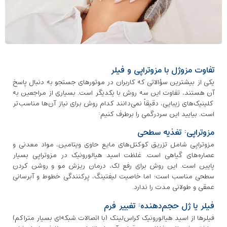
تفاوت مزوژل با مزوتراپی و فیلر
یکی از بیشترین سؤالاتی که کاربران در موتورهای جستجو به دنبال پاسخ
آن هستند، تفاوت این سه روش با یکدیگر است. بسیاری از مراجعین به
کلینیک‌های زیبایی، دقیقاً نمی‌دانند کدام روش برای نیاز آن‌ها مناسب‌تر
است. بیایید این سردرگمی را برطرف کنیم:
مزوتراپی: تغذیه سطحی
مزوتراپی شامل تزریق کوکتل‌های مایع حاوی ویتامین، مواد معدنی و
عصاره‌های گیاهی است. غلظت اسید هیالورونیک در مزوتراپی بسیار
پایین است. این روش برای رفع لک، درمان ریزش مو و روشن‌ کردن
سطحی مناسب است؛ اما خاصیت لیفتینگ، پرکنندگی خطوط و آبرسانی
عمقی و طولانی ‌مدت را ندارد.
فیلر یا ژل حجم‌دهنده: تغییر فرم
فیلرها از اسید هیالورونیک کراس‌لینک (با اتصالات شبکه‌ای بسیار متراکم)