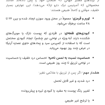
از برندهای معتبر جهانی که امتحان خود را پس داده‌اند (مانند
محصولاتی که آمیتیس نیک دارو ارائه می‌دهد)، این عوارض بسیار
خفیف، موقتی و کاملاً طبیعی هستند:
تورم و قرمزی:
معمولاً در محل ورود سوزن ایجاد شده و بین ۲۴ تا
۴۸ ساعت برطرف می‌شود.
کبودی‌های نقطه‌ای:
در افرادی که پوست نازک یا مویرگ‌های
شکننده دارند (به ویژه در نواحی دور چشم)، ایجاد کبودی محتمل
است که با استفاده از کمپرس سرد و پمادهای حاوی عصاره آرنیکا
در عرض چند روز بهبود می‌یابد.
حساسیت نسبت به لمس ناحیه:
احساس درد خفیف یا حساسیت
در نواحی تزریق تا چند روز طبیعی است.
هشدار مهم:
اگر پس از تزریق با علائمی نظیر:
درد شدید و غیر قابل تحمل
تغییر رنگ پوست به سفید یا کبودی تیره و پیش‌رونده
یا ترشح غیر طبیعی