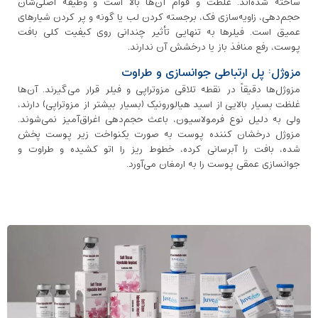
ساخته شده‌اند. غلظت و قوام آن‌ها بالا است و وظیفه اصلی‌شان
حجم‌دهی، زاویه‌سازی فک، برجسته کردن لب یا گونه و پر کردن شیارهای
عمیق است. فیلرها به تنهایی تأثیر چندانی روی کیفیت کلی بافت
پوست، رفع منافذ باز یا درخشش آن ندارند.
مزوژل: پل ارتباطی جوانسازی و طراوت
مزوژل‌ها دقیقاً در نقطه تلاقی مزوتراپی و فیلر قرار می‌گیرند. آن‌ها
غلظت بسیار بالایی از اسید هیالورونیک (بسیار بیشتر از مزوتراپی) دارند،
ولی به دلیل نوع فرمولاسیون، باعث حجم‌دهی اغراق‌آمیز نمی‌شوند.
مزوژل درخشان کننده پوست به صورت یکنواخت زیر پوست پخش
شده، بافت را آبرسانی کرده، خطوط ریز را اتو کشیده و طراوت و
جوانسازی عمقی پوست را به ارمغان می‌آورد.