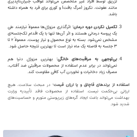
تزریق توسط افراد غیر متخصص می‌تواند عواقب جبران‌ناپذیری
مانند عفونت، نکروز (مرگ بافت) و کوری برای فرد به همراه داشته
باشد.
تکمیل نکردن دوره درمان:
اثرگذاری مزوژل‌ها معمولاً نیازمند طی
یک پروسه درمانی هستند و اثر آن‌ها تنها با یک اقدام تک‌جلسه‌ای
مشخص نمی‌شود. بسته به نوع محصول و نیاز پوست، معمولاً ۲ تا
۳ جلسه به فاصله یک ماه نیاز است تا بهترین نتیجه حاصل شود.
بی‌توجهی به مراقبت‌های خانگی:
بهترین مزوژل دنیا هم
نمی‌تواند در برابر عدم استفاده از محصولات مراقبتی ضد آفتاب،
مصرف زیاد دخانیات و نخوردن آب کافی مقاومت کند.
استفاده از برندهای قاچاق و یا ارزان ‌قیمت:
در مبحث سلامت، هیچ
ارزانی بی‌حکمت نیست. استفاده از محصولات فاقد تأییدیه وزارت
بهداشت می‌تواند باعث ایجاد گره‌های زیرپوستی متورم و حساسیت‌های
شدید شود.