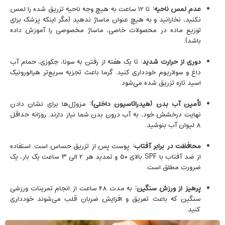
عدم لمس ناحیه:
تا ۱۲ ساعت به هیچ وجه ناحیه تزریق شده را لمس
نکنید، نخارانید و به هیچ عنوان ماساژ ندهید (مگر اینکه پزشک برای
توزیع ماده در محصولات خاصی، ماساژ مخصوصی را آموزش داده
باشد).
دوری از حرارت شدید
: تا یک هفته از رفتن به سونا، جکوزی، حمام آب
داغ و سولاریوم خودداری کنید. گرما باعث تجزیه سریع‌تر هیالورونیک
اسید تازه تزریق شده می‌شود.
تأمین آب بدن (هیدراتاسیون داخلی):
مزوژل‌ها برای نشان دادن
نهایت درخشش خود، به آب درون بدن شما نیاز دارند. روزانه حداقل
۸ لیوان آب بنوشید.
محافظت در برابر آفتاب:
پوست پس از تزریق حساس است. استفاده
از ضد آفتاب با SPF بالای ۵۰ و تمدید هر ۲ الی ۳ ساعت یک‌ بار، یک
ضرورت مطلق است.
پرهیز از ورزش سنگین:
به مدت ۴۸ ساعت از انجام تمرینات ورزشی
سنگین که باعث تعریق و افزایش ضربان قلب می‌شوند خودداری
کنید.