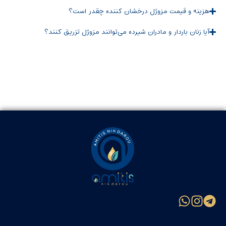
هزینه و قیمت مزوژل درخشان کننده چقدر است؟
آیا زنان باردار و مادران شیرده می‌توانند مزوژل تزریق کنند؟