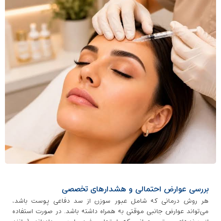
بررسی عوارض احتمالی و هشدارهای تخصصی
هر روش درمانی که شامل عبور سوزن از سد دفاعی پوست باشد،
می‌تواند عوارض جانبی موقتی به همراه داشته باشد. در صورت استفاده