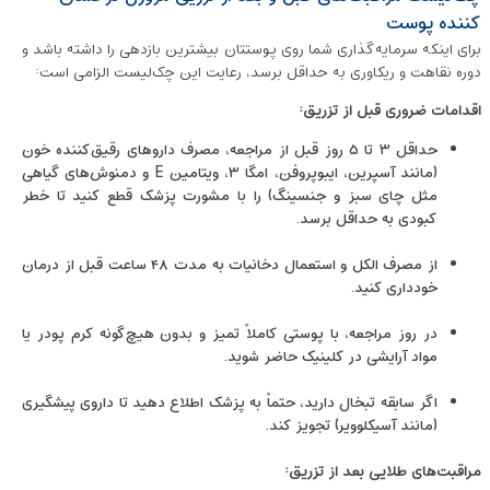
کننده پوست
برای اینکه سرمایه‌گذاری شما روی پوستتان بیشترین بازدهی را داشته باشد و
دوره نقاهت و ریکاوری به حداقل برسد، رعایت این چک‌لیست الزامی است:
اقدامات ضروری قبل از تزریق:
حداقل ۳ تا ۵ روز قبل از مراجعه، مصرف داروهای رقیق‌کننده خون
(مانند آسپرین، ایبوپروفن، امگا ۳، ویتامین E و دمنوش‌های گیاهی
مثل چای سبز و جنسینگ) را با مشورت پزشک قطع کنید تا خطر
کبودی به حداقل برسد.
از مصرف الکل و استعمال دخانیات به مدت ۴۸ ساعت قبل از درمان
خودداری کنید.
در روز مراجعه، با پوستی کاملاً تمیز و بدون هیچ‌گونه کرم پودر یا
مواد آرایشی در کلینیک حاضر شوید.
اگر سابقه تبخال دارید، حتماً به پزشک اطلاع دهید تا داروی پیشگیری
(مانند آسیکلوویر) تجویز کند.
مراقبت‌های طلایی بعد از تزریق: