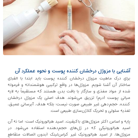
آشنایی با مزوژل درخشان کننده پوست و نحوه عملکرد آن
برای درک ماهیت مزوژل درخشان کننده پوست باید ابتدا با الفبای
ساختار آن آشنا شویم. مزوژل‌ها در واقع ترکیبی هوشمندانه و فرموله
شده از مواد مغذی و سازگار با بافت بدن هستند که مستقیماً به لایه
میانی پوست (درم) تزریق می‌شوند. هدف اصلی یک مزوژل درخشان
کننده، حجم‌دهی غیر طبیعی صورت نیست؛ بلکه هدف، آبرسانی عمیق،
تغذیه سلولی و تحریک کلاژن‌سازی طبیعی است.
پایه و اساس اکثر مزوژل‌های باکیفیت، اسید هیالورونیک است؛ اما نه آن
اسید هیالورونیکی که در ژل‌های حجم‌دهنده استفاده می‌شود. در
مزوژل‌ها، از اسید هیالورونیک غیر کراس‌لینک (بدون اتصالات متقاطع