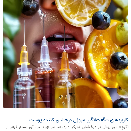
کاربردهای شگفت‌انگیز مزوژل درخشان کننده پوست
اگرچه این روش بر درخشش تمرکز دارد، اما مزایای بالینی آن بسیار فراتر از