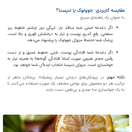
مقایسه کاربردی: جوولوک یا لنیسنا؟
به عنوان یک راهنمای سریع:
اگر دغدغه اصلی شما منافذ باز، تیرگی دور چشم، خطوط ریز
سطحی، رفع کدری پوست و نیاز به درخشش فوری و بالا است،
پزشک شما احتمالاً مزوژل جوولوک را پیشنهاد می‌دهد.
اگر دغدغه شما افتادگی پوست، شلی، خطوط عمیق و از دست
رفتن حجم طبیعی صورت (مثلاً افتادگی گونه‌ها) به همراه نیاز به
جوانسازی است، مزوژل لنیسنا انتخاب ایده‌آل شما خواهد بود.
نکته مهم:
در پروتکل‌های درمانی بسیار پیشرفته، پزشکان ماهر از
ترکیب هر دو محصول برای نواحی مختلف یک صورت استفاده می‌کنند تا
به یک جوانسازی سه بعدی و بی‌نقص دست یابند.