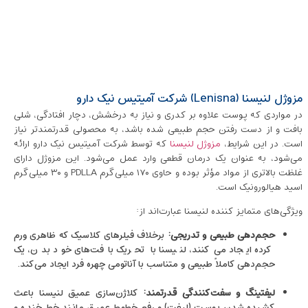
مزوژل لنیسنا (Lenisna) شرکت آمیتیس نیک دارو
در مواردی که پوست علاوه بر کدری و نیاز به درخشش، دچار افتادگی، شلی
بافت و از دست رفتن حجم طبیعی شده باشد، به محصولی قدرتمندتر نیاز
است. در این شرایط،
مزوژل لنیسنا
که توسط شرکت آمیتیس نیک دارو ارائه
می‌شود، به عنوان یک درمان قطعی وارد عمل می‌شود. این مزوژل دارای
غلظت بالاتری از مواد مؤثر بوده و حاوی ۱۷۰ میلی‌گرم PDLLA و ۳۰ میلی‌گرم
اسید هیالورونیک است.
ویژگی‌های متمایز کننده لنیسنا عبارت‌اند از:
حجم‌دهی طبیعی و تدریجی:
برخلاف فیلرهای کلاسیک که ظاهری ورم
کرده ایجاد می‌کنند، لنیسنا با تحریک بافت‌های خود بدن، یک
حجم‌دهی کاملاً طبیعی و متناسب با آناتومی چهره فرد ایجاد می‌کند.
لیفتینگ و سفت‌کنندگی قدرتمند:
کلاژن‌سازی عمیق لنیسنا باعث
کشیده شدن پوست (لیفت) و رفع خطوط عمیق مانند خط خنده و