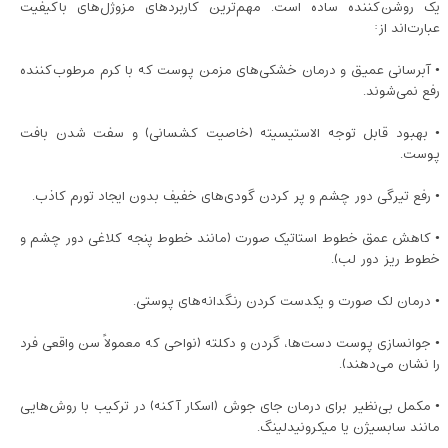
یک روشن‌کننده ساده است. مهم‌ترین کاربردهای مزوژل‌های باکیفیت
عبارت‌اند از:
• آبرسانی عمیق و درمان خشکی‌های مزمن پوست که با کرم مرطوب‌کننده
رفع نمی‌شوند.
• بهبود قابل توجه الاستیسیته (خاصیت کشسانی) و سفت شدن بافت
پوست.
• رفع تیرگی دور چشم و پر کردن گودی‌های خفیف بدون ایجاد تورم کاذب.
• کاهش عمق خطوط استاتیک صورت (مانند خطوط پنجه کلاغی دور چشم و
خطوط ریز دور لب).
• درمان لک صورت و یکدست کردن رنگدانه‌های پوستی.
• جوانسازی پوست دست‌ها، گردن و دکلته (نواحی که معمولاً سن واقعی فرد
را نشان می‌دهند).
• مکمل بی‌نظیر برای درمان جای جوش (اسکار آکنه) در ترکیب با روش‌هایی
مانند سابسیژن یا میکرونیدلینگ.