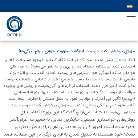
مزوژل درخشان کننده پوست (بازگشت طراوت، جوانی و رفع تیرگی‌ها)
آیا تا به حال پیش آمده است که در آینه نگاه کنید و با وجود استراحت کافی،
احساس کنید پوستتان خسته، کدر و بی‌روح به نظر می‌رسد؟ به طور کلی،
عواملی مانند آلودگی هوا، استرس‌های روزمره، تغذیه نامناسب و البته روند
طبیعی افزایش سن، دست به دست هم می‌دهند تا شادابی و شفافیت پوست
ما را تحت تأثیر قرار دهند. استفاده از کرم‌های گران‌قیمت و روتین‌های پیچیده
مراقبت از پوست، اگرچه ضروری هستند، اما اغلب تنها روی لایه سطحی
(اپیدرم) تأثیر می‌گذارند و توانایی نفوذ به عمق مشکل را ندارند. اینجا است
که معجزه علم پزشکی زیبایی با عنوان مزوژل درخشان کننده پوست وارد
به جرأت می‌توان گفت که این روزها تقاضا برای
میدان می‌شود.
روش‌های جوانسازی طبیعی، جایگزین تمایل به تغییرات اغراق‌آمیز
چهره شده است. امروز کاربران به دنبال راهی برای یافتن بهترین
نسخه خود هستند؛ نه تبدیل شدن به فردی دیگر. در این مطلب، قصد