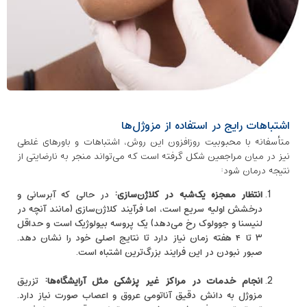
اشتباهات رایج در استفاده از مزوژل‌ها
متأسفانه با محبوبیت روزافزون این روش، اشتباهات و باورهای غلطی
نیز در میان مراجعین شکل گرفته است که می‌تواند منجر به نارضایتی از
نتیجه درمان شود:
انتظار معجزه یک‌شبه در کلاژن‌سازی:
در حالی که آبرسانی و
درخشش اولیه سریع است، اما فرآیند کلاژن‌سازی (مانند آنچه در
لنیسنا و جوولوک رخ می‌دهد) یک پروسه بیولوژیک است و حداقل
۳ تا ۴ هفته زمان نیاز دارد تا نتایج اصلی خود را نشان دهد.
صبور نبودن در این فرایند بزرگ‌ترین اشتباه است.
انجام خدمات در مراکز غیر پزشکی مثل آرایشگاه‌ها:
تزریق
مزوژل به دانش دقیق آناتومی عروق و اعصاب صورت نیاز دارد.