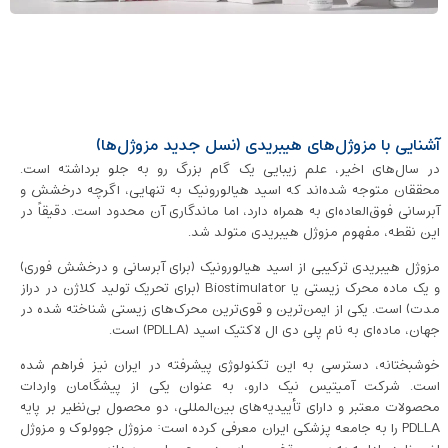
آشنایی با مزوژل‌های هیبریدی (نسل جدید مزوژل‌ها)
در سال‌های اخیر، علم زیبایی یک گام بزرگ رو به جلو برداشته است.
محققان متوجه شده‌اند که اسید هیالورونیک به تنهایی، اگرچه درخشش و
آبرسانی فوق‌العاده‌ای به همراه دارد، اما ماندگاری آن محدود است. دقیقاً در
این نقطه، مفهوم مزوژل هیبریدی متولد شد.
مزوژل هیبریدی ترکیبی از اسید هیالورونیک (برای آبرسانی و درخشش فوری)
و یک ماده محرک زیستی یا Biostimulator (برای تحریک تولید کلاژن در دراز
مدت) است. یکی از ایمن‌ترین و قوی‌ترین محرک‌های زیستی شناخته شده در
جهان، ماده‌ای به نام پلی دی ال لاکتیک اسید (PDLLA) است.
خوشبختانه، دسترسی به این تکنولوژی پیشرفته در ایران نیز فراهم شده
است. شرکت آمیتیس نیک دارو، به عنوان یکی از پیشگامان واردات
محصولات معتبر و دارای تأییدیه‌های بین‌المللی، دو محصول بی‌نظیر بر پایه
PDLLA را به جامعه پزشکی ایران معرفی کرده است: مزوژل جوولوک و مزوژل