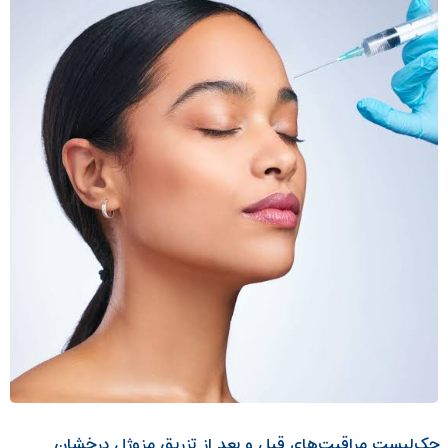
چک‌لیست مراقبت‌های قبل و بعد از تزریق مزوژل درخشان