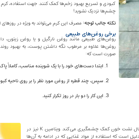
کبودی و تسریع بهبود زخم‌ها کمک کنند. جهت استفاده، کرم آرن
چشم‌ها نزدیک نشوید!
نکته جالب توجه:
مصرف این کرم می‌تواند به ویژه در روزهای 
برخی روغن‌های طبیعی
روغن‌های طبیعی مانند روغن نارگیل و یا روغن زیتون، دا
روغن‌ها علاوه بر مرطوب نگه داشتن پوست، به بهبود روند 
صورت است که:
ابتدا دست‌های خود را با یک شوینده مناسب، کاملاً پاک 
سپس، چند قطره از روغن مورد نظر را بر روی ناحیه کبو
این کار را دو بار در روز تکرار کنید.
ویتامین C به تقویت دیواره‌های رگ‌های خونی و کاهش احتمال نشت خون کمک چشمگیری می‌کند. ویتامین K نیز در
یل است که استفاده از مواد غذایی که در ادامه به آن‌ها