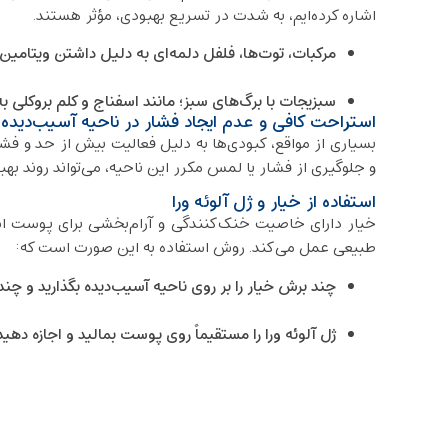
اشاره کرده‌ایم، به شدت در تسریع بهبودی، مؤثر هستند.
مرکبات، توت‌ها، فلفل دلمه‌ای به دلیل داشتن ویتامین C
سبزیجات با برگ‌های سبز؛ مانند اسفناج و کلم بروکلی ب
استراحت کافی و عدم ایجاد فشار در ناحیه آسیب‌دیده
بسیاری از مواقع، کبودی‌ها به دلیل فعالیت بیش از حد و فش
و جلوگیری از فشار یا لمس مکرر این ناحیه، می‌تواند روند بهب
استفاده از خیار و ژل آلوئه ورا
خیار دارای خاصیت خنک‌کنندگی و آرام‌بخشی برای پوست است
طبیعی عمل می‌کند. روش استفاده به این صورت است که:
چند برش خیار را بر روی ناحیه آسیب‌دیده بگذارید و چندین 
ژل آلوئه ورا را مستقیماً روی پوست بمالید و اجازه ده