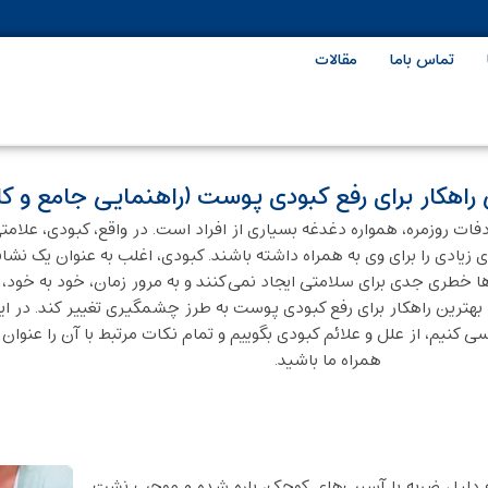
تماس باما
مقالات
راهکار برای رفع کبودی پوست (راهنمایی جامع و کا
فات روزمره، همواره دغدغه بسیاری از افراد است. در واقع، کبودی، علامتی
ی زیادی را برای وی به همراه داشته باشند. کبودی، اغلب به ‌عنوان یک نشان
ا خطری جدی برای سلامتی ایجاد نمی‌کنند و به مرور زمان، خود به ‌خود، ب
 از بهترین راهکار برای رفع کبودی پوست به طرز چشمگیری تغییر کند. در 
 کنیم، از علل و علائم کبودی بگوییم و تمام نکات مرتبط با آن را عنوان کن
همراه ما باشید.
به دلیل ضربه یا آسیب‌های کوچک، پاره شده و موجب نشت