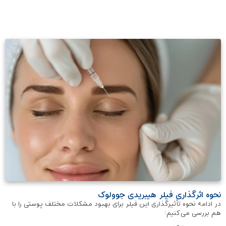
نحوه اثرگذاری فیلر هیبریدی جوولوک
در ادامه نحوه تأثیرگذاری این فیلر برای بهبود مشکلات مختلف پوستی را با
هم بررسی می‌کنیم: