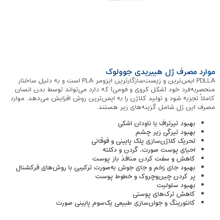
موارد مصرف ژل هیبریدی جوولوک
PDLLA ایمن‌ترین و زیست‌سازگارترین ایزومر PLA است و به دلیل ساختار
منحصربه‌فرد خود (شکل کروی و فومی) که دارد می‌تواند توسط بدن انسان
کاملاً تجزیه شود و تولید کلاژن را به ایمن‌ترین روش افزایش می‌دهد. موارد
مصرف این ژل شامل گزینه‌های زیر هستند.
بهبود تیرتراف یا ناودان اشکی
بهبود تیرگی زیر چشم
تحریک کلاژن‌سازی پلک پایینی و فوقانی
احیای پوست صورت، گردن و دکلته
کاهش و سفت کردن منافذ باز پوست
بهبود جای زخم و جای جوش به‌صورت ترکیبی با روش‌های فرکشنال
پر کردن چین‌وچروک و خطوط پوست
بهبود سلولیت
کاهش ترک‌های پوستی
کانتورینگ و جوان‌سازی طبیعی یک‌سوم پایینی صورت