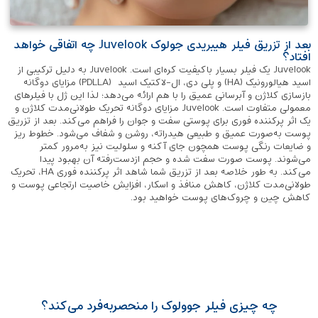
بعد از تزریق فیلر هیبریدی جولوک Juvelook چه اتفاقی خواهد
افتاد؟
Juvelook یک فیلر بسیار باکیفیت کره‌ای است. Juvelook به دلیل ترکیبی از
اسید هیالورونیک (HA) و پلی دی، ال-لاکتیک اسید (PDLLA) مزایای دوگانه
بازسازی کلاژن و آبرسانی عمیق را با هم ارائه می‌دهد؛ لذا این ژل با فیلرهای
معمولی متفاوت است. Juvelook مزایای دوگانه تحریک طولانی‌مدت کلاژن و
یک اثر پرکننده فوری برای پوستی سفت و جوان را فراهم می‌کند. بعد از تزریق
پوست به‌صورت عمیق و طبیعی هیدراته، روشن و شفاف می‌شود. خطوط ریز
و ضایعات رنگی پوست همچون جای آکنه و سلولیت نیز به‌مرور کمتر
می‌شوند. پوست صورت سفت شده و حجم ازدست‌رفته آن بهبود پیدا
می‌کند. به طور خلاصه بعد از تزریق شما شاهد اثر پرکننده فوری HA، تحریک
طولانی‌مدت کلاژن، کاهش منافذ و اسکار، افزایش خاصیت ارتجاعی پوست و
کاهش چین و چروک‌های پوست خواهید بود.
چه چیزی فیلر جوولوک را منحصربه‌فرد می‌کند؟