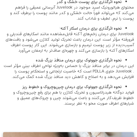
نحوه اثرگذاری برای پوست خشک و کدر
محتوای هیالورونیک اسید موجود در Juvelook آبرسانی عمیقی را فراهم
می‌کند که می‌تواند فوراً حالت خشکی و کدر مانند پوست را برطرف کند و
پوست را نرم، لطیف و شاداب کند.
نحوه اثرگذاری برای درمان اسکار آکنه:
Juvelook برای درمان زخم‌های آکنه قابل‌مشاهده مانند اسکارهای قندیلی و
فرورفته مؤثر است. این درمان باعث تحریک تولید کلاژن می‌شود و بافت‌های
آسیب‌دیده از زیر پوست ترمیم و بازسازی می‌شوند. این کار پوست اطراف
اسکارهای آکنه را بازسازی می‌کند و چهره‌ای صاف‌تر به ارمغان می‌آورد
نحوه اثرگذاری جوولوک برای درمان منافذ بزرگ شده
این درمان در برابر منافذ بزرگ یا حساس به‌ویژه نواحی اطراف بینی مؤثر است
. Juvelook حاوی PDLLA است که خاصیت ارتجاعی و استحکام پوست را
افزایش می‌دهد و به اصلاح و کاهش دید منافذ بزرگ شده کمک می‌کند.
نحوه اثرگذاری جوولوک برای درمان چین‌وچروک و خطوط ریز
فواید دوگانه هیدراتاسیون و تحریک کلاژن با هم برای رفع چین‌وچروک و
خطوط ظریف‌کار می‌کنند و باعث می‌شوند چین و چروک‌های عمیق و
شیارهای اطراف صورت محو به نظر برسند.