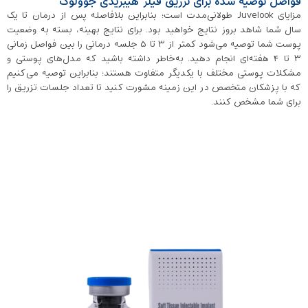
فواصل توصیه شده برای تزریق فیلر هیبریدی جوولوک
مزایای Juvelook طولانی‌مدت است؛ بنابراین بلافاصله پس از درمان تا یک
سال شما شاهد بروز نتایج خواهید بود. برای نتایج بهینه، بسته به وضعیت
پوست شما توصیه می‌شود کمتر از ۳ تا ۵ جلسه درمانی را بین فواصل زمانی
۳ تا ۴ هفته‌ای انجام دهید. به‌خاطر داشته باشید که مدل‌های پوستی و
مشکلات پوستی مختلف با یکدیگر متفاوت هستند؛ بنابراین توصیه می‌کنیم
که با پزشکان متخصص در این زمینه مشورت کنید تا تعداد جلسات تزریق را
برای شما مشخص کنند.