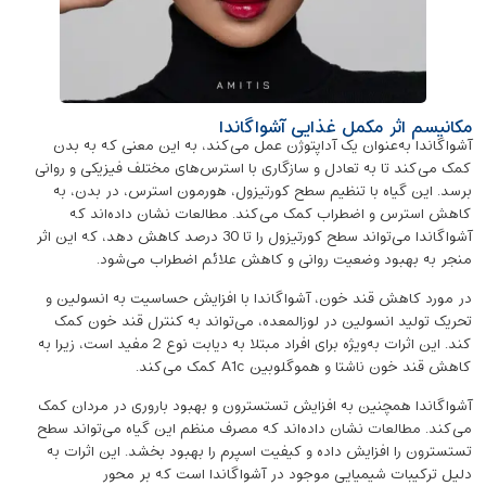
مکانیسم اثر مکمل غذایی آشواگاندا
آشواگاندا به‌عنوان یک آداپتوژن عمل می‌کند، به این معنی که به بدن
کمک می‌کند تا به تعادل و سازگاری با استرس‌های مختلف فیزیکی و روانی
برسد. این گیاه با تنظیم سطح کورتیزول، هورمون استرس، در بدن، به
کاهش استرس و اضطراب کمک می‌کند. مطالعات نشان داده‌اند که
آشواگاندا می‌تواند سطح کورتیزول را تا 30 درصد کاهش دهد، که این اثر
منجر به بهبود وضعیت روانی و کاهش علائم اضطراب می‌شود.
در مورد کاهش قند خون، آشواگاندا با افزایش حساسیت به انسولین و
تحریک تولید انسولین در لوزالمعده، می‌تواند به کنترل قند خون کمک
کند. این اثرات به‌ویژه برای افراد مبتلا به دیابت نوع 2 مفید است، زیرا به
کاهش قند خون ناشتا و هموگلوبین A1c کمک می‌کند.
آشواگاندا همچنین به افزایش تستسترون و بهبود باروری در مردان کمک
می‌کند. مطالعات نشان داده‌اند که مصرف منظم این گیاه می‌تواند سطح
تستسترون را افزایش داده و کیفیت اسپرم را بهبود بخشد. این اثرات به
دلیل ترکیبات شیمیایی موجود در آشواگاندا است که بر محور