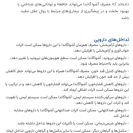
داده‌اند که مصرف آشواگاندا می‌تواند حافظه و توانایی‌های شناختی را
بهبود بخشد و در پیشگیری از بیماری‌های مرتبط با زوال عقل مفید
باشد.
تداخل‌های دارویی
- داروهای آرام‌بخش: مصرف هم‌زمان آشواگاندا با این داروها ممکن است اثرات
خواب‌آوری و آرام‌بخشی را افزایش دهد.
- داروهای تیروئید: آشواگاندا ممکن است سطح هورمون‌های تیروئید را تغییر دهد،
بنابراین باید بااحتیاط مصرف شود.
- داروهای کنترل قند خون: مصرف آشواگاندا همراه با این داروها می‌تواند خطر کاهش
بیش از حد قند خون را افزایش دهد.
- داروهای کاهش فشارخون: آشواگاندا می‌تواند فشارخون را کاهش دهد و در ترکیب با
این داروها ممکن است اثرات اضافی ایجاد کند.
- داروهای سرکوب‌کننده سیستم ایمنی: آشواگاندا ممکن است سیستم ایمنی را تقویت
کند و اثرات این داروها را کاهش دهد.
- داروهای ضدالتهابی: ممکن است اثرات ضدالتهابی آشواگاندا با داروهای مشابه
تداخل کند.
- داروهای شیمی‌درمانی: ممکن است با تأثیرات این داروها تداخل داشته باشد.
- مکمل‌ها و گیاهان دیگر: ممکن است با سایر مکمل‌ها و گیاهان دارویی تداخل ایجاد