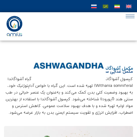
مکمل آشواگاندا
مکمل غذایی ساخته شده از ریشه گیاه آشواگاندا
کپسول آشواگاندا یک مکمل غذایی گیاهی بوده که از ریشه گیاه آشواگاندا
(Withania somnifera) تهیه شده است. این گیاه با خواص آداپتوژنیک خود،
به بهبود وضعیت کلی بدن کمک می‌کند و به‌عنوان یک عنصر حیاتی در طب
سنتی هند (آیورودا) شناخته می‌شود. کپسول آشواگاندا با استفاده از بهترین
مواد اولیه تهیه شده و با هدف بهبود سلامت عمومی، کاهش استرس و
اضطراب، افزایش انرژی و تقویت سیستم ایمنی بدن به بازار عرضه می‌شود.