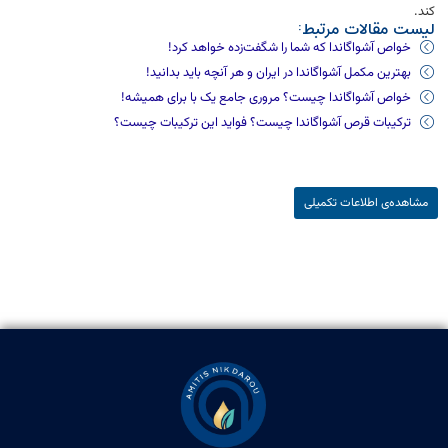
کند.
لیست مقالات مرتبط:
خواص آشواگاندا که شما را شگفت‌زده خواهد کرد!
بهترین مکمل آشواگاندا در ایران و هر آنچه باید بدانید!
خواص آشواگاندا چیست؟ مروری جامع یک با برای همیشه!
ترکیبات قرص آشواگاندا چیست؟ فواید این ترکیبات چیست؟
مشاهده‌ی اطلاعات تکمیلی