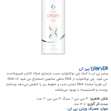
Vitten PN
فیلر ویتن پی ان
ویتن پی ان با کمک پلی نوکلئوتید سبب بازسازی شبکه کلاژن فیبروبلاست
می شود. پلی نوکلئوتید از DNA ماهی سالمون استخراج می شود که DNA
آن تقریباً مشابه DNA انسان است و خطوط ریز را کاهش می‌دهد وساختار
پوست و الاستیسیته را بهبود می‌بخشد
شکل ظاهری:
۳ سی سی / سرنگ ۳ سی سی *۱ عدد
مدت اثر گزاری:
تا ۱۲ ماه
موارد مصرف ویتن پی ان: