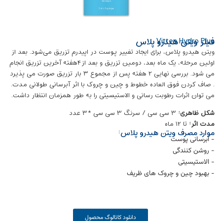
فیلر ویتن هیدرو پلاس
Vitten Hydro Plus
ویتن هیدرو پلاس، برای ایجاد تغییر پوست در اپیدرم تزریق می‌شود. بعد از
اولین مرحله، یک ماه بعد، دومین تزریق و بعد از۴هفته آخرین تزریق انجام
می شود. بررسی نهایی ۲ هفته پس از مجموع ۳ بار تزریق صورت می پذیرد
. صاف کردن فوق العاده خطوط و چین و چروک با اثر آبرسانی طولانی مدت.
می توان اثرات رطوبت رسانی و الاستیسیتی را به طور همزمان انتظار داشت.
شکل ظاهری:
۳ سی سی / سرنگ ۳ سی سی *۳ عدد
مدت اثر:
تا ۱۲ ماه
موارد مصرف ویتن هیدرو پلاس:
- آبرسانی پوست
- روشن کنندگی
- الاستیسیتی
- بهبود چین و چروک های ظریف
دانلود کاتالوگ محصول