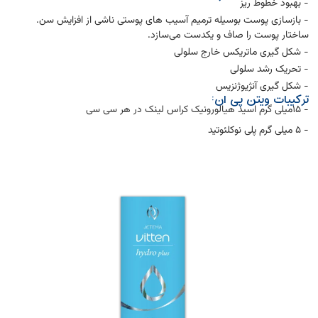
- بهبود خطوط ریز
- بازسازی پوست بوسیله ترمیم آسیب های پوستی ناشی از افزایش سن.
ساختار پوست را صاف و یکدست می‌سازد.
- شکل گیری ماتریکس خارج سلولی
- تحریک رشد سلولی
- شکل گیری آنژیوژنزیس
ترکیبات ویتن پی ان:
- ۱۵میلی گرم اسید هیالورونیک کراس لینک در هر سی سی
- ۵ میلی گرم پلی نوکلئوتید