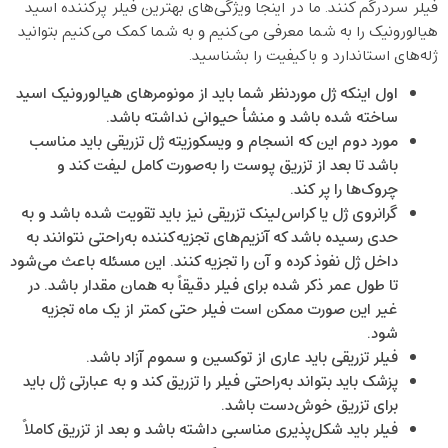
فیلر سردرگم کنند. ما در اینجا ویژگی‌های بهترین فیلر پرکننده اسید
هیالورونیک را به شما معرفی می‌کنیم و به شما کمک می‌کنیم بتوانید
ژله‌های استاندارد و باکیفیت را بشناسید.
اول اینکه ژل موردنظر شما باید از مونومرهای هیالورونیک اسید
ساخته شده باشد و منشأ حیوانی نداشته باشد.
مورد دوم این که انسجام و ویسکوزیته ژل تزریقی باید مناسب
باشد تا بعد از تزریق پوست را به‌صورت کامل لیفت کند و
چروک‌ها را پر کند.
گرانروی ژل یا کراس‌لینک تزریقی نیز باید تقویت شده باشد و به
حدی رسیده باشد که آنزیم‌های تجزیه‌کننده به‌راحتی نتوانند به
داخل ژل نفوذ کرده و آن را تجزیه کنند. این مسئله باعث می‌شود
تا طول عمر ذکر شده برای فیلر دقیقاً به همان مقدار باشد. در
غیر این صورت ممکن است فیلر حتی کمتر از یک ماه تجزیه
شود.
فیلر تزریقی باید عاری از توکسین و سموم آزاد باشد.
پزشک باید بتواند به‌راحتی فیلر را تزریق کند و به عبارتی ژل باید
برای تزریق خوش‌دست باشد.
فیلر باید شکل‌پذیری مناسبی داشته باشد و بعد از تزریق کاملاً