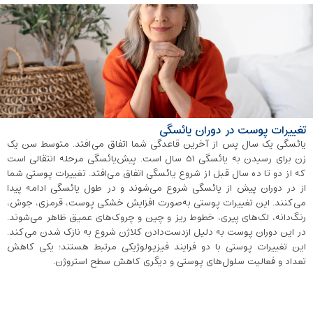
تغییرات پوست در دوران یائسگی
یائسگی یک سال پس از آخرین قاعدگی شما اتفاق می‌افتد. متوسط سن یک
زن برای رسیدن به یائسگی ۵۱ سال است. پیش‌یائسگی مرحله انتقالی است
که از دو تا ده سال قبل از شروع یائسگی اتفاق می‌افتد. تغییرات پوستی شما
از در دوران پیش از یائسگی شروع می‌شوند و در طول یائسگی ادامه پیدا
می‌کنند. این تغییرات پوستی به‌صورت افزایش خشکی پوست، قرمزی، جوش،
رنگ‌دانه، لک‌های پیری، خطوط ریز و چین و چروک‌های عمیق ظاهر می‌شوند.
در این دوران پوست به دلیل ازدست‌دادن کلاژن شروع به نازک شدن می‌کند.
این تغییرات پوستی با دو فرایند فیزیولوژیکی مرتبط هستند؛ یکی کاهش
تعداد و فعالیت سلول‌های پوستی و دیگری کاهش سطح استروژن.