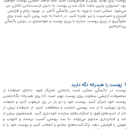
پوست برای تولید روغن و هیالورونیک اسید شما شاهد خشکی پوست خواهید
بود. استروژن پایین باعث نازک شدن پوست به دلیل ازدست‌دادن کلاژن نیز
می‌شود. ممکن است با ورود به سن یائسگی تأخیر در بهبود زخم و افزایش
قرمزی و حساسیت را نیز تجربه کنید. در ادامه به چند روش تأیید شده برای
جلوگیری از پیری پوست، مبارزه با پیری پوست و جوانسازی در دوران یائسگی
پرداخته‌ایم.
1. پوست را هیدراته نگه دارید
پوست در یائسگی ممکن است به‌راحتی تحریک شود. به‌جای استفاده از
محصولات آرایشی متفاوت روی پوست بهتر است که روی هیدراته نگه‌داشتن
پوست خود تمرکز کنید. پوست خود را دو بار در روز مرطوب کنید و مایعات
زیادی بنوشید تا از سد پوستی حمایت و محافظت کنید. از استفاده بیش از
حد از اسیدهای قوی یا اسکراب‌های ساینده خودداری کنید. شستشوی بیش از
حد و لایه‌برداری مداوم می‌تواند به سد پوستی آسیب برساند و التهاب و
جوش را افزایش دهد. پاک‌کننده‌های ملایم را انتخاب کنید و پوست خود را با