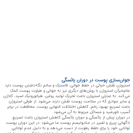
جوان‌سازی پوست در دوران یائسگی
استروژن نقش حیاتی در حفظ جوانی، الاستیک و سالم نگه‌داشتن پوست دارد.
علاوه‌برآن استروژن با روش‌های دیگری نیز به جوانی و طراوت پوست کمک
می‌کند. به عبارتی استروژن باعث تحریک تولید روغن، هیالورونیک اسید، کلاژن
و سایر موادی که در سلامت پوست نقش دارند می‌شود. از طرفی استروژن
باعث تسریع بهبود زخم، کاهش اختلالات التهابی پوست، محافظت در برابر
آسیب خورشید و مسائل مربوط به آن می‌شود.
در دوران پیش از یائسگی و دوران یائسگی کاهش استروژن باعث تسریع
ناگهانی پیری و تغییر در متابولیسم پوست ما می‌شود. در این دوران پوست
توانایی خود را برای حفظ رطوبت از دست می‌دهد و به دلیل عدم توانایی