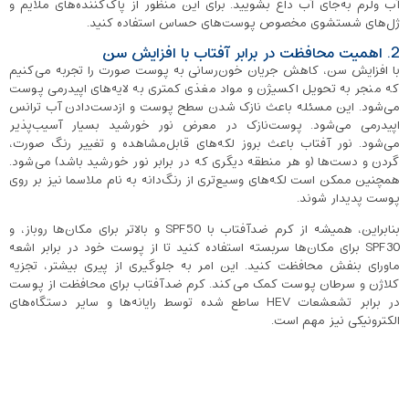
آب ولرم به‌جای آب داغ بشویید. برای این منظور از پاک‌کننده‌های ملایم و
ژل‌های شستشوی مخصوص پوست‌های حساس استفاده کنید.
2. اهمیت محافظت در برابر آفتاب با افزایش سن
با افزایش سن، کاهش جریان خون‌رسانی به پوست صورت را تجربه می‌کنیم
که منجر به تحویل اکسیژن و مواد مغذی کمتری به لایه‌های اپیدرمی پوست
می‌شود. این مسئله باعث نازک شدن سطح پوست و ازدست‌دادن آب ترانس
اپیدرمی می‌شود. پوست‌نازک در معرض نور خورشید بسیار آسیب‌پذیر
می‌شود. نور آفتاب باعث بروز لکه‌های قابل‌مشاهده و تغییر رنگ صورت،
گردن و دست‌ها (و هر منطقه دیگری که در برابر نور خورشید باشد) می‌شود.
همچنین ممکن است لکه‌های وسیع‌تری از رنگ‌دانه به نام ملاسما نیز بر روی
پوست پدیدار شوند.
بنابراین، همیشه از کرم ضدآفتاب با SPF50 و بالاتر برای مکان‌ها روباز، و
SPF30 برای مکان‌ها سربسته استفاده کنید تا از پوست خود در برابر اشعه
ماورای بنفش محافظت کنید. این امر به جلوگیری از پیری بیشتر، تجزیه
کلاژن و سرطان پوست کمک می‌کند. کرم ضدآفتاب برای محافظت از پوست
در برابر تشعشعات HEV ساطع شده توسط رایانه‌ها و سایر دستگاه‌های
الکترونیکی نیز مهم است.