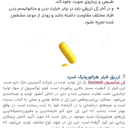
طبیعی و زیباروی صورت جلوه کند.
و در آخر ژل تزریقی باید در برابر حرارت بدن و متابولیسم بدن
افراد مختلف مقاومت داشته باشد و زودتر از موعد مشخص
شده تجزیه نشود.
7. تزریق فیلر هیالورونیک اسید
ژل نوکسیول
Nuxiwell
یک ژل تولید شده در شرکت آمیتیس نیک دارو است.
این فیلر از کیفیت بسیار بالایی برخوردار است. فیلر نوکسیول از مواد اولیه
ایتالیایی تحت نظارت سازمان غذا و دارو در داخل کشور تولید و بسته‌بندی
می‌شود. عملکرد بی‌عیب‌ونقص این ژل از لحاظ علمی و عملی به اثبات رسیده
است و نمره‌های درخشانی را در کارنامه خود به ثبت رسانده است. در واقع
بهتر است بدانید که این ژل جزو کم عارضه‌ترین و مقرون‌به‌صرفه‌ترین
ژل‌های هیالورونیک اسید موجود در بازار است که مورد تأیید کامل پزشکان
زیبایی نیز قرار گرفته است. این ژل در چهار نوع مختلف تولید می‌شود که