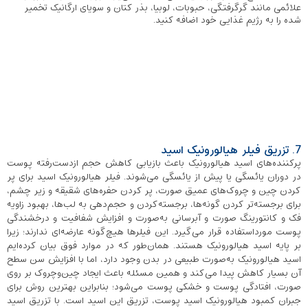
علائمی مانند گرگرفتگی، حبوبات، لوبیا، بذر کتان و سویای ارگانیک تخمیر
شده را به رژیم غذایی خود اضافه کنید.
7. تزریق فیلر هیالورونیک اسید
پرکننده‌های اسید هیالورونیک باعث بازیابی کاهش حجم ازدست‌رفته پوست
در دوران یائسگی یا پیش از یائسگی می‌شوند. فیلر هیالورونیک اسید برای پر
کردن چین و چروک‌های عمیق صورت، پر کردن حفره‌های شقیقه و زیر چشم،
برای برجسته‌تر کردن گونه‌ها، برجسته‌کردن و حجم‌دهی به لب‌ها، بهبود زاویه
فک و کانتورینگ صورت و آبرسانی به‌صورت و افزایش شفافیت و درخشندگی
پوست مورداستفاده قرار می‌گیرد. این فیلرها هیچ‌گونه عارضه‌ای ندارند؛ زیرا
بر پایه اسید هیالورونیک هستند. همان‌طور که در موارد فوق بیان کرده‌ایم
اسید هیالورونیک به‌صورت طبیعی در بدن وجود دارد، اما با افزایش سن سطح
آن بسیار کاهش پیدا می‌کند و همین مسئله باعث ایجاد چین‌وچروک بر روی
صورت، افتادگی پوست و خشکی پوست می‌شود؛ بنابراین بهترین روش برای
جبران کمبود هیالورونیک اسید پوست، تزریق این اسید است. با تزریق اسید