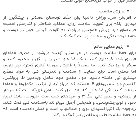
ماساژ قبل از خواب گزینه‌های خوبی هستند.
ورزش مناسب
با افزایش سن، ورزش نه‌تنها برای حفظ توده‌های عضلانی و پیشگیری از
بیماری، بلکه برای تقویت سلامت روان، عملکرد شناختی و تندرستی اهمیت
فزاینده‌ای دارد. ورزش همچنین می‌تواند به تقویت گردش خون در پوست و
حفظ درخشندگی و سلامت پوست کمک کند.
رژیم غذایی سالم
برای حفظ سلامت پوست در هر سنی، توصیه می‌شود از مصرف غذاهای
فراوری شده خودداری کنید. نمک، غذاهای شیرین و الکل را محدود کنید و
سیگار را نیز ترک کنید. ما معمولاً با افزایش سن به کالری کمتری نیاز داریم،
اما ممکن است برای حمایت از سلامت و تندرستی کلی به مواد مغذی
بیشتری نیاز داشته باشیم. مواد مغذی مهم شامل ویتامین D، پروتئین،
کلسیم و ویتامین‌های B هستند که می‌توانید از ترکیب مکمل‌ها و غذاها
دریافت کنید. یکی غذاهایی که باید میل کنید ماهی قزل‌آلا است که سرشار
از پروتئین و منبع عالی امگا ۳ و اسیدهای چرب است. حبوبات، مانند لوبیا،
نخود و لوبیاچشم‌بلبلی، و همچنین آجیل می‌توانند به‌سلامت کلی کمک کنند.
زردچوبه یک آنتی‌اکسیدان قوی و ضدالتهاب است و نشان‌داده‌شده است که
به حفظ سلامت قلب و مفاصل نیز کمک می‌کند.