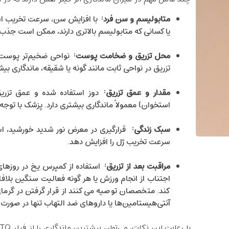
متابولیسم و سن فرد
:
با افزایش سن، سرعت تخریب اسی
یا کسانی که متابولیسم بالاتری دارند، ممکن است جذب 
محل تزریق و ضخامت پوست
:
نواحی ضخیم‌تر پوست یا 
تزریق در نواحی ثابت مانند گونه یا شقیقه، ماندگاری 
مقدار و عمق تزریق
:
دوز استفاده‌ شده و عمق تزریق
استخوان) معمولاً ماندگاری بیشتری دارد. پزشک با توجه ب
سبک زندگی
:
قرارگیری در معرض نور شدید خورشید، اس
سرعت تخریب ژل را افزایش دهد.
مراقبت بعد از تزریق
:
استفاده از کمپرس یخ در روزهای 
اجتناب از انجام ورزش یا هر گونه فعالیت سنگین بلاف
کند. متخصصان توصیه می‌کنند از قرار گرفتن در گرمای
آنتی‌هیستامین‌ها یا داروهای ضد التهاب تنها در صور