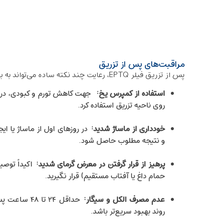
مراقبت‌های پس از تزریق
پس از تزریق فیلر EPTQ، رعایت چند نکته ساده می‌تواند به بهبود نتایج کمک کند:
استفاده از کمپرس یخ
:
جهت کاهش تورم و کبودی، در چ
روی ناحیه تزریق استفاده کرد.
خودداری از ماساژ شدید
:
در روزهای اول از ماساژ یا ایج
و نتیجه مطلوب حاصل شود.
پرهیز از قرار گرفتن در معرض گرمای شدید
:
حمام داغ یا آفتاب مستقیم) قرار نگیرید.
عدم مصرف الکل و سیگار
:
حداقل ۲۴ تا
روند بهبود سریع‌تر باشد.