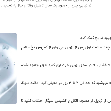
اثر نهایی پس از حدود یک سال تحلیل رفته و نیاز به تمدید دار
ند ساعت اول پس از تزریق می‌توان از کمپرس یخ ملایم
اد فشار زیاد در محل تزریق خودداری کنید تا ژل جابجا نشده
اکیداً توصیه می‌شود که حداقل ۲ تا ۳ روز در معرض گرما (مانند سونا،
 ۴۸ ساعت پس از تزریق از مصرف الکل یا کشیدن سیگار اجتناب کنید تا