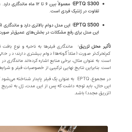
EPTQ S300
:
معمولاً بین ۶ تا ۱۲ ماه 
تفاوت در ژنتیک فردی است.
:
EPTQ S500
این مدل برای رفع مشکلات در بخش‌های عمیق‌تر صورت اس
تأثیر محل تزریق
:
ماندگاری فیلرها به ناحیه و نوع بافت ت
کم‌تحرک‌تر صورت (مثلاً گونه‌ها) دوام بیشتری دارند؛ در حا
است. بنابراین نتایج نهایی ترکیبی از خصوصیات فیلر و شرایط 
این حال، باید توجه داشت که پس از این مدت، ژل به تدریج
(تزریق مجدد) باشد.