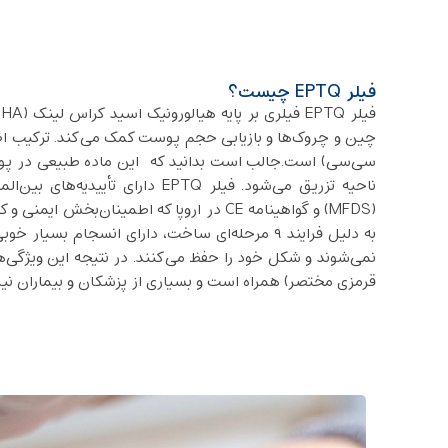
فیلر EPTQ چیست؟
سی‌سی) است.جالب است بدانید که این ماده‌ طبیعی در پو
ناحیه تزریق می‌شود. فیلر EPTQ دار
به دلیل فرایند ۹ مرحله‌ای ساخت، دارای انسجام 
قرمزی مختصر) همراه است و بسیاری از پزشکان و بیماران نیز 