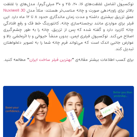
نوکسیول (شامل غلظت‌های ۱۶، ۲۰، ۲۵ و ۳۰ میلی‌گرم)، مدل‌های با غلظت
بالاتر برای زاویه‌دهی صورت و چانه مناسب‌تر هستند؛ مثلاً مدل
Nuxiwell 30
عمق تزریق بیشتری داشته و مدت ‌زمان ماندگاری حدود ۸ تا ۱۲ ماه دارد. این
فیلر برای مواردی مانند برجسته‌سازی چانه، کانتورینگ خط فک و رفع افتادگی
چانه کاربرد دارد و گفته شده که پس از تزریق، چانه را به‌ طور چشم‌گیری
اصلاح می‌کند. نوکسیول فیلری ایمن، بدون منشأ حیوانی و با اثربخشی بالا و
عوارض جانبی اندک است که می‌تواند فرم چانه شما را به تصویر دلخواهتان
تبدیل کند.
برای کسب اطلاعات بیشتر مقاله‌ی “
بهترین فیلر ساخت ایران
” مطالعه کنید.