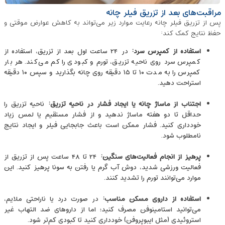
مراقبت‌های بعد از تزریق فیلر چانه
پس از تزریق فیلر چانه رعایت موارد زیر می‌تواند به کاهش عوارض موقتی و
حفظ نتایج کمک کند:
استفاده از کمپرس سرد
:
در ۲۴ ساعت اول بعد از تزریق، استفاده از
کمپرس سرد روی ناحیه تزریق، تورم و کبودی را کم می‌کند. هر بار
کمپرس را به مدت ۱۰ تا ۱۵ دقیقه روی چانه بگذارید و سپس ۱۰ دقیقه
استراحت دهید.
اجتناب از ماساژ چانه یا ایجاد فشار در ناحیه تزریق
:
ناحیه تزریق را
حداقل تا دو هفته ماساژ ندهید و از فشار مستقیم یا لمس زیاد
خودداری کنید. فشار ممکن است باعث جابجایی فیلر و ایجاد نتایج
نامطلوب شود.
پرهیز از انجام فعالیت‌های سنگین
:
۲۴ تا ۴۸ ساعت پس از تزریق از
فعالیت ورزشی شدید، دوش آب گرم یا رفتن به سونا پرهیز کنید. این
موارد می‌توانند تورم را تشدید کنند.
استفاده از داروی مسکن مناسب
:
در صورت درد یا ناراحتی ملایم،
می‌توانید استامینوفن مصرف کنید؛ اما از داروهای ضد التهاب غیر
استروئیدی (مثل ایبوپروفن) خودداری کنید تا کبودی کم‌تر شود.