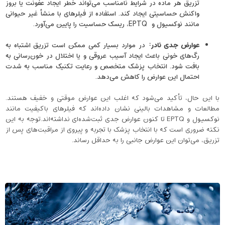
تزریق هر ماده در شرایط نامناسب می‌تواند خطر ایجاد عفونت یا بروز
واکنش حساسیتی ایجاد کند. استفاده از فیلرهای با منشأ غیر حیوانی
مانند نوکسیول و EPTQ، ریسک حساسیت را پایین می‌آورد.
عوارض جدی نادر
:
در موارد بسیار کمی ممکن است تزریق اشتباه به
رگ‌های خونی باعث ایجاد آسیب عروقی و یا اختلال در خون‌رسانی به
بافت شود. انتخاب پزشک متخصص و رعایت تکنیک مناسب به شدت
احتمال این عوارض را کاهش می‌دهد.
با این حال، تأکید می‌شود که اغلب این عوارض موقتی و خفیف هستند.
مطالعات و مشاهدات بالینی نشان داده‌اند که فیلرهای باکیفیت مانند
نوکسیول و EPTQ تا کنون عوارض جدی ثبت‌شده‌ای نداشته‌اند.توجه به این
نکته ضروری است که با انتخاب پزشک با تجربه و پیروی از مراقبت‌های پس از
تزریق، می‌توان این عوارض جانبی را به حداقل رساند.