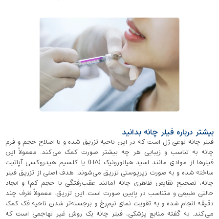
بیشتر درباره فیلر چانه بدانید
فیلر چانه نوعی ژل است که در این ناحیه تزریق شده و با اصلاح حجم و فرم
چانه به تناسب و زیبایی هر چه بیشتر صورت کمک می‌کند. معمولاً این
فیلرها از موادی مانند اسید هیالورونیک (HA) یا کلسیم هیدروکسی ‌آپاتیت
ساخته شده و به ‌صورت زیرپوستی تزریق می‌شوند. هدف اصلی از تزریق فیلر
چانه، تصحیح نقایص ظاهری چانه (مانند عقب‌رفتگی یا حجم کم) و ایجاد
حالتی طبیعی و متناسب در پایین صورت است. این تزریق، معمولاً ظرف چند
دقیقه انجام شده و به تقویت نمای نیم‌رخ و برجسته‌تر شدن ناحیه فک کمک
می‌کند. به گفته منابع پزشکی، فیلر چانه یک روش غیر تهاجمی است که