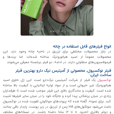
انواع فیلرهای قابل استفاده در چانه
در بازار محصولات مختلفی برای تزریق در ناحیه چانه وجود دارد. این
محصولات عموماً از اسید هیالورونیک ساخته شده‌اند؛ اما برندها و
فرمولاسیون‌های متفاوتی دارند. در ادامه، دو فیلر برجسته معرفی می‌شوند
فیلر نوکسیول، محصولی از آمیتیس نیک دارو بهترین فیلر
ساخت ایران:
نوکسیول
یک فیلر از شرکت آمیتیس نیک‌دارو است. این ژل حاوی اسید
هیالورونیک غیر حیوانی است و از مواد اولیه ایتالیایی با کیفیت بالا ساخته
شده است. کیفیت و ماندگاری بالای این فیلر موجب شده است تا طرفداران
زیادی در میان پزشکان پیدا کرده و جایگاه خود را در میان سایر فیلرها تثبیت
کند. برای نمونه، گفته شده که پیوندهای مولکولی تقویت‌ شده در نوکسیول
باعث می‌شود مولکول‌های HA پس از تزریق در زیر پوست، پایدار باقی بمانند
و دوام بالاتری (حدود ۸ تا ۱۲ ماه) داشته باشند. در نسخه‌های مختلف