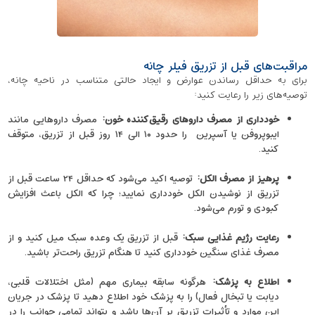
مراقبت‌های قبل از تزریق فیلر چانه
برای به حداقل رساندن عوارض و ایجاد حالتی متناسب در ناحیه چانه،
توصیه‌های زیر را رعایت کنید:
خودداری از مصرف داروهای رقیق‌کننده خون
:
مصرف داروهایی مانند
ایبوپروفن یا آسپرین را حدود ۱۰ الی ۱۴ روز قبل از تزریق، متوقف
کنید.
پرهیز از مصرف الکل
:
توصیه اکید می‌شود که حداقل ۲۴ ساعت قبل از
تزریق از نوشیدن الکل خودداری نمایید؛ چرا که الکل باعث افزایش
کبودی و تورم می‌شود.
رعایت رژیم غذایی سبک
:
قبل از تزریق یک وعده سبک میل کنید و از
مصرف غذای سنگین خودداری کنید تا هنگام تزریق راحت‌تر باشید.
اطلاع به پزشک
:
هرگونه سابقه بیماری مهم (مثل اختلالات قلبی،
دیابت یا تبخال فعال) را به پزشک خود اطلاع دهید تا پزشک در جریان
این موارد و تأثیرات تزریق بر آن‌ها باشد و بتواند تمامی جوانب را در