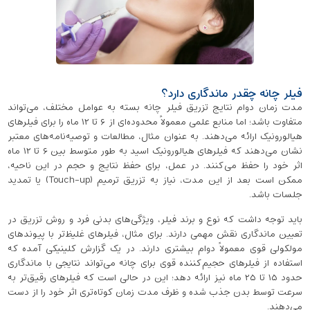
فیلر چانه چقدر ماندگاری دارد؟
مدت زمان دوام نتایج تزریق فیلر چانه بسته به عوامل مختلف، می‌تواند
متفاوت باشد؛ اما منابع علمی معمولاً محدوده‌ای از ۶ تا ۱۲ ماه را برای فیلرهای
هیالورونیک ارائه می‌دهند. به ‌عنوان مثال، مطالعات و توصیه‌نامه‌های معتبر
نشان می‌دهند که فیلرهای هیالورونیک اسید به‌ طور متوسط بین ۶ تا ۱۲ ماه
اثر خود را حفظ می‌کنند. در عمل، برای حفظ نتایج و حجم‌ در این ناحیه،
ممکن است بعد از این مدت، نیاز به تزریق ترمیم (Touch-up) یا تمدید
جلسات باشد.
باید توجه داشت که نوع و برند فیلر، ویژگی‌های بدنی فرد و روش تزریق در
تعیین ماندگاری نقش مهمی دارند. برای مثال، فیلرهای غلیظ‌تر با پیوندهای
مولکولی قوی معمولاً دوام بیشتری دارند. در یک گزارش کلینیکی آمده که
استفاده از فیلرهای حجیم‌کننده قوی برای چانه می‌تواند نتایجی با ماندگاری
حدود ۱۵ تا ۲۵ ماه نیز ارائه دهد؛ این در حالی است که فیلرهای رقیق‌تر به
سرعت توسط بدن جذب شده و ظرف مدت زمان کوتاه‌تری اثر خود را از دست
می‌دهند.