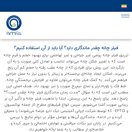
فیلر چانه چقدر ماندگاری دارد؟ آیا باید از آن استفاده کنیم؟
تزریق فیلر چانه روشی غیر جراحی و غیر تهاجمی برای بهبود حجم و فرم چانه
است که با تغییر شکل چانه می‌تواند تناسب و تعادل کلی صورت را به آن
بازگرداند. این روش برای افرادی که از چانه‌ عقب ‌رفته یا حجم کم آن رنج
می‌برند، امکان ایجاد چانه‌ای برجسته‌تر و زیباتر را بدون نیاز به عمل جراحی
فراهم می‌کند. به کمک فیلر چانه می‌توان علاوه بر افزایش برجستگی چانه،
خط فک را زاویه‌دارتر و نمای نیم‌رخ صورت را نیز بهبود داد. هدف اصلی این
مطلب این است که به سؤال “مدت زمان ماندگاری فیلر چانه چقدر است؟”
پاسخ دهد. برای پاسخ به این پرسش، ابتدا با ماهیت فیلر چانه و تأثیر آن بر
زیبایی صورت آشنا می‌شویم، سپس انواع فیلرهای مطرح (از جمله نوکسیول
و EPTQ که توسط شرکت ایرانی آمیتیس نیک‌ دارو عرضه می‌شوند) را معرفی
کرده و در ادامه، ماندگاری آن‌ها و عوامل مؤثر بر دوام نتایج را بررسی
می‌کنیم. در پایان نیز نکات مراقبتی و عوارض احتمالی را مرور کرده و
خلاصه‌ای از مطالب را به شما ارائه خواهیم داد.