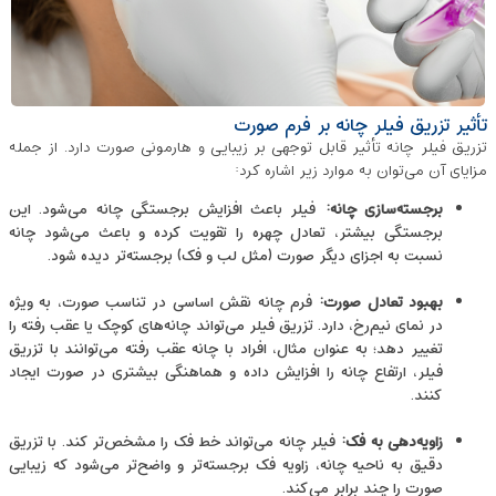
تأثیر تزریق فیلر چانه بر فرم صورت
تزریق فیلر چانه تأثیر قابل توجهی بر زیبایی و هارمونی صورت دارد. از جمله
مزایای آن می‌توان به موارد زیر اشاره کرد:
برجسته‌سازی چانه
:
فیلر باعث افزایش برجستگی چانه می‌شود. این
برجستگی بیشتر، تعادل چهره را تقویت کرده و باعث می‌شود چانه
نسبت به اجزای دیگر صورت (مثل لب و فک) برجسته‌تر دیده شود.
بهبود تعادل صورت
:
فرم چانه نقش اساسی در تناسب صورت، به ویژه
در نمای نیم‌رخ، دارد. تزریق فیلر می‌تواند چانه‌های کوچک یا عقب‌ رفته را
تغییر دهد؛ به‌ عنوان مثال، افراد با چانه عقب‌ رفته می‌توانند با تزریق
فیلر، ارتفاع چانه را افزایش داده و هماهنگی بیشتری در صورت ایجاد
کنند.
زاویه‌دهی به فک
:
فیلر چانه می‌تواند خط فک را مشخص‌تر کند. با تزریق
دقیق به ناحیه چانه، زاویه فک برجسته‌تر و واضح‌تر می‌شود که زیبایی
صورت را چند برابر می‌کند.