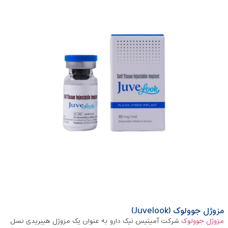
مزوژل جوولوک (Juvelook)
مزوژل جوولوک
شرکت آمیتیس نیک دارو به ‌عنوان یک مزوژل هیبریدی نسل