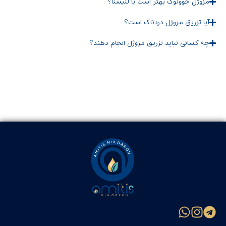
مزوژل جوولوک بهتر است یا لنیسنا؟
آیا تزریق مزوژل دردناک است؟
چه کسانی نباید تزریق مزوژل انجام دهند؟