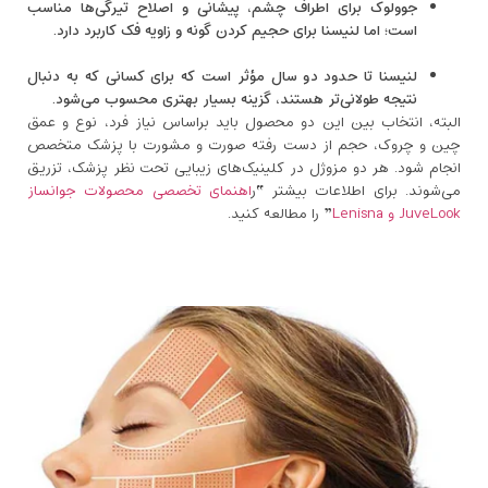
جوولوک برای اطراف چشم، پیشانی و اصلاح تیرگی‌ها مناسب
است؛ اما لنیسنا برای حجیم کردن گونه و زاویه فک کاربرد دارد.
لنیسنا تا حدود دو سال مؤثر است که برای کسانی که به ‌دنبال
نتیجه طولانی‌تر هستند، گزینه بسیار بهتری محسوب می‌شود.
البته، انتخاب بین این دو محصول باید براساس نیاز فرد، نوع و عمق
چین‌ و چروک، حجم از دست رفته صورت و مشورت با پزشک متخصص
انجام شود. هر دو مزوژل در کلینیک‌های زیبایی تحت نظر پزشک‌، تزریق
می‌شوند. برای اطلاعات بیشتر “ر
اهنمای تخصصی محصولات جوانساز
JuveLook و Lenisna
” را مطالعه کنید.