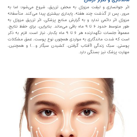
اثر جوانسازی و لیفت مزوژل به محض تزریق، شروع می‌شود؛ اما به
مرور، پس از گذشت چند هفته، پایداری بیشتری پیدا می‌کند. متأسفانه
مزوژل اثر دائمی ندارد و به گزارش منابع پزشکی، اثر تزریق مزوژل به
طور متوسط حدود ۶ تا ۹ ماه باقی می‌ماند. بنابراین، برای حفظ نتایج،
معمولاً جلسات نگهدارنده هر ۶ تا ۹ ماه یک‌بار، نیاز است. لازم به ذکر
است که شدت ماندگاری به مواردی همچون نوع پوست، عمق مشکلات
پوستی، سبک زندگی (آفتاب‌ گرفتن، کشیدن سیگار و…) و همچنین،
مهارت پزشک نیز بستگی دارد.