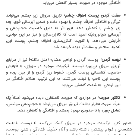
افتادگی موجود در صورت، بسیار کاهش می‌یابد.
سفت کردن پوست اطراف چشم
:
تزریق مزوژل زیر چشم می‌تواند
تیرگی و افتادگی اطراف چشم را بهبود داده و ضمن آبرسانی قوی، پف
زیر چشم را کاهش دهد. این اثر به دلیل خاصیت حجم‌دهی و
آبرسانی هیالورونیک اسید است که کلاژن‌سازی را نیز در این نواحی،
افزایش می‌دهد. با تقویت کلاژن‌سازی اطراف چشم، پوست این
ناحیه، صاف‌تر و سفت‌تر دیده خواهد شد.
لیفت گردن
:
پوست گردن و نواحی مشابه (مثل دکلته) نیز از مزایای
تزریق مزوژل بی‌بهره نیستند. ترکیبات موجود در مزوژل، با افزایش
خاصیت کشسانی پوست گردن، خطوط ریز گردن را از بین برده و
پوست این ناحیه را لیفت می‌کنند؛ به این ترتیب، علائم افتادگی در
این نواحی، به شدت کاهش می‌یابد.
کانتور صورت
:
در مواردی که صورت، نامتقارن دیده می‌شود (مثلاً یک
طرف صورت لاغرتر باشد)، تزریق مزوژل می‌تواند با حجم‌دهی موضعی،
تعادل چهره را تا حدودی بهبود بخشد و افتادگی را کاهش دهد.
به‌طور کلی، ترکیبات موجود در مزوژل کمک می‌کنند تا پوست، قابلیت
کشسانی و قوام بیشتری داشته باشد و آثار خفیف افتادگی و شلی پوست،