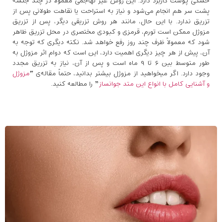
خشکی پوست کاربرد دارد. این روش غیر تهاجمی معمولاً در چند جلسه
پشت ‌سر هم انجام می‌شود و نیاز به استراحت یا نقاهت طولانی پس از
تزریق ندارد. با این حال، مانند هر روش تزریقی دیگر، پس از تزریق
مزوژل ممکن است تورم، قرمزی و کبودی مختصری در محل تزریق ظاهر
شود که معمولاً ظرف چند روز رفع خواهد شد. نکته دیگری که توجه به
آن، پیش از هر چیز دیگری اهمیت دارد، این است که دوام اثر مزوژل به
‌طور متوسط بین ۶ تا ۹ ماه است و پس از آن، نیاز به تزریق مجدد
وجود دارد. اگر میخواهید از مزوژل بیشتر بدانید، حتماً مقاله‌ی “
مزوژل
و آشنایی کامل با انواع این متد جوانساز
” را مطالعه کنید.