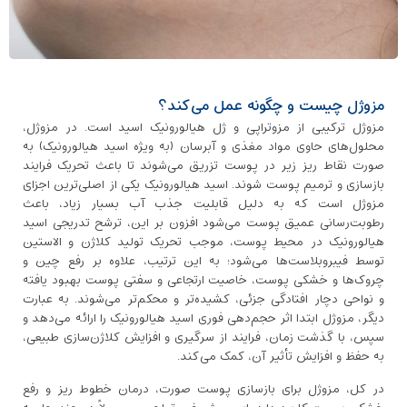
مزوژل چیست و چگونه عمل می‌کند؟
مزوژل ترکیبی از مزوتراپی و ژل هیالورونیک اسید است. در مزوژل،
محلول‌های حاوی مواد مغذی و آبرسان (به ویژه اسید هیالورونیک) به
صورت نقاط ریز زیر در پوست تزریق می‌شوند تا باعث تحریک فرایند
بازسازی و ترمیم پوست شوند. اسید هیالورونیک یکی از اصلی‌ترین اجزای
مزوژل است که به ‌دلیل قابلیت جذب آب بسیار زیاد، باعث
رطوبت‌رسانی عمیق پوست می‌شود افزون بر این، ترشح تدریجی اسید
هیالورونیک در محیط پوست، موجب تحریک تولید کلاژن و الاستین
توسط فیبروبلاست‌ها می‌شود؛ به این ترتیب، علاوه بر رفع چین‌ و
چروک‌ها و خشکی پوست، خاصیت ارتجاعی و سفتی پوست بهبود یافته
و نواحی دچار افتادگی جزئی، کشیده‌تر و محکم‌تر می‌شوند. به‌ عبارت
دیگر، مزوژل ابتدا اثر حجم‌دهی فوری اسید هیالورونیک را ارائه می‌دهد و
سپس، با گذشت زمان، فرایند از سرگیری و افزایش کلاژن‌سازی طبیعی،
به حفظ و افزایش تأثیر آن، کمک می‌کند.
در کل، مزوژل برای بازسازی پوست صورت، درمان خطوط ریز و رفع