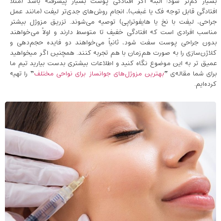
بسیار کم‌تر شود؛ البته اگر افتادگی پوست بسیار پیشرفته باشد (مثلاً
افتادگی قابل توجه فک یا غبغب)، انجام روش‌های جدی‌تر لیفت (مانند عمل
جراحی، لیفت با نخ یا هایفوتراپی) توصیه می‌شوند. تزریق مزوژل بیشتر
مناسب افرادی است که افتادگی خفیف تا متوسط دارند و اولاً می‌خواهند
بدون جراحی پوست سفت شود، ثانیاً می‌خواهند دو فایده حجم‌دهی و
کلاژن‌سازی را به صورت هم‌زمان با هم تجربه کنند. همچنین اگر میخواهید
عمیق تر به این موضوع نگاه کنید و اطلاعات بیشتری بدست بیارید تیم ما
برای شما مقاله‌ی “
بهترین مزوژل‌های جوانساز برای نواحی مختلف
” را تهیه
کرده‌ایم.