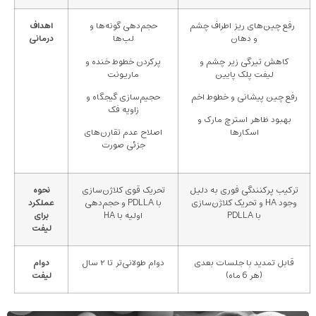
رفع چین‌های ریز اطراف چشم
حجم‌دهی گونه‌ها و
اهداف
و دهان
لب‌ها
درمانی
کاهش تیرگی زیر چشم و
پرکردن خطوط خنده و
لیفت پلک پایین
ماریونت
رفع چین پیشانی و خطوط اخم
حجیم‌سازی گیجگاه و
زاویه فک
بهبود ظاهر استرچ مارک و
اسکارها
اصلاح عدم تقارن‌های
جزئی صورت
ترکیب پرکنندگی فوری به دلیل
تحریک قوی کلاژن‌سازی
نحوه
وجود HA و تحریک کلاژن‌سازی
با PDLLA و حجم‌دهی
عملکرد
با PDLLA
اولیه با HA
برای
لیفت
قابل تمدید با جلسات بعدی
دوام طولانی‌تر تا ۲ سال
دوام
(هر 6 ماه)
لیفت