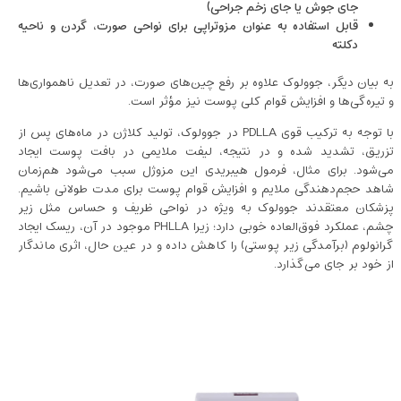
جای جوش یا جای زخم جراحی)
قابل استفاده به ‌عنوان مزوتراپی برای نواحی صورت، گردن و ناحیه
دکلته
به بیان دیگر، جوولوک علاوه بر رفع چین‌های صورت، در تعدیل ناهمواری‌ها
و تیره‌گی‌ها و افزایش قوام کلی پوست نیز مؤثر است.
با توجه به ترکیب قوی PDLLA در جوولوک، تولید کلاژن در ماه‌های پس از
تزریق، تشدید شده و در نتیجه، لیفت ملایمی در بافت پوست ایجاد
می‌شود. برای مثال، فرمول هیبریدی این مزوژل سبب می‌شود هم‌زمان
شاهد حجم‌دهندگی ملایم و افزایش قوام پوست برای مدت طولانی باشیم.
پزشکان معتقدند جوولوک به ‌ویژه در نواحی ظریف و حساس مثل زیر
چشم، عملکرد فوق‌العاده خوبی دارد؛ زیرا PHLLA موجود در آن، ریسک ایجاد
گرانولوم (برآمدگی زیر پوستی) را کاهش داده و در عین حال، اثری ماندگار
از خود بر جای می‌گذارد.