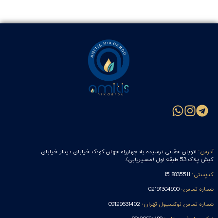
آدرس:
اتوبان حقانی نرسیده به چهارراه جهان کودک خیابان دیدار خیابان
کیش پلاک 53 طبقه اول (مسیریابی).
کدپستی:
1518835511
شماره تماس:
02191304900
شماره تماس نوکسیول تهران:
09129631402