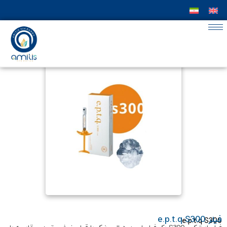
فیلر e.p.t.q S300
e.p.t.q S300