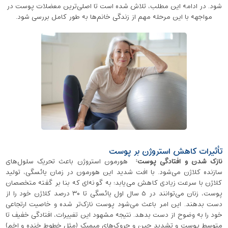
شود. در ادامه این مطلب، تلاش شده است تا اصلی‌ترین معضلات پوست در
مواجهه با این مرحله مهم از زندگی خانم‌ها به طور کامل بررسی شود.
تأثیرات کاهش استروژن بر پوست
نازک شدن و افتادگی پوست
:
هورمون استروژن باعث تحریک سلول‌های
سازنده کلاژن می‌شود. با افت شدید این هورمون در زمان یائسگی، تولید
کلاژن با سرعت زیادی کاهش می‌یابد؛ به گونه‌ای که بنا بر گفته متخصصان
پوست، زنان می‌توانند در ۵ سال اول یائسگی تا ۳۰ درصد کلاژن خود را از
دست بدهند. این امر باعث می‌شود پوست نازک‌تر شده و خاصیت ارتجاعی
خود را به وضوح از دست بدهد. نتیجه‌ مشهود این تغییرات، افتادگی خفیف تا
متوسط پوست و تشدید چین و چروک‌های میمیک (مثل خطوط خنده و اخم)