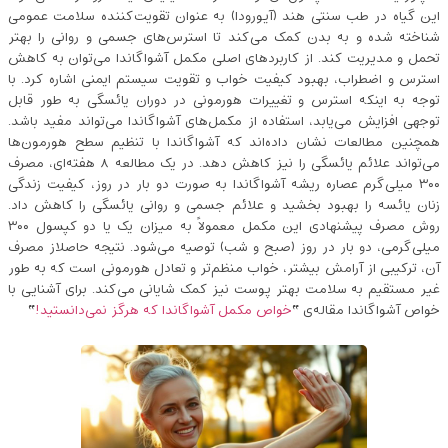
این گیاه در طب سنتی هند (آیورودا) به عنوان تقویت‌کننده سلامت عمومی
شناخته شده و به بدن کمک می‌کند تا استرس‌های جسمی و روانی را بهتر
تحمل و مدیریت کند. از کاربردهای اصلی مکمل آشواگاندا می‌توان به کاهش
استرس و اضطراب، بهبود کیفیت خواب و تقویت سیستم ایمنی اشاره کرد. با
توجه به اینکه استرس و تغییرات هورمونی در دوران یائسگی به ‌طور قابل‌
توجهی افزایش می‌یابد، استفاده از مکمل‌های آشواگاندا می‌تواند مفید باشد.
همچنین مطالعات نشان داده‌اند که آشواگاندا با تنظیم سطح هورمون‌ها
می‌تواند علائم یائسگی را نیز کاهش دهد. در یک مطالعه‌ ۸ هفته‌ای، مصرف
۳۰۰ میلی‌گرم عصاره ریشه آشواگاندا به صورت دو بار در روز، کیفیت زندگی
زنان یائسه را بهبود بخشید و علائم جسمی و روانی یائسگی را کاهش داد.
روش مصرف پیشنهادی این مکمل معمولاً به میزان یک یا دو کپسول ۳۰۰
میلی‌گرمی، دو بار در روز (صبح و شب) توصیه می‌شود. نتیجه حاصلاز مصرف
آن، ترکیبی از آرامش بیشتر، خواب منظم‌تر و تعادل هورمونی است که به طور
غیر مستقیم به سلامت بهتر پوست نیز کمک شایانی می‌کند. برای آشنایی با
خواص آشواگاندا مقاله‌ی “
خواص مکمل آشواگاندا که هرگز نمی‌دانستید!
“