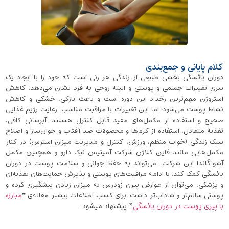
کلام پایانی و جمع‌بندی
دوران یائسگی بخشی طبیعی از زندگی هر زنی است که خود را با ایجاد یک
سری تغییرات جسمی و پوستی و البته روحی به فرد نشان می‌دهد. کاهش
استروژن مهم‌ترین رخداد این دوره است و باعث نازکی، خشکی و کاهش
نشاط پوست می‌شود؛ اما این تغییرات با مراقبت مناسب، رعایت رژیم غذایی
صحیح و استفاده از مکمل‌های مفید قابل کنترل هستند. آبرسانی کافی،
تغذیه متعادل، استفاده از کرم‌ها و محصولات ضد آفتاب و جوان‌ساز و اصلاح
سبک زندگی (خواب منظم، ورزش، کنترل و مدیریت میزان استرس) در کنار
مکمل‌هایی مانند فاین کلاژن شرکت آمیتیس نیک دارو و همچنین مکمل
آشواگاندا این شرکت، می‌تواند به حفظ جوانی و سلامت پوست در دوران
یائسگی کمک کند. با ادامه مراقبت‌های پوستی و پذیرش حمایت‌های تغذیه‌ای
و پزشکی، می‌توان از عوارض پیری زودرس به میزان زیادی پیشگیری کرده و
پوستی سالم‌تر و شاداب‌تر داشت. برای کسب اطلاعات بیشتر مقاله‌ی “
مبارزه
با پیری پوست در دوران یائسگی
” پیشنهاد میشود.