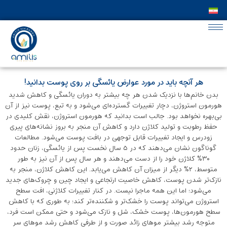
هر آنچه باید در مورد عوارض یائسگی بر روی پوست بدانید!
بدن خانم‌ها با نزدیک شدن هر چه بیشتر به دوران یائسگی و کاهش شدید
هورمون استروژن، دچار تغییرات گسترده‌ای می‌شود و به تبع، پوست نیز از آن
بی‌بهره نخواهد بود. جالب است بدانید که هورمون استروژن، نقش کلیدی در
حفظ رطوبت و تولید کلاژن دارد و کاهش آن منجر به بروز نشانه‌های پیری
زودرس و ایجاد تغییرات قابل توجهی در بافت پوست می‌شود. مطالعات
گوناگون نشان می‌دهند که در ۵ سال نخست پس از یائسگی، زنان حدود
۳۰٪ کلاژن خود را از دست می‌دهند و هر سال پس از آن نیز به ‌طور
متوسط، ۲٪ دیگر از میزان آن کاهش می‌یابد. این کاهش کلاژن، منجر به
نازک‌تر شدن پوست، کاهش خاصیت ارتجاعی و ایجاد چین و چروک‌های جدید
می‌شود؛ اما این همه ماجرا نیست. در کنار تغییرات کلاژنی، افت سطح
استروژن می‌تواند پوست را خشک‌تر و شکننده‌تر کند؛ به طوری که با کاهش
سطح هورمون‌ها، پوست خشک، شل و نازک می‌شود و حتی ممکن است فرد،
متوجه رشد بیشتر موهای زائد صورت و از طرفی کاهش رشد موهای سر