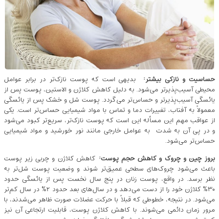
حساسیت و نازکی بیشتر
:
بدیهی است که پوست نازک‌تر در برابر عوامل
محیطی آسیب‌پذیرتر می‌شود. به ‌دلیل کاهش کلاژن و الاستین، پوست پس از
یائسگی آسیب‌پذیر‌تر و حساس‌تر می‌گردد. پوست شل و خشک پس از یائسگی
معمولاً به آفتاب، تغییرات دما و تماس با مواد شیمیایی حساس‌تر است. یکی
از عواقب مهم این مسأله این است که پوست نازک‌تر، سریع‌تر کبود می‌شود
و در پی آن به شدت به عوامل خارجی مانند نور خورشید و مواد شیمیایی
حساس‌تر می‌شود.
بروز چین و چروک و کاهش حجم پوست
:
کاهش کلاژن و چربی زیر پوست
باعث می‌شود چروک‌های سطحی عمیق‌تر شوند و وضعیت پوست شل‌تر به‌
نظر برسد. در واقع، پوست زنان در پنج سال نخست پس از یائسگی حدود
۳۰٪ کلاژن خود را از دست می‌دهد و در سال‌های بعد حدود ۲٪ در سال کم‌تر
می‌شود. در نتیجه، خطوطی که قبلاً با حرکت عضلات صورت ظاهر می‌شدند، با
مرور زمان دائمی می‌شوند. با کاهش کلاژن پوست، قابلیت ارتجاعی آن نیز