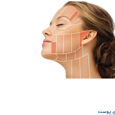
زی پوست