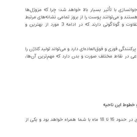
سازی با تأثیر بسیار بالا خواهد شد؛ چرا که مزوژل‌ها
تند و می‌توانند پوست را از بروز تمامی نشانه‌های مرتبط
با پیری، نجات دهند. مزوژل‌ها انواع و ترکیبات بسیار متفاوت و گوناگونی دارند که در ادامه 3 مورد از بهترین و
ندگی فوری و فوق‌‌العاده‌ای دارد و می‌تواند تولید کلاژن را
وعی در نقاط مختلف صورت و بدن دارد که مهم‌ترین آن‌ها،
و خطوط این ناحیه
لازم به ذکر است که تأثیرات شگفت‌انگیز این مزوژل، چیزی در حدود 16 تا 18 ماه با شما همراه خواهد بود و یکی از