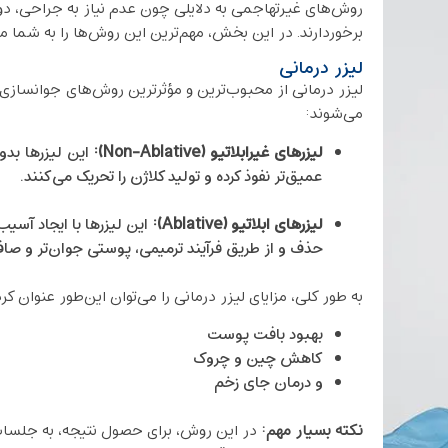
روش‌های غیرتهاجمی به دلایلی چون عدم نیاز به جراحی، دور
برخوردارند. در این بخش، مهم‌ترین این روش‌ها را به شما م
لیزر درمانی
لیزر درمانی از محبوب‌ترین و مؤثرترین روش‌های جوانساز
می‌شوند:
لیزرهای غیرابلاتیو
(Non-Ablative)
:
این لیزرها بد
عمیق‌تر نفوذ کرده و تولید کلاژن را تحریک می‌کنند.
لیزرهای ابلاتیو
(Ablative)
:
این لیزرها با ایجاد آسی
حذف و از طریق فرآیند ترمیمی، پوستی جوان‌تر و صاف‌ت
به طور کلی، مزایای لیزر درمانی را می‌توان این‌طور عنوان کرد
بهبود بافت پوست
کاهش چین و چروک
و درمان جای زخم
نکته بسیار مهم:
در این روش، برای حصول نتیجه، به جلسات م