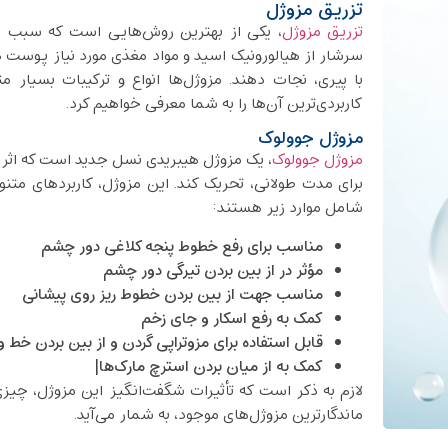
تزریق مزوژل
تزریق مزوژل
، یکی از بهترین روش‌هایی است که سبب جوان
سرشار از هیالورونیک اسید و مواد مغذی مورد نیاز پوست هس
کاربردی‌ترین آن‌ها را به شما معرفی خواهیم کرد.
مزوژل جوولوک
مزوژل جوولوک
، یک مزوژل هیبریدی نسل جدید است که اثر پرکن
برای مدت طولانی، تحریک کند. این مزوژل، کاربردهای متن
شامل موارد زیر هستند:
مناسب برای رفع خطوط پنجه کلاغی دور چشم
مؤثر در از بین بردن تیرگی دور چشم
مناسب جهت از بین بردن خطوط ریز روی پیشانی
کمک به رفع اسکار و جای زخم
قابل استفاده برای مزوتراپی گردن و از بین بردن خط 
کمک به از میان بردن استرچ‌ مارک‌ها|
ماندگارترین مزوژل‌های موجود، به شمار می‌آید.