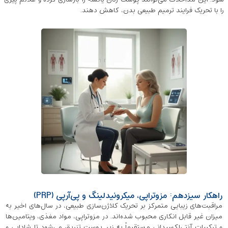
را با تحریک فرایند ترمیم طبیعی بدن، کاهش دهند.
راهکار سیزدهم: مزوتراپی، میکرونیدلینگ و پی‌آرپی (PRP)
مراقبت‌های زیبایی متمرکز بر تحریک کلاژن‌سازی طبیعی، در سال‌های اخیر به
میزان غیر قابل انکاری محبوب شده‌اند. در مزوتراپی، مواد مغذی، ویتامین‌ها
و ترکیبات آنتی‌اکسیدانی مستقیماً به زیر پوست تزریق می‌شود تا شادابی و