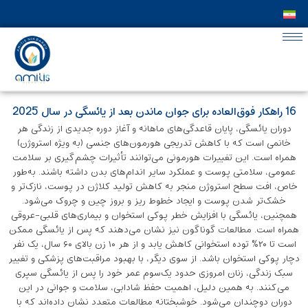
16 راهکار فوق‌العاده برای جوان ماندن بعد از یائسگی در سال 2025
دوران یائسگی، پایان قاعدگی‌های ماهانه و آغاز دوره‌ جدیدی از زندگی هر
خانمی است که با کاهش تدریجی هورمون‌های جنسی (به‌ ویژه استروژن)
همراه است. این تغییرات هورمونی می‌توانند تأثیرات چشم‌گیری بر سلامت
عمومی، سلامتی پوست و عملکرد سایر اندام‌های بدن داشته باشند. به‌طور
خاص، افت سطح استروژن منجر به کاهش تولید کلاژن در پوست، نازک‌تر و
خشک‌تر شدن پوست و ایجاد خطوط ریز و بروز چین ‌و چروک می‌شود.
همچنین، یائسگی با افزایش خطر پوکی استخوان و بیماری‌های قلبی-عروقی
همراه است. مطالعات گوناگون نیز نشان می‌دهند که پس از یائسگی ممکن
است تا ۲۰٪ توده‌ استخوانی کاهش یابد و از هر ۱۰ زن بالای ۶۰ سال، یک نفر
دچار پوکی استخوان باشد. از سوی دیگر، با بهبود مراقبت‌های پزشکی و تغییر
سبک زندگی، زنان امروزی حدود یک‌سوم عمر خود را پس از یائسگی سپری
می‌کنند. به همین دلیل، اهمیت حفظ شادابی، سلامت و جوانی در این
دوران دوچندان می‌شود. خوشبختانه مطالعات متعدد نشان داده‌اند که با