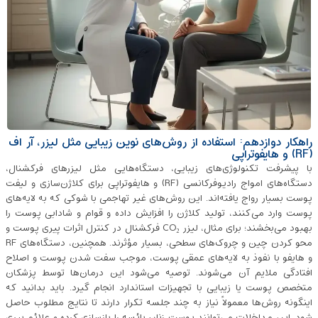
راهکار دوازدهم: استفاده از روش‌های نوین زیبایی مثل لیزر، آر اف
(RF) و هایفوتراپی
با پیشرفت تکنولوژی‌های زیبایی، دستگاه‌هایی مثل لیزرهای فرکشنال،
دستگاه‌های امواج رادیوفرکانسی (RF) و هایفوتراپی برای کلاژن‌سازی و لیفت
پوست بسیار رواج یافته‌اند. این روش‌های غیر تهاجمی با شوکی که به لایه‌های
پوست وارد می‌کنند، تولید کلاژن را افزایش داده و قوام و شادابی پوست را
بهبود می‌بخشند؛ برای مثال، لیزر CO₂ فرکشنال در کنترل اثرات پیری پوست و
محو کردن چین ‌و چروک‌های سطحی، بسیار مؤثرند. همچنین، دستگاه‌های RF
و هایفو با نفوذ به لایه‌های عمقی پوست، موجب سفت شدن پوست و اصلاح
افتادگی ملایم آن می‌شوند. توصیه می‌شود این درمان‌ها توسط پزشکان
متخصص پوست یا زیبایی با تجهیزات استاندارد انجام گیرد. باید بدانید که
اینگونه روش‌ها معمولاً نیاز به چند جلسه تکرار دارند تا نتایج مطلوب حاصل
شود. این مداخلات می‌توانند پوست زنان یائسه را بازسازی کرده و علائم پیری