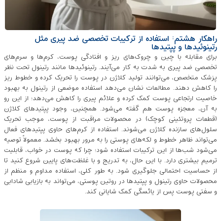
راهکار هشتم: استفاده از ترکیبات تخصصی ضد پیری مثل
رتینوئیدها و پپتیدها
برای مقابله با چین و چروک‌های ریز و افتادگی پوست، کرم‌ها و سرم‌های
تخصصی ضد پیری به شدت به کار می‌آیند. رتینوئیدها مانند رتینول تحت نظر
پزشک متخصص، می‌توانند تولید کلاژن در پوست را تحریک کرده و خطوط ریز
را کاهش دهند. مطالعات نشان می‌دهد استفاده موضعی از رتینول به بهبود
خاصیت ارتجاعی پوست کمک کرده و علائم پیری را کاهش می‌دهد؛ از این رو
به آن، معجزه پوست هم گفته می‌شود. همچنین، وجود پپتیدهای کلاژن
(قطعات پروتئینی کوچک) در محصولات مراقبت از پوست، موجب تحریک
سلول‌های سازنده کلاژن می‌شوند. استفاده از کرم‌های حاوی پپتیدهای فعال
می‌تواند ظاهر خطوط و لکه‌های پوستی را به مرور بهبود بخشد. معمولاً توصیه
می‌شود شب‌ها از این ترکیبات استفاده شود؛ چرا که پوست در خواب، قابلیت
ترمیم بیشتری دارد. با این حال، به تدریج و با غلظت‌های پایین شروع کنید تا
از حساسیت احتمالی جلوگیری شود. به طور کلی، استفاده مداوم و منظم از
محصولات حاوی رتینول و پپتیدها در روتین پوستی، می‌تواند به بازیابی شادابی
و سفتی پوست پس از یائسگی کمک شایانی کند.