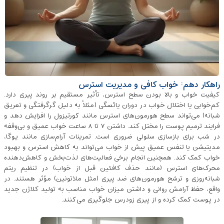
راهکار دهم: خواب کافی و مدیریت استرس
کیفیت خواب و بالا بودن سطح استرس، تأثیر مستقیم بر روند پیری دارد.
کم‌خوابی یا اختلال خواب در دوران یائسگی (مثلاً به‌ دلیل گرگرفتگی و تعریق
شبانه) می‌تواند سطح هورمون‌های استرس مانند کورتیزول را افزایش دهد و
فرایند ترمیم پوست را مختل کند. داشتن ۷ تا ۸ ساعت خواب عمیق و بی‌وقفه
در شب برای بازسازی سلولی ضروری است. تمرینات آرام‌سازی مانند یوگا،
مدیتیشن یا تنفس عمیق پیش از خواب می‌تواند به کاهش استرس و بهبود
خواب کمک کند. همچنین انجام برخی فعالیت‌های لذت‌بخش و کاهش‌دهنده
محرک‌های استرس (مانند حذف کافئین قبل از خواب) در تنظیم ریتم
شبانه‌روزی و ترشح هورمون‌های ضد پیری (مثل ملاتونین) مؤثر هستند. در
واقع، حفظ آرامش روانی و داشتن میزان خواب مناسب به تولید کلاژن جدید
در پوست کمک کرده و از پیری زودرس جلوگیری می‌کنند.