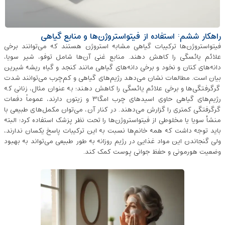
راهکار ششم: استفاده از فیتواستروژن‌ها و منابع گیاهی
فیتواستروژن‌ها ترکیبات گیاهی مشابه استروژن هستند که می‌توانند برخی
علائم یائسگی را کاهش دهند. منابع غنی آن‌ها شامل توفو، شیر سویا،
دانه‌های کتان و نخود و برخی دانه‌های گیاهی مانند کنجد و گیاه ریشه ‌شیرین
بیان است. مطالعات نشان می‌دهد رژیم‌های گیاهی و کم‌چرب می‌توانند شدت
گرگرفتگی‌ها و برخی علائم یائسگی را کاهش دهند؛ به ‌عنوان مثال، زنانی که
رژیم‌های گیاهی حاوی اسیدهای چرب امگا۳ و زیتون دارند، عموماً دفعات
گرگرفتگی کمتری را گزارش می‌دهند. در کنار آن، می‌توان مکمل‌های طبیعی با
منشأ سویا یا مخلوطی از فیتواستروژن‌ها را تحت نظر پزشک استفاده کرد؛ البته
باید توجه داشت که همه‌ خانم‌ها نسبت به این ترکیبات پاسخ یکسان ندارند،
ولی گنجاندن این مواد غذایی در رژیم روزانه به‌ طور طبیعی می‌تواند به بهبود
وضعیت هورمونی و حفظ جوانی پوست کمک کند.