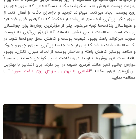
رطوبت پوست افزایش یابد. میکرونیدلینگ با دستگاه‌هایی که سوزن‌های ریز
روی پوست ایجاد می‌کند، می‌تواند ترمیم و بازسازی بافت را فعال کند. از
سوی دیگر، پی‌آرپی (پلاسمای غنی‌شده از پلاکت) که با گرفتن خون خود فرد
و غلیظ‌سازی پلاکت‌ها تهیه می‌شود، یکی از مؤثرترین روش‌ها برای جوانسازی
پوست است. مطالعات بالینی نشان داده‌اند که تزریق پی‌آرپی به پوست
صورت می‌تواند باعث بهبود کیفیت پوست و کاهش عمق چروک‌ها شود. در
یک مطالعه مشاهده شد که پس از چند جلسه پی‌آرپی، میزان چین و چروک
و منافذ پوستی کاهش یافته و ساختار پوست از لحاظ میزان کلاژن، بهبود
یافته است. این روش‌ها نیازمند دوره‌ نقاهت بسیار کوتاهی هستند و معمولاً
عوارض جانبی کمی مانند قرمزی خفیف در پی دارند. برای آشنایی با بهترین
مزوژل‌های ایران مقاله “
آشنایی با بهترین مزوژل برای لیفت صورت
” را
مطالعه نمایید.