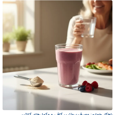
راهکار چهارم: مصرف پروتئین کافی و مکمل‌های کلاژن