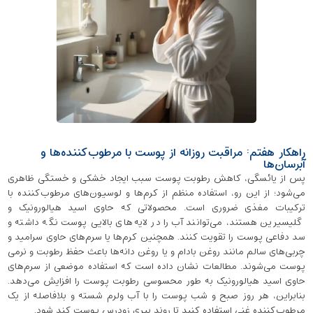
راهکار هفتم: مراقبت روزانه از پوست با مرطوب‌کننده‌ها و
آبرسان‌ها
پس از یائسگی، کاهش رطوبت پوست سبب ایجاد خشکی و خستگی ظاهری
می‌شود؛ از این رو، استفاده منظم از کرم‌ها و لوسیون‌های مرطوب‌کننده با
ترکیبات مغذی ضروری است. محصولاتی که حاوی اسید هیالورونیک و
گلیسیرین هستند، می‌توانند آب را در لایه‌های بالایی پوست نگه داشته و
سد دفاعی پوست را تقویت کنند. همچنین کرم‌ها یا سرم‌های حاوی سرامید و
چربی‌های سالم مانند روغن بادام و یا روغن دانه‌ها باعث حفظ رطوبت و نرمی
پوست می‌شوند. مطالعات نشان داده است که استفاده موضعی از سرم‌های
حاوی اسید هیالورونیک به طور محسوسی رطوبت پوست را افزایش می‌دهد.
بنابراین، هر روز صبح و شب پوست را با آب ولرم شسته و بلافاصله از یک
مرطوب‌کننده‌ غنی استفاده کنید تا روند پیری زودرس پوست کند شود.