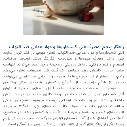
راهکار پنجم: مصرف آنتی‌اکسیدان‌ها و مواد غذایی ضد التهاب
آنتی‌اکسیدان‌ها و مواد غذایی ضد التهاب، نقش مهمی در کند کردن فرایند
پیری دارند. مصرف میوه‌ها و سبزیجات رنگارنگ مانند توت‌ها، مرکبات،
اسفناج و کلم بروکلی، دانه‌های روغنی، زردچوبه و چای سبز می‌تواند التهابات
مزمن بدن را کاهش دهد. همانطور که گفته شد، تحقیقات نشان می‌دهد
رژیم‌های سرشار از این خوراکی‌ها به ‌عنوان مواد غذایی ضد التهابی می‌توانند
بسیاری از علائم مزمن پس از یائسگی را کاهش دهند؛ برای مثال، ویتامین
C موجود در مرکبات و سبزیجات مانند فلفل دلمه‌ای، نه تنها به عنوان
آنتی‌اکسیدان عمل می‌کند، بلکه در تولید کلاژن جدید در پوست نقش
داشته و باعث بهبود خاصیت ارتجاعی پوست می‌شود. همچنین، برخی
مطالعات نشان داده‌اند مصرف کافی اسیدهای چرب امگا۳ می‌تواند
التهاب‌های عصبی و مفصلی مرتبط با یائسگی را کاهش دهد. در مجموع،
گنجاندن غذاهای حاوی آنتی‌اکسیدان فراوان و ترکیبات ضد التهاب در رژیم
روزانه، یکی از راهکارهای کلیدی حفظ جوانی و شادابی پس از یائسگی است.