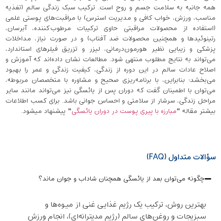
همه‌ جانبه به سلامت جسم و روح است. ترکیب سبک زندگی سالم (تغذیه
مناسب، ورزش، خواب کافی و مدیریت استرس) با مراقبت‌های پوستی علمی
(استفاده از محصولات مراقبتی حاوی ترکیبات مرطوب‌کننده‌، آبرسان،
رتینوئیدها و همچنین محصولات ضد آفتاب) و در صورت نیاز، مداخلات
پزشکی و زیبایی نظیر هورمون‌درمانی، لیزر و تزریق فیلرهای استاندارد،
می‌تواند به نتایج مطلوب منتهی شود. مطالعات نشان داده‌اند که آموزش و
اصلاح عادات سالم در این دوره از زندگی، کیفیت زندگی و عمر را بهبود
می‌بخشد؛ بنابراین، با برنامه‌ریزی صحیح و مشاوره با متخصصان مربوطه،
می‌توان با اطمینان گفت که دوران پس از یائسگی نیز می‌تواند مانند سایر
مراحل زندگی، سرشار از سلامتی و احساس جوانی باشد. برای کسب اطلاعات
بیشتر مقاله “
مبارزه با پیری پوست در دوران یائسگی
” پیشنهاد میشود.
سؤالات متداول (FAQ)
چگونه می‌توان بعد از یائسگی همچنان شاداب و جوان ماند؟
بهترین روش، ترکیب یک رژیم غذایی غنی از میوه‌ها و
سبزیجات و روغن‌های سالم (رژیم مدیترانه‌ای)، انجام ورزش