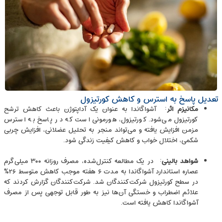
تعدیل پاسخ به استرس و کاهش کورتیزول
مکانیزم اثر
: آشواگاندا به ‌عنوان یک آداپتوژن باعث کاهش ترشح
کورتیزول می‌شود. کورتیزول، هورمونی است که در پاسخ به استرس
مزمن افزایش یافته و می‌تواند منجر به تحلیل عضلانی، افزایش چربی
شکمی، اختلال خواب و کاهش کیفیت زندگی شود.
شواهد بالینی
: در یک مطالعه کنترل‌شده، مصرف روزانه ۳۰۰ میلی‌گرم
عصاره استاندارد آشواگاندا به مدت ۶ هفته موجب کاهش متوسط ۲۶٪
در سطح کورتیزول شرکت‌کنندگان شد. شرکت‌کنندگان گزارش کردند که
علائم اضطراب و خستگی آن‌ها نیز به ‌طور قابل‌ توجهی پس از مصرف
آشواگاندا کاهش یافته است.