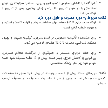
آشواگاندا با کاهش استرس اکسیداتیو و بهبود عملکرد میتوکندری، توان
استقامتی را در طول تمرین بالا برده و زمان ریکاوری پس از تمرین را
کوتاه می‌کند.
نکات مربوط به دوره مصرف و طول دوره لازم
کوتاه ‌مدت برای ۴ تا ۶ هفته، برای مشاهده اولین اثرات کاهش استرس
و بهبود خواب کافی است.
برای مشاهده تأثیرات ملموس بر تستوسترون، کیفیت اسپرم و بهبود
عملکرد شناختی، مصرف 8 تا 12 هفته‌ای توصیه می‌شود.
برای حفظ مزایای مستمر و جلوگیری از بازگشت علائم استرس،
بی‌خوابی یا کاهش انرژی، بهتر است بیش از 12 هفته مصرف شود؛ البته
تنها و تنها زیر نظر پزشک متخصص.
نکته
:
دوره‌های ممتد بیش از ۶ ماه می‌توانند در برخی افراد منجر به مشکلات
کبدی خفیف شوند؛ لذا پس از هر ۶ ماه، یک ماه وقفه در مصرف توصیه
می‌شود.