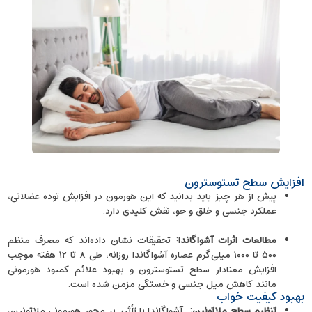
افزایش سطح تستوسترون
پیش از هر چیز باید بدانید که این هورمون در افزایش توده‌ عضلانی،
عملکرد جنسی و خلق ‌و خو، نقش کلیدی دارد.
مطالعات اثرات آشواگاندا
: تحقیقات نشان داده‌اند که مصرف منظم
۵۰۰ تا ۱۰۰۰ میلی‌گرم عصاره‌ آشواگاندا روزانه، طی ۸ تا ۱۲ هفته موجب
افزایش معنادار سطح تستوسترون و بهبود علائم کمبود هورمونی
مانند کاهش میل جنسی و خستگی مزمن شده است.
بهبود کیفیت خواب
تنظیم سطح ملاتونین
: آشواگاندا با تأثیر بر محور هورمونی ملاتونین،