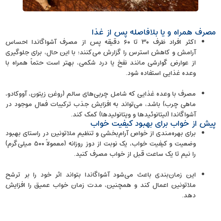
مصرف همراه و یا بلافاصله پس از غذا
اکثر افراد ظرف ۳۰ تا ۶۰ دقیقه پس از مصرف آشواگاندا احساس
آرامش و کاهش استرس را گزارش می‌کنند؛ با این حال، برای جلوگیری
از عوارض گوارشی مانند نفخ یا درد شکمی، بهتر است حتماً همراه با
وعده غذایی استفاده شود.
مصرف با وعده‌ غذایی که شامل چربی‌های سالم (روغن زیتون، آووکادو،
ماهی چرب) باشد، می‌تواند به افزایش جذب ترکیبات فعال موجود در
آشواگاندا (لیتانوئیدها و ویتانولیدها) کمک کند.
پیش از خواب برای بهبود کیفیت خواب
برای بهره‌مندی از خواص آرام‌بخشی و تنظیم ملاتونین در راستای بهبود
وضعیت و کیفیت خواب، یک نوبت از دوز روزانه (معمولاً ۵۰۰ میلی‌گرم)
را نیم تا یک ساعت قبل از خواب مصرف کنید.
این زمان‌بندی باعث می‌شود آشواگاندا بتواند اثر خود را بر ترشح
ملاتونین اعمال کند و همچنین، مدت زمان خواب عمیق را افزایش
دهد.