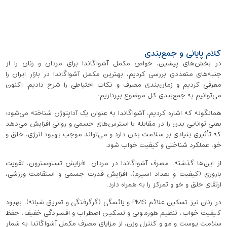
کلام پایانی و جمع‌بندی
در بخش‌های پیشین، خواص مکمل آشواگاندا برای مردان و زنان را از
جنبه‌های متعددی بررسی کردیم، بهترین مکمل آشواگاندا در بازار ایران را
معرفی کردیم و زمان‌بندی مصرف و نکات احتیاطی را شرح دادیم. اکنون
می‌توانیم به جمع‌بندی کل موضوع بپردازیم:
همانگونه که اشاره کردیم، آشواگاندا به‌ عنوان یک آداپتوژن شناخته می‌شود؛
یعنی توانایی بدن را در مقابله با استرس‌های جسمی و روانی افزایش می‌دهد
که تأثیری بنیادی بر سلامت بدن دارد و می‌تواند موجب بهبود انرژی، خلق ‌و
خو، عملکرد شناختی و کیفیت خواب ‌شود.
از این‌ها گذشته، مصرف آشواگاندا در مردان، افزایش تستوسترون، تقویت
باروری (کیفیت و تعداد اسپرم)، افزایش قدرت جسمی و استقامت ورزشی،
ارتقای خلق ‌و خو و تمرکز را به همراه دارد.
در زنان نیز تسکین علائم PMS و یائسگی (گرگرفتگی و تعریق شبانه)، بهبود
کیفیت خواب، تنظیم هورمونی و تسکین اضطراب و افسردگی خفیف، حفظ
سلامت پوست و مو و کنترل وزن، از مزایای مصرف مکمل‌ آشواگاندا به شمار