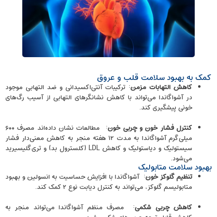
کمک به بهبود سلامت قلب و عروق
کاهش التهابات مزمن
: ترکیبات آنتی‌اکسیدانی و ضد التهابی موجود
در آشواگاندا می‌تواند با کاهش نشانگرهای التهابی از آسیب رگ‌های
خونی پیشگیری کند.
کنترل فشار خون و چربی خون
: مطالعات نشان داده‌اند مصرف ۶۰۰
میلی‌گرم آشواگاندا به مدت ۱۲ هفته منجر به کاهش معنی‌دار فشار
سیستولیک و دیاستولیک و کاهش LDL (کلسترول بد) و تری‌گلیسیرید
می‌شود.
بهبود سلامت متابولیک
تنظیم گلوکز خون
: آشواگاندا با افزایش حساسیت به انسولین و بهبود
متابولیسم گلوکز، می‌تواند به کنترل دیابت نوع ۲ کمک کند.
کاهش چربی شکمی
: مصرف منظم آشواگاندا می‌تواند منجر به