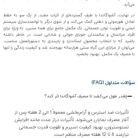
می‌آید.
در نهایت، آشواگاندا با طیف گسترده‌ای از اثرات مفید، از یک سو به حفظ
تعادل هورمونی و ذهنی کمک می‌کند و از سوی دیگر با توانمندسازی سیستم
ایمنی و تقویت توان جسمانی، یک مکمل جامع برای همه‌ سنین، به ‌ویژه برای
افراد میانسال و سالمندان جویای جوانی و شادابی است. در خاطر داشته
باشید که با انتخاب محصول استاندارد و پایبندی به دستورالعمل مناسب،
می‌توان از مزایای این گیاه سنتی هزارساله بهره‌مند شد و کیفیت زندگی را تنها
با مصرف یک مکمل، بهبود بخشید.
سؤالات متداول (FAQ)
چقدر طول می‌کشد تا مصرف آشواگاندا اثر کند؟
تأثیرات ضد استرس و آرام‌بخشی معمولاً 1 الی 2 هفته پس از
آغاز مصرف نمایان می‌شوند. تأثیرات دراز مدت مانند افزایش
تستوسترون، بهبود کیفیت اسپرم و تقویت قدرت جسمانی
نیازمند 8 تا 12 هفته مصرف منظم است.