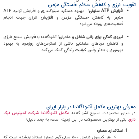
تقویت انرژی و کاهش علائم خستگی مزمن
افزایش
ATP
سلولی
:
بهبود عملکرد میتوکندری و افزایش تولید ATP
منجر به کاهش خستگی مزمن و افزایش انرژی جهت انجام
فعالیت‌های روزانه می‌شود.
نیروی کمکی برای زنان شاغل و مادران
:
آشواگاندا با افزایش سطح انرژی
و کاهش دردهای عضلانی ناشی از استرس‌های روزمره، به بهبود
بهره‌وری و بالاتر رفتن کیفیت زندگی کمک می‌کند.
معرفی بهترین مکمل آشواگاندا در بازار ایران
در میان محصولات متنوع آشواگاندا،
مکمل آشواگاندا شرکت آمیتیس نیک
‌دارو
، یکی از بهترین محصولات در این زمینه است؛ به چند دلیل:
استاندارد عصاره
هر کپسول شامل ۵۰۰ میلی‌گرم عصاره استانداردشده است که