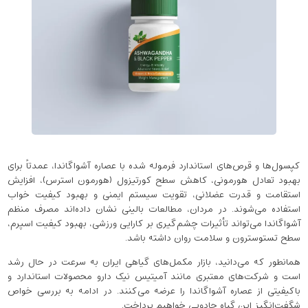
کپسول‌ها و قرص‌های استاندارد فرموله شده با عصاره‌ آشواگاندا، عمدتاً برای
بهبود تعادل هورمونی، کاهش سطح کورتیزول (هورمون استرس)، افزایش
استقامت و قدرت عضلانی، تقویت سیستم ایمنی و بهبود کیفیت خواب
استفاده می‌شوند. در مردان، مطالعات بالینی نشان داده‌اند مصرف منظم
آشواگاندا می‌تواند تأثیرات چشم‌گیری بر کارایی ورزشی، بهبود کیفیت اسپرم،
سطح تستوسترون و سلامت روان داشته باشد.
همانطور که می‌دانید، بازار مکمل‌های گیاهی ایران به سرعت در حال رشد
است و شرکت‌های معتبری مانند آمیتیس نیک‌ دارو محصولات استاندارد و
باکیفیتی از عصاره‌ آشواگاندا را عرضه می‌کنند. در ادامه به بررسی خواص
شگفت‌انگیز این گیاه جادویی خواهیم پرداخت.