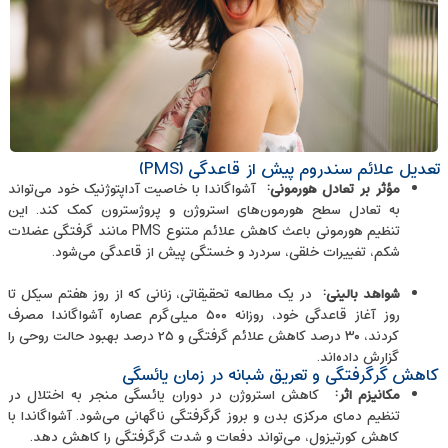
تعدیل علائم سندروم پیش از قاعدگی (PMS)
مؤثر بر تعادل هورمونی
:
آشواگاندا با خاصیت آداپتوژنیک خود می‌تواند
به تعادل سطح هورمون‌های استروژن و پروژسترون کمک کند. این
تنظیم هورمونی باعث کاهش علائم متنوع PMS مانند گرفتگی عضلات
شکم، تغییرات خلقی، سردرد و خستگی پیش از قاعدگی می‌شود.
شواهد بالینی
:
در یک مطالعه تحقیقاتی، زنانی که از روز هفتم سیکل تا
روز آغاز قاعدگی خود، روزانه ۵۰۰ میلی‌گرم عصاره آشواگاندا مصرف
کردند، ۳۰ درصد کاهش علائم گرفتگی و ۲۵ درصد بهبود حالت روحی را
گزارش داده‌اند.
کاهش گرگرفتگی و تعریق شبانه در زمان یائسگی
مکانیزم اثر
:
کاهش استروژن در دوران یائسگی منجر به اختلال در
تنظیم دمای مرکزی بدن و بروز گرگرفتگی ناگهانی می‌شود. آشواگاندا با
کاهش کورتیزول، می‌تواند دفعات و شدت گرگرفتگی را کاهش دهد.