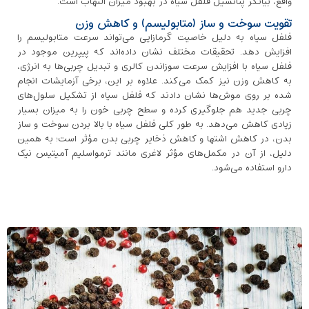
واقع، بیانگر پتانسیل فلفل سیاه در بهبود میزان التهاب است.
تقویت سوخت و ساز (متابولیسم) و کاهش وزن
فلفل سیاه به دلیل خاصیت گرمازایی می‌تواند سرعت متابولیسم را
افزایش دهد. تحقیقات مختلف نشان داده‌اند که پیپرین موجود در
فلفل سیاه با افزایش سرعت سوزاندن کالری‌ و تبدیل چربی‌ها به انرژی،
به کاهش وزن نیز کمک می‌کند. علاوه بر این، برخی آزمایشات انجام
شده بر روی موش‌ها نشان دادند که فلفل سیاه از تشکیل سلول‌های
چربی جدید هم جلوگیری کرده و سطح چربی خون را به میزان بسیار
زیادی کاهش می‌دهد. به ‌طور کلی فلفل سیاه با بالا بردن سوخت و ساز
بدن، در کاهش اشتها و کاهش ذخایر چربی بدن مؤثر است؛ به‌ همین
دلیل، از آن در مکمل‌های مؤثر لاغری مانند ترمواسلیم آمیتیس نیک
دارو استفاده می‌شود.