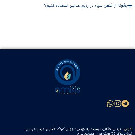
چگونه از فلفل سیاه در رژیم غذایی استفاده کنیم؟
آدرس:
اتوبان حقانی نرسیده به چهارراه جهان کودک خیابان دیدار خیابان
کیش پلاک 53 طبقه اول (مسیریابی).