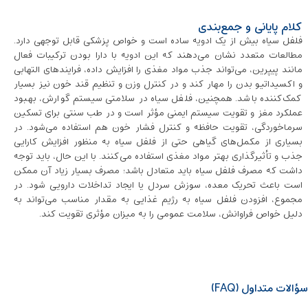
کلام پایانی و جمع‌بندی
فلفل سیاه بیش از یک ادویه ساده است و خواص پزشکی قابل ‌توجهی دارد.
مطالعات متعدد نشان می‌دهند که این ادویه با دارا بودن ترکیبات فعال
مانند پیپرین، می‌تواند جذب مواد مغذی را افزایش داده، فرایندهای التهابی
و اکسیداتیو بدن را مهار کند و در کنترل وزن و تنظیم قند خون نیز بسیار
کمک‌کننده باشد. همچنین، فلفل سیاه در سلامتی سیستم گوارش، بهبود
عملکرد مغز و تقویت سیستم ایمنی مؤثر است و در طب سنتی برای تسکین
سرماخوردگی، تقویت حافظه و کنترل فشار خون هم استفاده می‌شود. در
بسیاری از مکمل‌های گیاهی حتی از فلفل سیاه به‌ منظور افزایش کارایی
جذب و تأثیرگذاری بهتر مواد مغذی استفاده می‌کنند. با این حال، باید توجه
داشت که مصرف فلفل سیاه باید متعادل باشد؛ مصرف بسیار زیاد آن ممکن
است باعث تحریک معده، سوزش سردل یا ایجاد تداخلات دارویی شود. در
مجموع، افزودن فلفل سیاه به رژیم غذایی به مقدار مناسب می‌تواند به
دلیل خواص فراوانش، سلامت عمومی را به میزان مؤثری تقویت کند.
سؤالات متداول (FAQ)