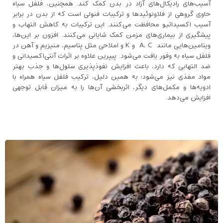
آسیب‌های رادیکال‌های آزاد در بدن کمک کند. همچنین، فلفل سیاه
حاوی گروهی از فلاونوئیدها و ترکیبات فنولی است که از بدن در برابر
آسیب اکسیداتیو محافظت می‌کنند. این ترکیبات به کاهش التهاب و
پیشگیری از بیماری‌های مزمن کمک شایانی می‌کنند. افزون بر این‌ها،
ویتامین‌هایی مانند A، C و K و املاحی مثل پتاسیم، منیزیم و آهن در
فلفل سیاه به‌ وفور یافت می‌شود. پیپرین علاوه بر اثرات آنتی‌اکسیدانی و
ضد التهابی که دارد، باعث افزایش نفوذپذیری سلول‌ها و جذب بهتر
مواد مغذی نیز می‌شود؛ به همین دلیل، ترکیب فلفل سیاه همراه با
ادویه‌ها و مکمل‌های دیگر، اثربخشی آن‌ها را به میزان قابل توجهی
افزایش می‌دهد.