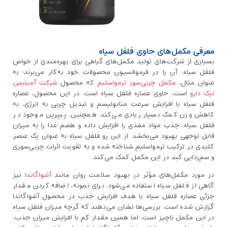
معرفی مکمل‌های حاوی فلفل سیاه
بسیاری از شرکت‌های تولید مکمل‌های گیاهی برای بهره‌مندی از خواص
فلفل سیاه، آن را در فرمولاسیون محصولات خود به‌کار می‌برند؛ به‌
عنوان مثال،
مکمل چربی‌سوز ترمواسلیم
که محصول
شرکت آمیتیس
نیک ‌دارو
است، حاوی عصاره فلفل سیاه است. در این محصول، عصاره
فلفل سیاه با افزایش سرعت متابولیسم و تبدیل چربی به انرژی، به
کاهش وزن کمک بسیار زیادی می‌کند. همچنین، پیپرین موجود در
فلفل سیاه، جذب مواد مغذی را افزایش داده و هضم غذا را به میزان
قابل توجهی بهبود می‌بخشد. از این رو فلفل سیاه به‌ عنوان یک عنصر
کلیدی در ترکیب ترمواسلیم شناخته شده و به تقویت اثرات چربی‌سوزی
و سم‌زدایی کبد در این مکمل کمک می‌کند.
در مورد مکمل‌های مؤثر در بهبود سلامت روان مانند
آشواگاندا
نیز
گاهی از فلفل سیاه استفاده می‌شود. برای نمونه، اضافه کردن مقدار
جزئی عصاره فلفل سیاه با هدف افزایش جذب در محصول آشواگاندا
گزارش شده است. بررسی‌ها نشان می‌دهند که گرچه میزان فلفل سیاه
در این مکمل ناچیز است، اما همین مقدار کم با افزایش میزان جذب،