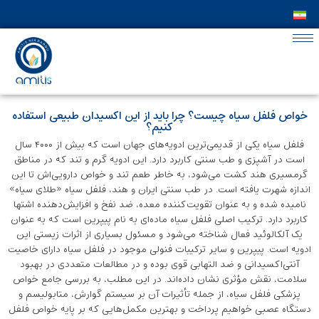
خواص فلفل سیاه چیست؟ چرا باید از این اکسیدان طبیعی استفاده
کنیم؟
فلفل سیاه یکی از قدیمی‌‌ترین ادویه‌های جهان است که بیش از ۴۰۰۰ سال
است در آشپزی و طب سنتی کاربرد دارد. این ادویه گرم و تند که در مناطق
گرمسیری هند کشت می‌شود، به خاطر طعم تند و خواص دارویی‌اش تا این
اندازه شهرت یافته است. در طب سنتی ایران و هند، فلفل سیاه «طلای سیاه»
نامیده شده و به‌ عنوان تقویت‌کننده معده، ضد نفخ و افزایش‌دهنده اشتها
کاربرد دارد. ترکیب اصلی فلفل سیاه ماده‌ای به نام پیپرین است که به ‌عنوان
یک آلکالوئید فعال شناخته می‌شود و مسئول بسیاری از اثرات زیستی این
ادویه است. پیپرین و سایر ترکیبات فنولی موجود در فلفل سیاه دارای خاصیت
آنتی‌اکسیدانی و ضد التهابی قوی بوده و در مطالعات متعددی در بهبود
سلامت، نقش مؤثری نشان داده‌اند. در این مطلب، به بررسی جامع خواص
پزشکی فلفل سیاه، از جمله تأثیرات آن بر سیستم گوارش، متابولیسم و
دستگاه عصبی خواهیم پرداخت و بهترین مکمل‌هایی که بر پایه خواص فلفل