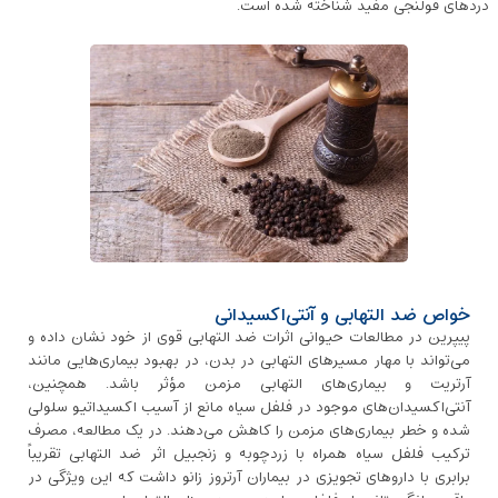
دردهای قولنجی مفید شناخته شده است.
خواص ضد التهابی و آنتی‌اکسیدانی
پیپرین در مطالعات حیوانی اثرات ضد التهابی قوی از خود نشان داده و
می‌تواند با مهار مسیرهای التهابی در بدن، در بهبود بیماری‌هایی مانند
آرتریت و بیماری‌های التهابی مزمن مؤثر باشد. همچنین،
آنتی‌اکسیدان‌های موجود در فلفل سیاه مانع از آسیب اکسیداتیو سلولی
شده و خطر بیماری‌های مزمن را کاهش می‌دهند. در یک مطالعه، مصرف
ترکیب فلفل سیاه همراه با زردچوبه و زنجبیل اثر ضد التهابی تقریباً
برابری با داروهای تجویزی در بیماران آرتروز زانو داشت که این ویژگی در