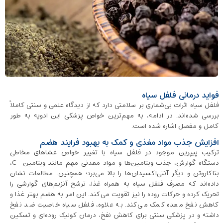
فواید درمانی فلفل سیاه
فلفل سیاه اثرات بی‌شماری بر سلامتی دارد که از دیدگاه علمی و سنتی کاملاً
بررسی شده‌اند. در ادامه، به مهم‌ترین خواص پزشکی این ادویه به ‌طور
کامل و مفصل اشاره شده است.
افزایش جذب مواد مغذی و کمک به بهبود فرایند هضم
ترکیب پیپرین موجود در فلفل سیاه با تغییر خواص غشاهای مخاطی
دستگاه گوارش، جذب ویتامین‌ها و مواد معدنی مهم مانند ویتامین C،
بتاکاروتن و دیگر آنتی‌اکسیدان‌ها را بالا می‌برد؛ همچنین، مطالعات نشان
داده‌اند که مصرف فلفل سیاه به همراه غذا، ترشح آنزیم‌های گوارشی را
تحریک کرده و حرکات روده را نیز تقویت می‌کند. این امر به هضم بهتر غذا و
کاهش نفخ معده کمک می‌کند. به علاوه، فلفل سیاه خاصیت ضد نفخ
داشته و در پزشکی سنتی برای کاهش نفخ، درمان کولیک روده‌ای و تسکین