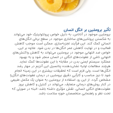
تأثیر بروملین بر انگل انسان
بروملین موجود در آناناس، به دلیل خواص پروتئولیتیک خود می‌تواند
به شکستن پروتئین‌های ساختاری موجود در سطح برخی انگل‌های
انسانی کمک کند. این فرآیند تجزیه‌سازی، ممکن است موجب کاهش
فعالیت و در نهایت کاهش عمر انگل‌ها در بدن شود. علاوه بر این،
خواص ضد التهابی موجود در بروملین می‌تواند به کاهش واکنش‌های
التهابی ناشی از عفونت‌های انگلی در انسان منجر شود و به بهبود
عملکرد سیستم ایمنی بدن در مقابله با این عفونت‌ها کمک نماید.
هرچند مطالعات اولیه نشان‌دهنده پتانسیل این آنزیم در مهار رشد
انگل‌ها است، ولی لازم است که تحقیقات بیشتری در این زمینه انجام
شود تا دوز مناسب و کارآیی دقیق بروملین در درمان عفونت‌های انگل‌زا
مشخص گردد. از این رو، استفاده از بروملین به عنوان یک مکمل طبیعی
در کنار روش‌های درمانی متعارف، می‌تواند در کنترل و کاهش بروز
عفونت‌های انگلی انسانی، نقش مؤثری داشته باشد؛ البته در صورتی که
تحت نظر و راهنمایی متخصصان حوزه سلامت باشد.