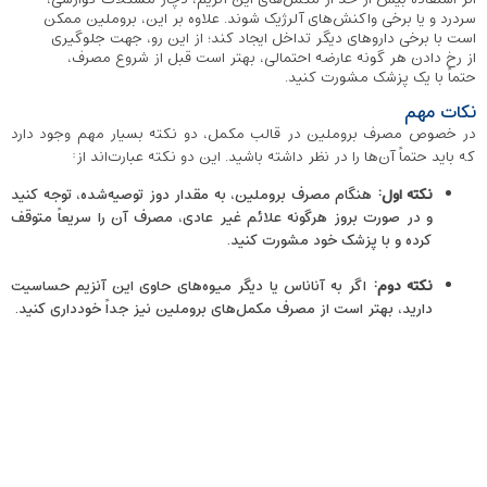
سردرد و یا برخی واکنش‌های آلرژیک شوند. علاوه بر این، بروملین ممکن
است با برخی داروهای دیگر تداخل ایجاد کند؛ از این رو، جهت جلوگیری
از رخ دادن هر گونه عارضه احتمالی، بهتر است قبل از شروع مصرف،
حتماً با یک پزشک مشورت کنید.
نکات مهم
در خصوص مصرف بروملین در قالب مکمل، دو نکته بسیار مهم وجود دارد
که باید حتماً آن‌ها را در نظر داشته باشید. این دو نکته عبارت‌اند از:
نکته اول:
هنگام مصرف بروملین، به مقدار دوز توصیه‌شده، توجه کنید
و در صورت بروز هرگونه علائم غیر عادی، مصرف آن را سریعاً متوقف
کرده و با پزشک خود مشورت کنید.
نکته دوم:
اگر به آناناس یا دیگر میوه‌های حاوی این آنزیم حساسیت
دارید، بهتر است از مصرف مکمل‌های بروملین نیز جداً خودداری کنید.