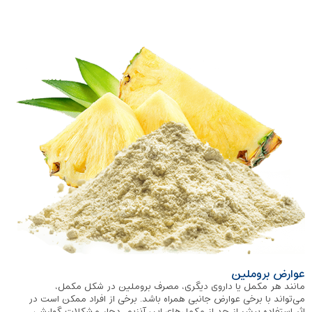
عوارض بروملین
مانند هر مکمل یا داروی دیگری، مصرف بروملین در شکل مکمل،
می‌تواند با برخی عوارض جانبی همراه باشد. برخی از افراد ممکن است در
اثر استفاده بیش از حد از مکمل‌های این آنزیم، دچار مشکلات گوارشی،