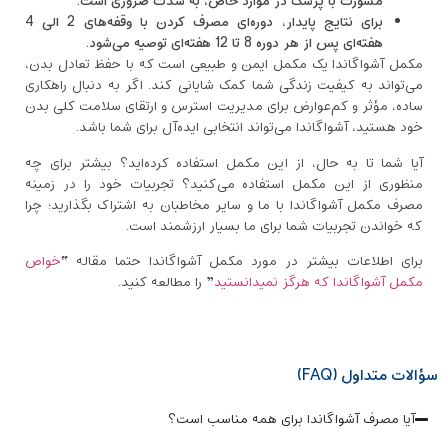
مشورت با پزشک در موارد خاص، به شدت ضروری است.
برای نتایج پایدار، دوره‌ای مصرف کردن با وقفه‌های 2 الی 4
هفته‌ای پس از هر دوره 8 تا 12 هفته‌ای توصیه می‌شود.
مکمل آشواگاندا یک مکمل ایمن و طبیعی است که با حفظ تعادل بدن،
می‌تواند به کیفیت زندگی شما کمک شایانی کند. اگر به دنبال راهکاری
ساده، مؤثر و کم‌عوارض برای مدیریت استرس و ارتقای سلامت کلی بدن
خود هستید، آشواگاندا می‌تواند انتخابی ایده‌آل برای شما باشد.
آیا شما تا به حال، از این مکمل استفاده کرده‌اید؟ بیشتر برای چه
منظوری از این مکمل استفاده می‌کنید؟ تجربیات خود را در زمینه
مصرف مکمل آشواگاندا با ما و سایر مخاطبان به اشتراک بگذارید؛ چرا
که خواندن تجربیات شما برای ما بسیار ارزشمند است.
برای اطلاعات بیشتر در مورد مکمل آشواگاندا حتما مقاله “
خواص
مکمل آشواگاندا که هرگز نمیدانستید
” را مطالعه کنید.
سؤالات متداول (FAQ)
آیا مصرف آشواگاندا برای همه مناسب است؟