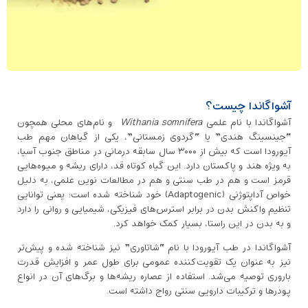
آشواگاندا چیست؟
آشواگاندا با نام علمی
Withania somnifera
و نام‌های محلی همچون
“جینسینگ هندی” یا “گردوی زمستانی”، یکی از گیاهان مهم طب
آیورودا است که بیش از ۳۰۰۰ سال سابقه درمانی در مناطق جنوب آسیا،
به‌ ویژه هند و پاکستان دارد. این گیاه کوتاه ‌قد، دارای ریشه و میوه‌هایی
قرمز است و هم در طب سنتی و هم در مطالعات نوین علمی، به‌ دلیل
خواص آداپتوژنی (Adaptogenic) خود شناخته شده است؛ یعنی توانایی
تنظیم واکنش بدن در برابر استرس‌های فیزیکی، شیمیایی و روانی را دارد
و به بدن در این راستا، بسیار کمک خواهد کرد.
آشواگاندا در طب آیورودا با نام “شاتاوری” نیز شناخته شده و پیش‌تر
نیز به عنوان یک تقویت‌کننده عمومی برای طول عمر و افزایش قدرت
باروری توصیه می‌شد. استفاده از عصاره ریشه‌ها و برگ‌های آن در انواع
پودرها و ترکیبات دارویی سنتی رواج داشته است.