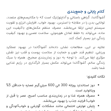
کلام پایانی و جمع‌بندی
آشواگاندا، گیاهی باستانی و آداپتوژنیک است که با مکانیسم‌های متعدد،
توانایی بدن را در مقابله با استرس، بهبود خواب، افزایش انرژی و تقویت
سیستم ایمنی ارتقا می‌بخشد. مصرف منظم مکمل‌های باکیفیت این
ماده، می‌تواند به حفظ تعادل هورمونی، سلامت عصبی و بهبود کیفیت
زندگی نیز بسیار کمک کند.
علاوه بر این، مطالعات نشان داده‌اند آشواگاندا در بهبود عملکرد
ورزشی، تنظیم قند خون و حمایت از سلامت پوست و قلب نیز نقش
مؤثری ایفا می‌کند. با توجه به دوز و زمان‌بندی صحیح، همراه با سبک
زندگی سالم، آشواگاندا می‌تواند مکمل بسیار اثرگذاری در رژیم غذایی
شما باشد.
نکات کلیدی
:
دوز استاندارد روزانه 300 الی 600 میلی‌گرم عصاره با حداقل 5%
ویتانولید است.
مصرف همراه غذا و در زمان‌بندی مناسب (صبح، عصر یا قبل از
خواب) فرایند جذب را بهبود می‌بخشد.
پایش عوارض احتمالی مانند مشکلات گوارشی و خواب‌آلودگی و