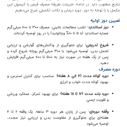
نتایج مطلوب دارد. در ادامه، جزییات طریقه مصرف قرص یا کپسول این
مکمل را با توجه به دوز، دوره درمان و نکات تکمیلی شرح می‌دهیم.
تعیین دوز اولیه
دوز استاندارد
:
اغلب مطالعات بالینی، مصرف ۳۰۰ تا ۶۰۰ میلی‌گرم
عصاره استاندارد (با ۵ تا ۱۰% ویتانولید) را در روز توصیه کرده‌اند.
شروع تدریجی
:
برای جلوگیری از واکنش‌های گوارشی و ارزیابی
تحمل بدن، توصیه می‌شود با ۳۰۰ میلی‌گرم روزانه شروع کرده و
پس از یک هفته در صورت نیاز به ۵۰۰ تا ۶۰۰ میلی‌گرم افزایش
دهید.
دوره مصرف
دوره کوتاه ‌مدت (
۴
الی
۸
هفته)
:
مناسب برای کنترل استرس و
بهبود کوتاه‌ مدت خواب و انرژی
دوره بلند مدت (
۱۲
تا
۱۶
هفته)
:
برای بهبود تمرکز، عملکرد ورزشی
و تقویت ایمنی
وقفه دوره‌ای
:
پس از پایان هر دوره ۳ ماهه، یک وقفه ۲ تا ۴
هفته‌ای برای جلوگیری از مقاومت بدن و ارزیابی نیاز مجدد،
توصیه می‌شود.