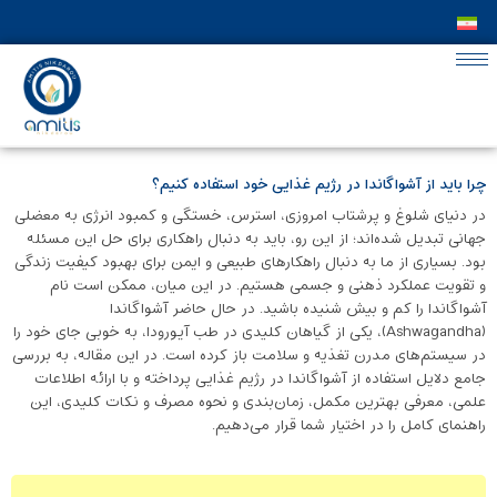
چرا باید از آشواگاندا در رژیم غذایی خود استفاده کنیم؟
در دنیای شلوغ و پرشتاب امروزی، استرس، خستگی و کمبود انرژی به معضلی
جهانی تبدیل شده‌اند؛ از این رو، باید به دنبال راهکاری برای حل این مسئله
بود. بسیاری از ما به دنبال راهکارهای طبیعی و ایمن برای بهبود کیفیت زندگی
و تقویت عملکرد ذهنی و جسمی هستیم. در این میان، ممکن است نام
آشواگاندا را کم و بیش شنیده باشید. در حال حاضر آشواگاندا
(Ashwagandha)، یکی از گیاهان کلیدی در طب آیورودا، به ‌خوبی جای خود را
در سیستم‌های مدرن تغذیه و سلامت باز کرده است. در این مقاله، به بررسی
جامع دلایل استفاده از آشواگاندا در رژیم غذایی پرداخته و با ارائه اطلاعات
علمی، معرفی بهترین مکمل‌، زمان‌بندی و نحوه مصرف و نکات کلیدی، این
راهنمای کامل را در اختیار شما قرار می‌دهیم.