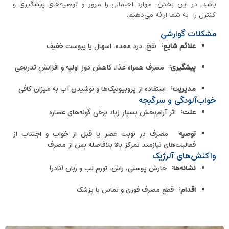
باشد. در این بخش، موارد احتمالی را مرور و توصیه‌های پیشگیری و
کنترل را به شما ارائه می‌دهیم.
مشکلات گوارشی
علائم شایع
:
نفخ، درد معده، اسهال یا یبوست خفیف
پیشگیری
:
مصرف همراه غذا، کاهش دوز اولیه و افزایش تدریجی
مدیریت
:
استفاده از پروبیوتیک‌ها و نوشیدن آب به میزان کافی
خواب‌آلودگی و سرگیجه
علت
:
اثر آرام‌بخش بسیار زیاد برخی گونه‌های عصاره
توصیه
:
مصرف در نوبت عصر یا قبل از خواب و اجتناب از
فعالیت‌های نیازمند تمرکز بالا بلافاصله پس از مصرف
واکنش‌های آلرژیک
نشانه‌ها
:
خارش پوستی، راش، تورم لب و زبان (نادر)
اقدام
:
قطع مصرف فوری و تماس با پزشک