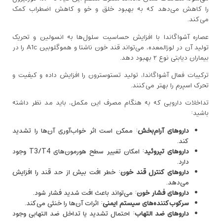
را کاهش می‌دهد که به بهبود خلق‌ و خو و کاهش اضطراب کمک
می‌کند.
عصاره آشواگاندا با افزایش حساسیت سلول‌ها به انسولین و تحریک
تولید آن در لوزالمعده، می‌تواند قند خون ناشتا و هموگلوبین A1c را در
بیماران دیابتی نوع ۲ بهبود دهد.
ترکیبات فعال آشواگاندا، تولید تستوسترون را افزایش داده و کیفیت و
تحرک اسپرم را بهتر می‌کنند.
تداخلات دارویی که به هنگام مصرف این مکمل، باید مد نظر داشته
باشید:
داروهای آرام‌بخش
: ممکن است اثر خواب‌آوری آن‌ها را تشدید
کند.
داروهای تیروئید
: امکان تغییر سطح هورمون‌های T3/T4 وجود
دارد.
داروهای کنترل قند خون
: خطر افت بیش از حد قند را افزایش
می‌دهد.
داروهای فشار خون
: می‌تواند باعث افت شدید فشار شود.
سرکوب‌کننده‌های سیستم ایمنی
: اثرات آن‌ها را خنثی می‌کند.
داروهای ضد التهاب
: احتمال تشدید یا تداخل ضد التهابی وجود