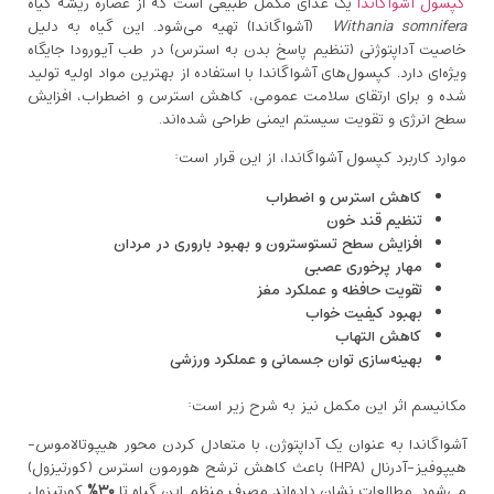
کپسول آشواگاندا
یک غذای مکمل طبیعی است که از عصاره ریشه گیاه
Withania somnifera
(آشواگاندا) تهیه می‌شود. این گیاه به ‌دلیل
خاصیت آداپتوژنی (تنظیم پاسخ بدن به استرس) در طب آیورودا جایگاه
ویژه‌ای دارد. کپسول‌های آشواگاندا با استفاده از بهترین مواد اولیه تولید
شده و برای ارتقای سلامت عمومی، کاهش استرس و اضطراب، افزایش
سطح انرژی و تقویت سیستم ایمنی طراحی شده‌اند.
موارد کاربرد کپسول آشواگاندا، از این قرار است:
کاهش استرس و اضطراب
تنظیم قند خون
افزایش سطح تستوسترون و بهبود باروری در مردان
مهار پرخوری عصبی
تقویت حافظه و عملکرد مغز
بهبود کیفیت خواب
کاهش التهاب
بهینه‌سازی توان جسمانی و عملکرد ورزشی
مکانیسم اثر این مکمل نیز به شرح زیر است:
آشواگاندا به ‌عنوان یک آداپتوژن، با متعادل کردن محور هیپوتالاموس-
هیپوفیز-آدرنال (HPA) باعث کاهش ترشح هورمون استرس (کورتیزول)
می‌شود. مطالعات نشان داده‌اند مصرف منظم این گیاه تا
۳۰
٪
کورتیزول