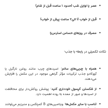
عصر یا اوایل شب (حدود
۱
ساعت قبل از شام)
قبل از خواب (
۱ الی۲
ساعت پیش از خواب)
مصرف در روزهای حساس استرس‌زا
نکات تکمیلی در رابطه با جذب:
همراه با چربی‌های سالم
:
اسیدهای چرب مانند روغن نارگیل یا
آووکادو جذب ترکیبات مؤثر گیاهی موجود در این مکمل را افزایش
می‌دهند.
از شکستن کپسول خودداری کنید
:
پوشش روکش‌دار برای محافظت
از اسیدها و عبور از معده به روده اهمیت دارد.
تناسب با سایر مکمل‌ها
:
ویتامین‌های B کمپلکس و منیزیم می‌توانند