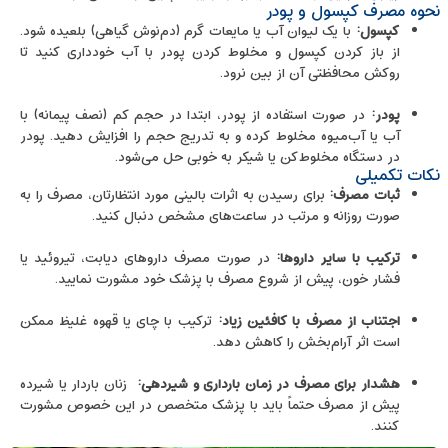
نحوه مصرف کپسول و پودر
کپسول
:
با یک لیوان آب یا مایعات گرم (دم‌نوش گیاهی) بلعیده شود.
از باز کردن کپسول و مخلوط کردن پودر با آب خودداری کنید تا
روکش محافظتی آن از بین نرود.
پودر
:
در صورت استفاده از پودر، ابتدا در حجم کم (نصف پیمانه) با
آب یا آب‌میوه مخلوط کرده و به تدریج حجم را افزایش دهید. پودر
در دستگاه مخلوط‌کن یا شیکر به‌ خوبی حل می‌شود.
نکات تکمیلی
ثبات مصرف
:
برای رسیدن به اثرات بالینی مورد انتظارتان، مصرف را به
‌صورت روزانه و مرتب در ساعت‌های مشخص دنبال کنید.
ترکیب با سایر داروها
:
در صورت مصرف داروهای دیابت، تیروئید یا
فشار خون، پیش از شروع مصرف با پزشک خود مشورت نمایید.
اجتناب از مصرف با کافئین زیاد
:
ترکیب با چای یا قهوه غلیظ ممکن
است اثر آرام‌بخش را کاهش دهد.
هشدار برای مصرف در زمان بارداری و شیردهی
:
زنان باردار یا شیرده
پیش از مصرف حتماً باید با پزشک متخصص در این خصوص مشورت
کنند.