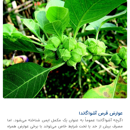
عوارض قرص آشواگاندا
اگرچه آشواگاندا عموماً به ‌عنوان یک مکمل ایمن شناخته می‌شود، اما
مصرف بیش از حد یا تحت شرایط خاص می‌تواند با برخی عوارض همراه