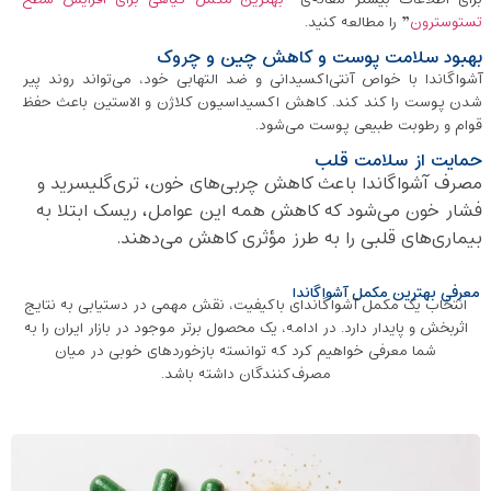
تستوسترون
” را مطالعه کنید.
بهبود سلامت پوست و کاهش چین و چروک
آشواگاندا با خواص آنتی‌اکسیدانی و ضد التهابی خود، می‌تواند روند پیر
شدن پوست را کند کند. کاهش اکسیداسیون کلاژن و الاستین باعث حفظ
قوام و رطوبت طبیعی پوست می‌شود.
حمایت از سلامت قلب
مصرف آشواگاندا باعث کاهش چربی‌های خون، تری‌گلیسرید و
فشار خون می‌شود که کاهش همه این عوامل، ریسک ابتلا به
بیماری‌های قلبی را به طرز مؤثری کاهش می‌دهند.
معرفی بهترین مکمل آشواگاندا
انتخاب یک مکمل آشواگاندای باکیفیت، نقش مهمی در دستیابی به نتایج
اثربخش و پایدار دارد. در ادامه، یک محصول برتر موجود در بازار ایران را به
شما معرفی خواهیم کرد که توانسته بازخوردهای خوبی در میان
مصرف‌کنندگان داشته باشد.