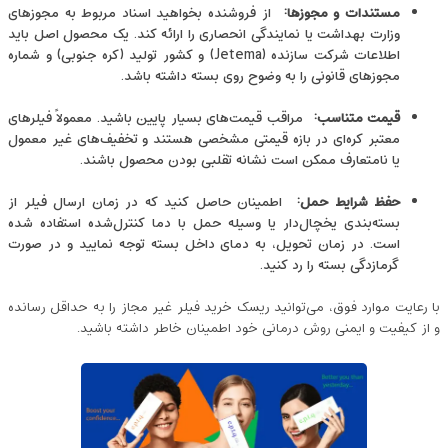
مستندات و مجوزها
:
از فروشنده بخواهید اسناد مربوط به مجوزهای
وزارت بهداشت یا نمایندگی انحصاری را ارائه کند. یک محصول اصل باید
اطلاعات شرکت سازنده (Jetema) و کشور تولید (کره جنوبی) و شماره
مجوزهای قانونی را به‌ وضوح روی بسته داشته باشد.
قیمت متناسب
:
مراقب قیمت‌های بسیار پایین باشید. معمولاً فیلرهای
معتبر کره‌ای در بازه قیمتی مشخصی هستند و تخفیف‌های غیر معمول
یا نامتعارف ممکن است نشانه تقلبی بودن محصول باشند.
حفظ شرایط حمل
:
اطمینان حاصل کنید که در زمان ارسال فیلر از
بسته‌بندی ‌یخچال‌دار یا وسیله حمل با دما کنترل‌شده استفاده شده
است. در زمان تحویل، به دمای داخل بسته توجه نمایید و در صورت
گرمازدگی بسته را رد کنید.
با رعایت موارد فوق، می‌توانید ریسک خرید فیلر غیر مجاز را به حداقل رسانده
و از کیفیت و ایمنی روش درمانی خود اطمینان خاطر داشته باشید.