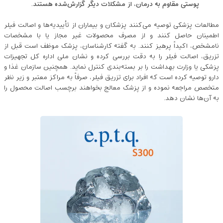
پوستی مقاوم به درمان، از مشکلات دیگر گزارش‌شده هستند.
مطالعات پزشکی توصیه می‌کنند پزشکان و بیماران از تأییدیه‌ها و اصالت فیلر
اطمینان حاصل کنند و از مصرف محصولات غیر مجاز یا با مشخصات
نامشخص، اکیداً پرهیز کنند. به گفته‌ کارشناسان، پزشک موظف است قبل از
تزریق، اصالت فیلر را به دقت بررسی کرده و نشان ملی اداره کل تجهیزات
پزشکی یا وزارت بهداشت را بر بسته‌بندی کنترل نماید. همچنین سازمان غذا و
دارو توصیه کرده است که افراد برای تزریق فیلر، صرفاً به مراکز معتبر و زیر نظر
متخصص مراجعه نموده و از پزشک معالج بخواهند برچسب اصالت محصول را
به آن‌ها نشان دهد.