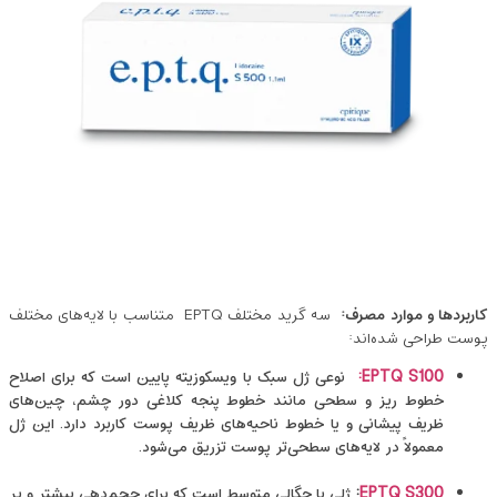
کاربردها و موارد مصرف
:
سه گرید مختلف EPTQ متناسب با لایه‌های مختلف
پوست طراحی شده‌اند:
EPTQ S100
:
نوعی ژل سبک با ویسکوزیته پایین است که برای اصلاح
خطوط ریز و سطحی مانند خطوط پنجه کلاغی دور چشم، چین‌های
ظریف پیشانی و یا خطوط ناحیه‌های ظریف پوست کاربرد دارد. این ژل
معمولاً در لایه‌های سطحی‌تر پوست تزریق می‌شود.
EPTQ S300
:
ژلی با چگالی متوسط است که برای حجم‌دهی بیشتر و پر