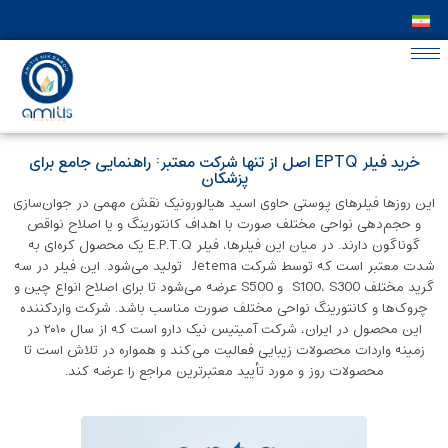
خرید فیلر EPTQ اصل از تنها شرکت معتبر: راهنمایی جامع برای
پزشکان
این روزها فیلرهای پوستی حاوی اسید هیالورونیک نقش مهمی در جوان‌سازی
و حجم‌دهی نواحی مختلف صورت با اهداف کانتورینگ و یا اصلاح نواقص
گوناگون دارند. در میان این فیلرها، فیلر E.P.T.Q یک محصول کره‌ای به
شدت معتبر است که توسط شرکت Jetema تولید می‌شود. این فیلر در سه
گرید مختلف S100، S300 و S500 عرضه می‌شود تا برای اصلاح انواع چین و
چروک‌ها و کانتورینگ نواحی مختلف صورت مناسب باشد. شرکت واردکننده
این محصول در ایران، شرکت آمیتیس نیک دارو است که از سال ۲۰۱۰ در
زمینه واردات محصولات زیبایی فعالیت می‌کند و همواره در تلاش است تا
محصولات روز و مورد تأیید معتبرترین مراجع را عرضه کند.