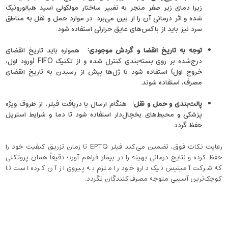
زیرا دمای زیر صفر منجر به تغییر ساختار مولکولی اسید هیالورونیک
شده و اثر درمانی آن را از بین می‌برد. در موارد حمل و نقل به مناطق
سرد نیز باید از باکس‌های عایق حرارتی استفاده شود.
توجه به تاریخ انقضا و گردش موجودی
:
همواره باید تاریخ انقضای
درج‌شده بر روی بسته‌بندی کنترل شده و از تکنیک FIFO (ورود اول،
خروج اول) استفاده شود تا ژل‌ها پیش از رسیدن به تاریخ انقضای
مصرف، استفاده شوند.
پالت‌بندی و حمل ‌و نقل
:
هنگام ارسال یا دریافت فیلر، از ظروف ویژه‌
پزشکی و محیط‌های یخچال‌دار استفاده شود تا دما و شرایط استریل
حفظ گردد.
رعایت نکات فوق، تضمین می‌کند فیلر EPTQ تا زمان تزریق کیفیت خود را
حفظ کرده و نتایج درمانی بهینه را در بیمار فراهم آورد؛ دقیقاً همان پروتکلی
که شرکت آمیتیس نیک دارو خود را ملزم به پیروی از آن کرده است تا
کوچک‌ترین آسیبی متوجه مصرف‌کنندگان نگردد.