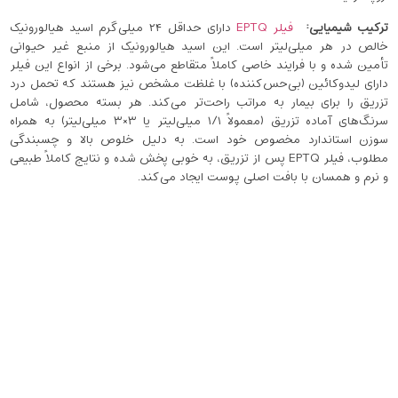
ترکیب شیمیایی
:
فیلر EPTQ
دارای حداقل ۲۴ میلی‌گرم اسید هیالورونیک
خالص در هر میلی‌لیتر است. این اسید هیالورونیک از منبع غیر حیوانی
تأمین شده و با فرایند خاصی کاملاً متقاطع می‌شود. برخی از انواع این فیلر
دارای لیدوکائین (بی‌حس‌کننده) با غلظت مشخص نیز هستند که تحمل درد
تزریق را برای بیمار به مراتب راحت‌تر می‌کند. هر بسته‌ محصول، شامل
سرنگ‌های آماده تزریق (معمولاً ۱/۱ میلی‌لیتر یا ۳×۳ میلی‌لیتر) به همراه
سوزن استاندارد مخصوص خود است. به دلیل خلوص بالا و چسبندگی
مطلوب، فیلر EPTQ پس از تزریق، به‌ خوبی پخش شده و نتایج کاملاً طبیعی
و نرم و همسان با بافت اصلی پوست ایجاد می‌کند.