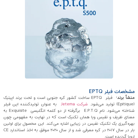
مشخصات فیلر EPTQ
منشأ برند
:
فیلر EPTQ ساخت کشور کره جنوبی است و تحت برند اپیتیک
(Epitique) تولید می‌شود.
شرکت Jetema
به عنوان تولیدکننده‌ این فیلر
شناخته می‌شود. نام E.P.T.Q برگرفته از دو کلمه‌ انگلیسی Exquisite به
معنای ظریف و نفیس ویا همان تکنیک است که در نهایت به مفهومی چون
بهره‌گیری یک تکنیک نفیس در زیبایی اشاره می‌کند. این محصول برای اولین
بار در سال ۲۰۱۷ در کره معرفی شد و از سال ۲۰۲۰ موفق به اخذ استاندارد CE
اروپا گردیده است.