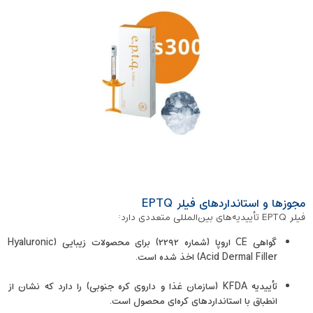
مجوزها و استانداردهای فیلر EPTQ
فیلر EPTQ تأییدیه‌های بین‌المللی متعددی دارد:
گواهی CE اروپا (شماره ۲۲۹۲) برای محصولات زیبایی (Hyaluronic
Acid Dermal Filler) اخذ شده است.
تأییدیه KFDA (سازمان غذا و داروی کره جنوبی) را دارد که نشان از
انطباق با استانداردهای کره‌ای محصول است.