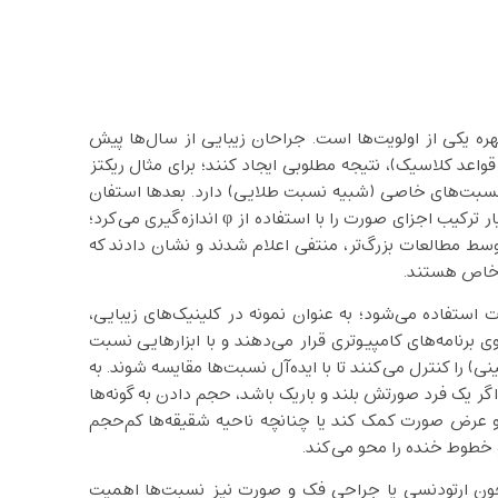
ره یکی از اولویت‌ها است. جراحان زیبایی از سال‌ها پیش
واعد کلاسیک)، نتیجه‌ مطلوبی ایجاد کنند؛ برای مثال ریکتز
ره زن‌های زیبا نسبت‌های خاصی (شبیه نسبت طلایی) دارد. بعدها استفان
مارکوارت در سال ۲۰۰۲ ماسک ‌مارکوارت را معرفی کرد که معیار ترکیب اجزای صورت را با استفاده از φ اندازه‌گیری می‌کرد؛
توسط مطالعات بزرگ‌تر، منتفی اعلام شدند و نشان دادند که
 خاص هستند.
ت استفاده می‌شود؛ به عنوان نمونه در کلینیک‌های زیبایی،
برنامه‌های کامپیوتری قرار می‌دهند و با ابزارهایی نسبت
 را کنترل می‌کنند تا با ایده‌آل نسبت‌ها مقایسه شوند. به
اگر یک فرد صورتش بلند و باریک باشد، حجم دادن به گونه‌ها
ول و عرض صورت کمک کند یا چنانچه ناحیه شقیقه‌ها کم‌حجم
و خطوط خنده را محو می‌کند.
مچون ارتودنسی یا جراحی فک و صورت نیز نسبت‌ها اهمیت