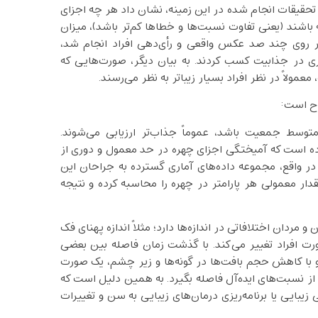
 تحقیقات انجام شده در این زمینه، نشان داد هر چه اجزای
 باشند (یعنی تفاوت نسبت‌ها و خطاها کم‌تر باشد)، میزان
 بر روی چند صد عکس واقعی و رأی‌دهی افراد انجام شد،
تری در جذابیت کسب کردند. به بیان دیگر، صورت‌هایی که
ولاً در نظر افراد بسیار زیباتر به نظر می‌رسند.
رح است:
متوسط جمعیت باشد، عموماً جذاب‌تر ارزیابی می‌شوند.
 پرت و همکاران (Perrett et al) نشان داده‌ است که آمیختگی اجزای چهره در حد معمول و دوری از
در واقع، مجموعه داده‌های آماری گسترده به جراحان این
ار معمولی هر پارامتر در چهره را محاسبه کرده و نتیجه
 و مردان اختلافاتی در اندازه‌ها دارد؛ مثلاً اندازه پهنای فک
ت افراد تغییر می‌کند. با گذشت زمان فاصله بین بعضی
با کاهش حجم بافت‌ها در گونه‌ها و زیر چشم، یک صورت
نسبت‌های ایده‌آل فاصله بگیرد. به همین دلیل است که
یبایی یا برنامه‌ریزی درمان‌های زیبایی به سن و تغییرات