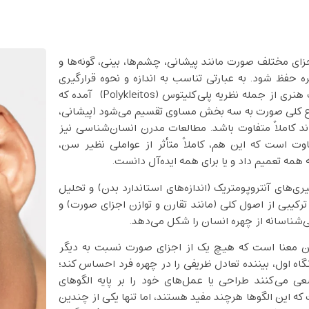
ای مختلف صورت مانند پیشانی، چشم‌ها، بینی، گونه‌ها و
ره حفظ شود. به عبارتی تناسب به اندازه و نحوه قرارگیری
بخش‌های مختلف صورت اشاره دارد. در طراحی‌های کلاسیک هنری از جمله نظریه‌ پلی‌کلیتوس (Polykleitos) آمده که
فاع کلی صورت به سه بخش مساوی تقسیم می‌شود (پیشانی،
ند کاملاً متفاوت باشد. مطالعات مدرن انسان‌شناسی نیز
وت است که این هم، کاملاً متأثر از عواملی نظیر سن،
 همه تعمیم داد و یا برای همه ایده‌آل دانست.
یری‌های آنتروپومتریک (اندازه‌های استاندارد بدن) و تحلیل
رکیبی از اصول کلی (مانند تقارن و توازن اجزای صورت) و
ی‌شناسانه از چهره انسان را شکل می‌دهد.
ین معنا است که هیچ یک از اجزای صورت نسبت به دیگر
اه اول، بیننده تعادل ظریفی را در چهره فرد احساس کند؛
ی می‌کنند طراحی یا عمل‌های خود را بر پایه الگوهای
 که این الگوها هرچند مفید هستند، اما تنها یکی از چندین