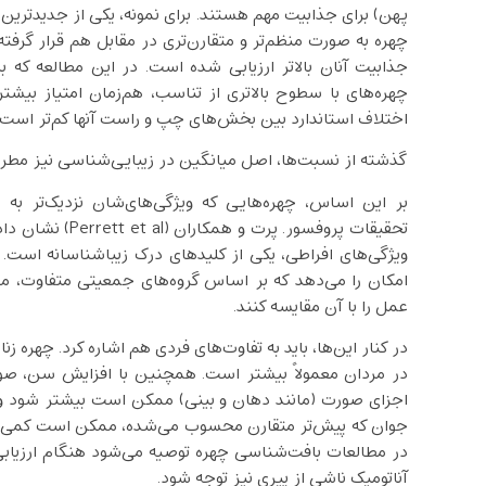
پهن) برای جذابیت مهم هستند. برای نمونه، یکی از جدیدترین
چهره به صورت منظم‌تر و متقارن‌تری در مقابل هم قرار گرفته
جذابیت آنان بالاتر ارزیابی شده است. در این مطالعه که
چهره‌های با سطوح بالاتری از تناسب، هم‌زمان امتیاز بیش
اختلاف استاندارد بین بخش‌های چپ و راست آنها کم‌تر است، معم
گذشته از نسبت‌ها، اصل میانگین در زیبایی‌شناسی نیز مط
بر این اساس، چهره‌هایی که ویژگی‌های‌شان نزدیک‌تر به 
تحقیقات پروفسور.
ویژگی‌های افراطی، یکی از کلیدهای درک زیباشناسانه است. 
امکان را می‌دهد که بر اساس گروه‌های جمعیتی متفاوت، مقد
عمل را با آن مقایسه کنند.
در کنار این‌ها، باید به تفاوت‌های فردی هم اشاره کرد. چهره زنان
در مردان معمولاً بیشتر است. همچنین با افزایش سن، صور
اجزای صورت (مانند دهان و بینی) ممکن است بیشتر شود و 
جوان که پیش‌تر متقارن محسوب می‌شده، ممکن است کمی از 
در مطالعات بافت‌شناسی چهره توصیه می‌شود هنگام ارزیابی ز
آناتومیک ناشی از پیری نیز توجه شود.