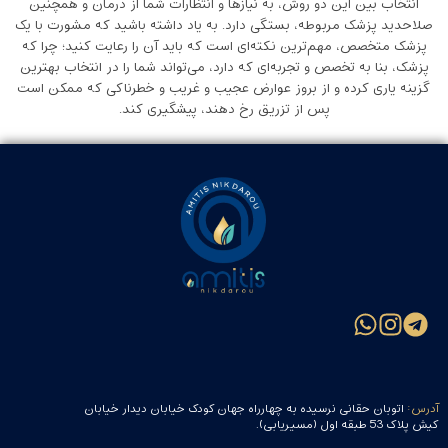
انتخاب بین این دو روش، به نیازها و انتظارات شما از درمان و همچنین
صلاحدید پزشک مربوطه، بستگی دارد. به یاد داشته باشید که مشورت با یک
پزشک متخصص، مهم‌ترین نکته‌ای است که باید آن را رعایت کنید؛ چرا که
پزشک، بنا به تخصص و تجربه‌ای که دارد، می‌تواند شما را در انتخاب بهترین
گزینه یاری کرده و از بروز عوارض عجیب و غریب و خطرناکی که ممکن است
پس از تزریق رخ دهند، پیشگیری کند.
آدرس:
اتوبان حقانی نرسیده به چهارراه جهان کودک خیابان دیدار خیابان
کیش پلاک 53 طبقه اول (مسیریابی).