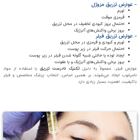
- عوارض تزریق مزوژل
تورم
قرمزی موقت
احتمال بروز کبودی تخفیف در محل تزریق
بروز برخی واکنش‌های آلرژیک
- عوارض تزریق فیلر
تورم و کبودی و قرمزی در محل تزریق
احتمال حرکت فیلر در زیر پوست
ایجاد توده یا حالتی شبیه گلوله شدن فیلر در زیر پوست
بروز برخی واکنش‌های آلرژیک و یا عفونت
عوارض فیلر، معمولاً به دلیل
تکنیک نادرست تزریق
یا استفاده از مواد
نامرغوب ایجاد می‌شوند؛ بر همین اساس، انتخاب پزشک متخصص و فیلر
باکیفیت، اهمیت بسیار زیادی دارد.