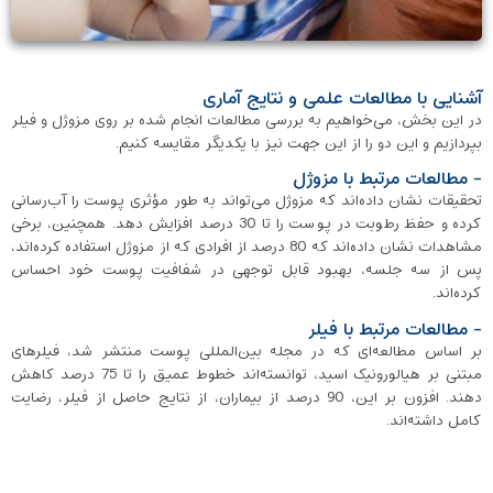
آشنایی با مطالعات علمی و نتایج آماری
در این بخش، می‌خواهیم به بررسی مطالعات انجام شده بر روی مزوژل و فیلر
بپردازیم و این دو را از این جهت نیز با یکدیگر مقایسه کنیم.
- مطالعات مرتبط با مزوژل
تحقیقات نشان داده‌اند که مزوژل می‌تواند به طور مؤثری پوست را آب‌رسانی
کرده و حفظ رطوبت در پوست را تا 30 درصد افزایش دهد. همچنین، برخی
مشاهدات نشان داده‌اند که 80 درصد از افرادی که از مزوژل استفاده کرده‌اند،
پس از سه جلسه، بهبود قابل توجهی در شفافیت پوست خود احساس
کرده‌اند.
- مطالعات مرتبط با فیلر
بر اساس مطالعه‌ای که در مجله بین‌المللی پوست منتشر شد، فیلرهای
مبتنی بر هیالورونیک اسید، توانسته‌اند خطوط عمیق را تا 75 درصد کاهش
دهند. افزون بر این، 90 درصد از بیماران، از نتایج حاصل از فیلر، رضایت
کامل داشته‌اند.