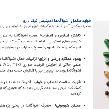
فواید مکمل آشواگاندا آمیتیس نیک دارو
مصرف مکمل آشواگاندا با ترکیبات فوق می‌تواند فواید زیر ر
کاهش استرس و اضطراب
:
عصاره آشواگاندا به ‌عنوا
هورمون‌های استرسی، به ایجاد احساس آرامش در بدن 
این مکمل، منجر به بهبود سطح اضطراب در بیماران مبت
بهبود عملکرد ورزشی و انرژی
:
ترکیبات فعال آشواگاندا 
علمی
آشواگاندا بوده‌اند. پیپرین نیز با افزایش جذب مواد مغ
تقویت سلامت اعصاب و خواب
:
آشواگاندا به‌ دلیل 
کمک کند. برخی مطالعات گزارش داده‌اند که افرادی که ای
کرده‌اند.
عملکرد هورمونی
:
مصرف آشواگاندا در برخی پژوهش‌ه