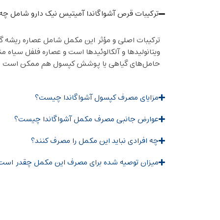
ترکیبات قرص آشواگاندا آمیتیس نیک دارو شامل چ
ویتانولیدها و آلکالوئیدها است و عصاره فلفل سیاه من
حامل‌های گیاهی یا پوشش کپسول هم ممکن است در ف
مزایای مصرف کپسول آشواگاندا چیست؟
عوارض جانبی مصرف مکمل آشواگاندا چیست؟
چه افرادی نباید این مکمل را مصرف کنند؟
میزان توصیه شده برای مصرف این مکمل چقدر است