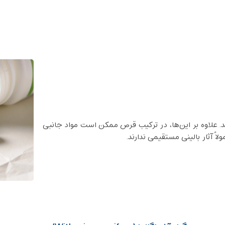
ند. علاوه بر این‌ها، در ترکیب قرص ممکن است مواد جانبی
ً آثار بالینی مستقیمی ندارند.