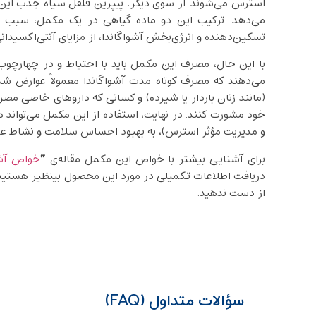
استرس می‌شوند. از سوی دیگر، پیپرین فلفل سیاه جذب این
می‌دهد. ترکیب این دو ماده‌ گیاهی در یک مکمل، سبب ش
تسکین‌دهنده و انرژی‌بخش آشواگاندا، از مزایای آنتی‌اکسیدان
با این حال، مصرف این مکمل باید با احتیاط و در چهارچ
می‌دهند که مصرف کوتاه ‌مدت آشواگاندا معمولاً عوارض شد
(مانند زنان باردار یا شیرده) و کسانی که داروهای خاصی مص
خود مشورت کنند. در نهایت، استفاده از این مکمل می‌تواند
و مدیریت مؤثر استرس)، به بهبود احساس سلامت و نشاط ع
برای آشنایی بیشتر با خواص این مکمل مقاله‌ی “
خواص آش
دریافت اطلاعات تکمیلی در مورد این محصول بینظیر هستید م
از دست ندهید.
سؤالات متداول (FAQ)