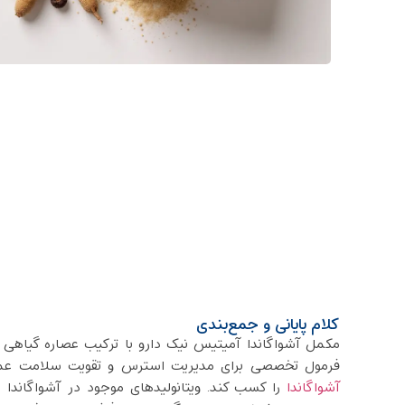
کلام پایانی و جمع‌بندی
مکمل آشواگاندا آمیتیس نیک دارو با ترکیب عصاره گیاهی ا
فرمول تخصصی برای مدیریت استرس و تقویت سلامت عموم
آشواگاندا
را کسب کند. ویتانولیدهای موجود در آشواگاندا