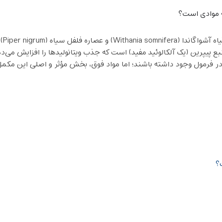
ه موادی است؟
ترکی
بع پیپرین (یک آلکالوئید مفید) است که جذب ویتانولیدها را افزایش می‌دهد
رمول وجود داشته باشند؛ اما مواد فوق، بخش مؤثر و اصلی این مکمل 
؟