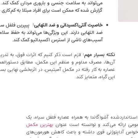
می‌تواند به سلامت جنسی و باروری مردان کمک کند. 
گزارش شده که ممکن است برای افراد مبتلا به کم‌کاری 
خاصیت آنتی‌اکسیدانی و ضد التهابی
:
پیپرین فلفل سیاه
ضد التهابی دارند. این ویژگی‌ها می‌تواند به حفظ س
آسیب‌های ناشی از استرس اکسیداتیو کمک کند.
نکته بسیار مهم:
لازم است ذکر کنیم که اثرات فوق، به‌ تدری
آن‌ها، مصرف مداوم و منظم این مکمل، مطابق دستورال
عصاره به ‌کار رفته در مکمل آمیتیس، در اثربخشی نهایی بسیا
این گیاه، متمایز کند.
ستانداردشده‌ آشواگاندا به همراه عصاره فلفل سیاه، یک
ی ارائه می‌کند و توانسته است عنوان
بهترین مکمل
 خواص آداپتوژنی قوی داشته و باعث کاهش هورمون‌های