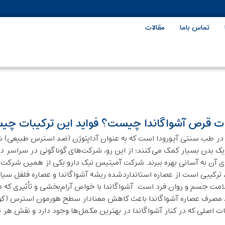
تماس باما
مقالات
ات قرص آشواگاندا چیست؟ فواید این ترکیبات چ
Wi، یک گیاه دارویی باستانی در طب سنتی آیورودا است که به ‌عنوان آداپتوژن (ضد استرس 
یک بدن بسیار کمک می‌کنند؛ از این رو، شرکت‌های گوناگونی در سراسر دن
ایای آن به آسانی بهره ببرند. شرکت آمیتیس نیک دارو یکی از همین شرکت‌
، ترکیبی است از عصاره‌ استانداردشده‌ ریشه آشواگاندا و عصاره فلفل س
لامت جسم و روان فرد است.
آشواگاندا با خواص آرام‌بخشی و تأثیری که
 مصرف عصاره‌ آشواگاندا باعث کاهش معنادار سطح هورمون استرس (کورت
ت اصلی که در کنار آشواگاندا در بهترین مکمل‌ها وجود دارد و نقش هر یک