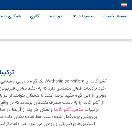
صفحه نخست
محصولات
درباره ما
گالری
همکاری با ما
ترکیب
آشواگاندا یا thania somnifera
خود ترکیبات فعال متعددی دارد که به حفظ تعادل فیزیولوژ
مؤثری از این گیاه مفید عرضه کنند تا همگان بتوانند از مز
از آشواگاندا را به دست مصرف‌کنندگان برساند که در واقع
ترکیبات
مکمل آشواگاندا
و نقش هر یک از آن‌ها در س
این‌چنین پرطرفدار شده است. مطالعات نشان داده‌اند
استرس‌های فیزیکی و روحی می‌شود. در ادامه، ترکیبا