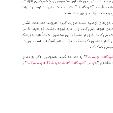
 ترکیبات را در بدن به ‌طور محسوس و چشم‌گیری افزایش
ده قرص آشواگاندا آمیتیس نیک دارو، علاوه بر اثرات
ی و جذب بهتر نیز بهره‌مند شود.
وب دوزهای توصیه شده صورت گیرد. هرچند مطالعات نشان
یدی ایجاد نمی‌کند، ولی باید توجه داشت که افراد خاص
رف می‌کنند، قبل از مصرف این محصول حتماً باید با پزشک
 در کنار داشتن یک سبک زندگی سالم (تغذیه مناسب، ورزش
مومی کمک کند.
واگاندا چیست؟
” را مطالعه کنید. همچنین اگر به دنبال
قاله‌ی “
خواص آشواگاندا که شما را شگفته زده میکند
” را