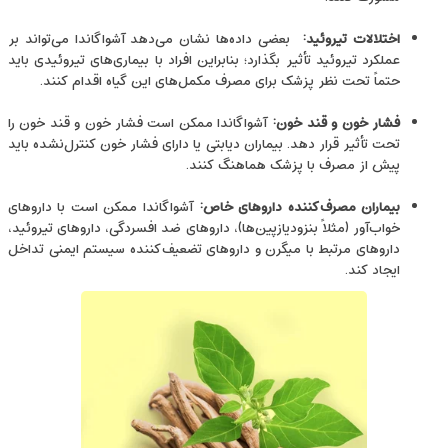
اختلالات تیروئید
:
بعضی داده‌ها نشان می‌دهد آشواگاندا می‌تواند بر
عملکرد تیروئید تأثیر بگذارد؛ بنابراین افراد با بیماری‌های تیروئیدی باید
حتماً تحت نظر پزشک برای مصرف مکمل‌های این گیاه اقدام کنند.
فشار خون و قند خون
:
آشواگاندا ممکن است فشار خون و قند خون را
تحت تأثیر قرار دهد. بیماران دیابتی یا دارای فشار خون کنترل‌نشده باید
پیش از مصرف با پزشک هماهنگ کنند.
بیماران مصرف‌کننده
داروهای خاص
:
آشواگاندا ممکن است با داروهای
خواب‌آور (مثلاً بنزودیازپین‌ها)، داروهای ضد افسردگی، داروهای تیروئید،
داروهای مرتبط با میگرن و داروهای تضعیف‌کننده سیستم ایمنی تداخل
ایجاد کند.