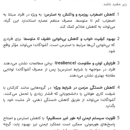
زیر مفید باشد:
کاهش اضطراب روزمره و واکنش به استرس
:
به ‌ویژه در افراد مبتلا به
اضطراب کم تا متوسط، مصرف منظم عصاره استاندارد این گیاه،
می‌تواند به کاهش علائم کمک کند.
بهبود کیفیت خواب و کاهش بی‌خوابی خفیف تا متوسط
:
برای افرادی
که بی‌خوابی آن‌ها مرتبط با استرس است، آشواگاندا می‌تواند مؤثر واقع
شود.
افزایش توان و مقاومت
(resilience)
:
برخی مطالعات نشان می‌دهند
افراد در مواجهه با شرایط استرس‌زا پس از مصرف آشواگاندا توانایی
مقابله بهتری نشان می‌دهند.
کاهش خستگی مزمن در شرایط ویژه
:
در گروه‌هایی مانند کارکنان با
شیفت‌ کاری طولانی یا دانشجویانی که فشار زیادی را تحمل می‌کنند،
آشواگاندا می‌تواند از طریق کاهش خستگی ذهنی، اثر مثبت خود را
بگذارد.
تقویت سیستم ایمنی (به ‌طور غیر مستقیم)
:
با کاهش استرس و اصلاح
پاسخ‌های هورمونی، ممکن است عملکرد ایمنی نیز بهبود یابد؛ گرچه