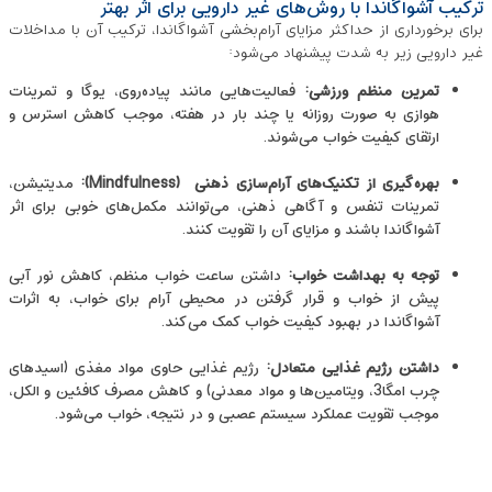
ترکیب آشواگاندا با روش‌های غیر دارویی برای اثر بهتر
برای برخورداری از حداکثر مزایای آرام‌بخشی آشواگاندا، ترکیب آن با مداخلات
غیر دارویی زیر به شدت پیشنهاد می‌شود:
تمرین منظم ورزشی
:
فعالیت‌هایی مانند پیاده‌روی، یوگا و تمرینات
هوازی به ‌صورت روزانه یا چند بار در هفته، موجب کاهش استرس و
ارتقای کیفیت خواب می‌شوند.
بهره‌گیری از تکنیک‌های آرام‌سازی ذهنی
(Mindfulness)
:
مدیتیشن،
تمرینات تنفس و آگاهی ذهنی، می‌توانند مکمل‌های خوبی برای اثر
آشواگاندا باشند و مزایای آن را تقویت کنند.
توجه به بهداشت خواب
:
داشتن ساعت خواب منظم، کاهش نور آبی
پیش از خواب و قرار گرفتن در محیطی آرام برای خواب، به اثرات
آشواگاندا در بهبود کیفیت خواب کمک می‌کند.
داشتن رژیم غذایی متعادل
:
رژیم غذایی حاوی مواد مغذی (اسیدهای
چرب امگا3، ویتامین‌ها و مواد معدنی) و کاهش مصرف کافئین و الکل،
موجب تقویت عملکرد سیستم عصبی و در نتیجه، خواب می‌شود.