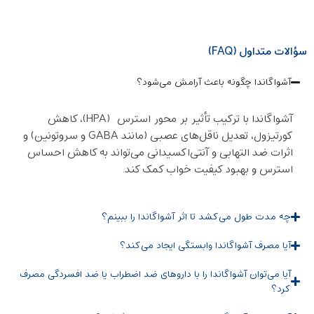
سؤالات متداول (FAQ)
آشواگاندا چگونه باعث آرامش می‌شود؟
آشواگاندا با ترکیب تأثیر بر محور استرس (HPA)، کاهش
کورتیزول، تعدیل ناقل‌های عصبی (مانند GABA و سروتونین) و
اثرات ضد التهابی و آنتی‌اکسیدانی می‌تواند به کاهش احساس
استرس و بهبود کیفیت خواب کمک کند.
چه مدت طول می‌کشد تا اثر آشواگاندا را ببینم؟
آیا مصرف آشواگاندا وابستگی ایجاد می‌کند؟
آیا می‌توان آشواگاندا را با داروهای ضد اضطراب یا ضد افسردگی مصرف
کرد؟