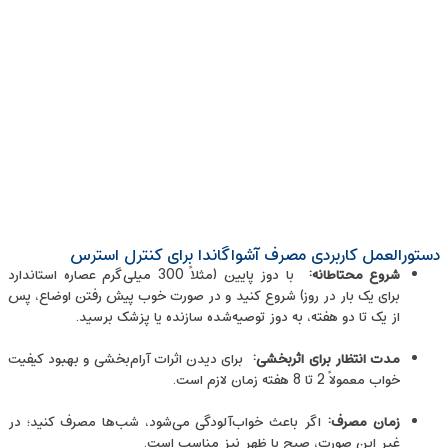
دستورالعمل کاربردی مصرف آشواگاندا برای کنترل استرس
شروع محتاطانه
:
با دوز پایین (مثلاً 300 میلی‌گرم عصاره استاندارد
برای یک بار در روز) شروع کنید و در صورت خوب پیش رفتن اوضاع، پس
از یک تا دو هفته، به دوز توصیه‌شده سازنده یا پزشک برسید.
مدت انتظار برای اثربخشی
:
برای دیدن اثرات آرام‌بخشی و بهبود کیفیت
خواب معمولاً 2 تا 8 هفته زمان لازم است.
زمان مصرف
:
اگر باعث خواب‌آلودگی می‌شود، شب‌ها مصرف کنید؛ در
غیر این صورت، صبح یا ظهر نیز مناسب است.