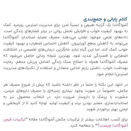
کلام پایانی و جمع‌بندی
آشواگاندا یک گزینه طبیعی و نسبتاً امن برای مدیریت استرس روزمره، کمک
به بهبود کیفیت خواب و افزایش تحمل روانی در برابر فشارهای زندگی است.
داده‌های علمی موجود نشان می‌دهند مصرف عصاره استاندارد آشواگاندا
می‌تواند به کاهش سطح کورتیزول، کاهش احساس اضطراب و بهبود کیفیت
خواب کمک کند؛ اما این گیاه نباید جایگزین درمان‌های تخصصی در اختلالات
اضطرابی یا افسردگی شدید شود. بهترین نتیجه زمانی حاصل می‌شود که
مصرف آشواگاندا همراه با اصلاح سبک‌ زندگی (شامل ورزش منظم، رعایت
بهداشت خواب، داشتن رژیم غذایی متعادل و استفاده از تکنیک‌های مدیریت
استرس) انجام شود.
در انتها، این نکته را حتماً در نظر داشته باشید که پیش از شروع مصرف هر
مکمل، خصوصاً در صورت وجود بیماری زمینه‌ای یا مصرف داروهای مزمن،
مشورت با پزشک یا داروساز ضرورت دارد. در انتخاب محصول نیز به
استانداردسازی، معتبر بودن برند و کیفیت تولید توجه کنید تا از اثربخشی و
ایمنی بهتر برخوردار شوید.
برای کسب اطلاعات بیشتر از ترکیبات مکمل آشواگاندا مقاله‌ “
ترکیبات قرص
آشواگاندا چیست؟
” را مطالعه کنید.