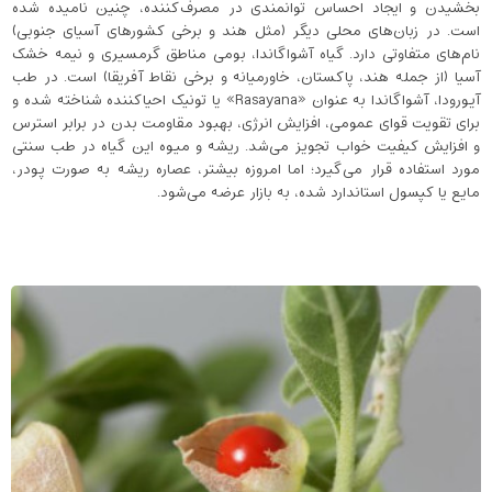
بخشیدن و ایجاد احساس توانمندی در مصرف‌کننده، چنین نامیده شده
است. در زبان‌های محلی دیگر (مثل هند و برخی کشورهای آسیای جنوبی)
نام‌های متفاوتی دارد. گیاه آشواگاندا، بومی مناطق گرمسیری و نیمه‌ خشک
آسیا (از جمله هند، پاکستان، خاورمیانه و برخی نقاط آفریقا) است. در طب
آیورودا، آشواگاندا به‌ عنوان «Rasayana» یا تونیک احیاکننده شناخته شده و
برای تقویت قوای عمومی، افزایش انرژی، بهبود مقاومت بدن در برابر استرس
و افزایش کیفیت خواب تجویز می‌شد. ریشه و میوه این گیاه در طب سنتی
مورد استفاده قرار می‌گیرد؛ اما امروزه بیشتر، عصاره ریشه به‌ صورت پودر،
مایع یا کپسول استاندارد شده، به بازار عرضه می‌شود.