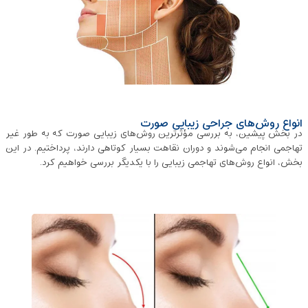
انواع روش‌های جراحی زیبایی صورت
در بخش پیشین، به بررسی مؤثرترین روش‌های زیبایی صورت که به طور غیر
تهاجمی انجام می‌شوند و دوران نقاهت بسیار کوتاهی دارند، پرداختیم. در این
بخش، انواع روش‌های تهاجمی زیبایی را با یکدیگر بررسی خواهیم کرد.