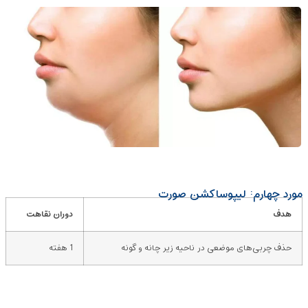
مورد چهارم: لیپوساکشن صورت
هدف
دوران نقاهت
حذف چربی‌های موضعی در ناحیه زیر چانه و گونه
1 هفته