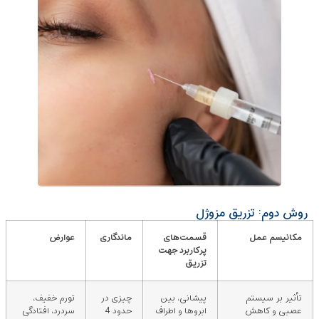
روش دوم: تزریق مزوژل
مکانیسم عمل
قسمت‌های
ماندگاری
عوارض
پرکاربرد جهت
تزریق
تأثیر بر سیستم
پیشانی، بین
چیزی در
تورم خفیف،
عصبی و کاهش
ابروها و اطراف
حدود 4
سردرد، افتادگی