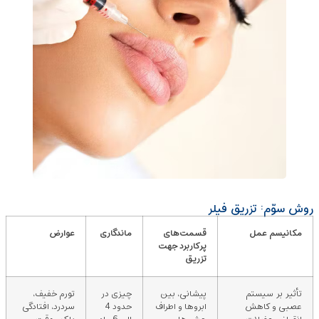
روش سوّم: تزریق فیلر
مکانیسم عمل
قسمت‌های
ماندگاری
عوارض
پرکاربرد جهت
تزریق
تأثیر بر سیستم
پیشانی، بین
چیزی در
تورم خفیف،
عصبی و کاهش
ابروها و اطراف
حدود 4
سردرد، افتادگی