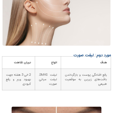
مورد دوم: لیفت صورت
هدف
انواع
دوران نقاهت
رفع افتادگی پوست و بازگرداندن
لیفت SMAS،
2 الی 3 هفته جهت
بافت‌های زیرین به موقعیت
لیفت میانی
بهبود ورم و رفع
طبیعی
صورت
کبودی