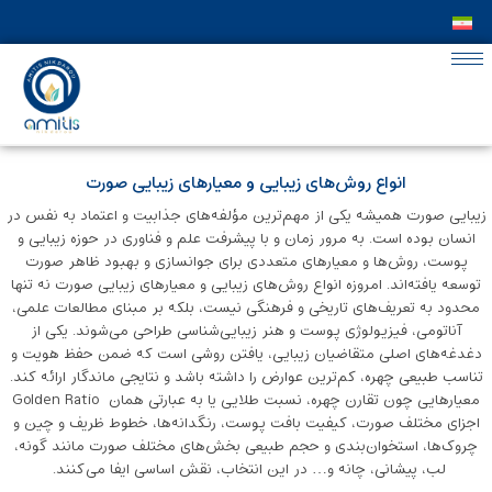
انواع روش‌های زیبایی و معیارهای زیبایی صورت
زیبایی صورت همیشه یکی از مهم‌ترین مؤلفه‌های جذابیت و اعتماد به‌ نفس در
انسان بوده است. به مرور زمان و با پیشرفت علم و فناوری در حوزه زیبایی و
پوست، روش‌ها و معیارهای متعددی برای جوانسازی و بهبود ظاهر صورت
توسعه یافته‌اند. امروزه انواع روش‌های زیبایی و معیارهای زیبایی صورت نه تنها
محدود به تعریف‌های تاریخی و فرهنگی نیست، بلکه بر مبنای مطالعات علمی،
آناتومی، فیزیولوژی پوست و هنر زیبایی‌شناسی طراحی می‌شوند. یکی از
دغدغه‌های اصلی متقاضیان زیبایی، یافتن روشی است که ضمن حفظ هویت و
تناسب طبیعی چهره، کم‌ترین عوارض را داشته باشد و نتایجی ماندگار ارائه کند.
معیارهایی چون تقارن چهره، نسبت طلایی یا به عبارتی همان Golden Ratio
اجزای مختلف صورت، کیفیت بافت پوست، رنگدانه‌ها، خطوط ظریف و چین‌ و
چروک‌ها، استخوان‌بندی و حجم طبیعی بخش‌های مختلف صورت مانند گونه،
لب، پیشانی، چانه و… در این انتخاب، نقش اساسی ایفا می‌کنند.