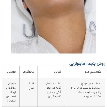
روش پنجم: هایفوتراپی
مکانیسم عمل
کاربرد
ماندگاری
عوارض
استفاده از امواج
لیفت پیشانی،
تا یک
قرمزی
اولتراسوند متمرکز با انرژی
گونه‌ها، خط
سال
موقت و
بالا جهت لیفت نقاط
فکی و حتی
ایجاد
مختلف صورت
ناحیه گردن
احساس
سوزش