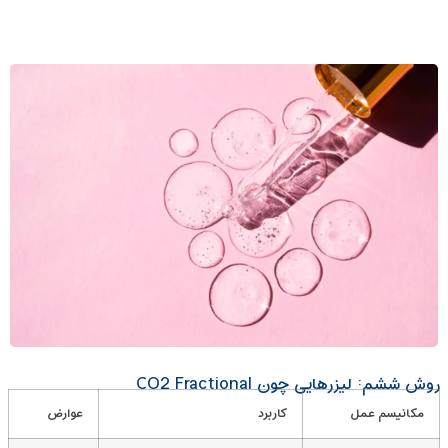
روش ششم: لیزرهایی چون CO2 Fractional
مکانیسم عمل
کاربرد
عوارض