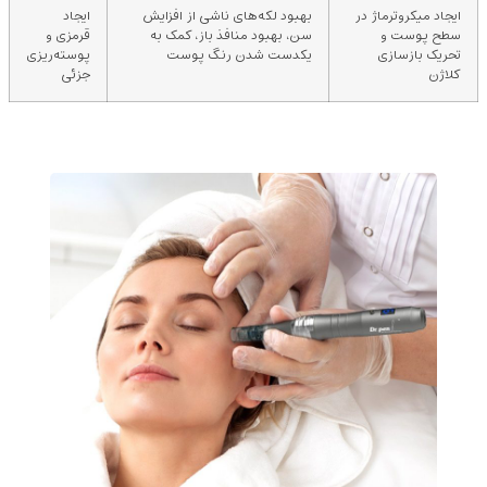
ایجاد میکروترماژ در
بهبود لکه‌های ناشی از افزایش
ایجاد
سطح پوست و
سن، بهبود منافذ باز، کمک به
قرمزی و
تحریک بازسازی
یکدست‌ شدن رنگ پوست
پوسته‌ریزی
کلاژن
جزئی