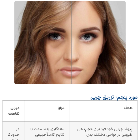
مورد پنجم: تزریق چربی
هدف
مزایا
دوران
نقاهت
پیوند چربی خود فرد برای حجم‌دهی
ماندگاری بلند مدت با
در
طبیعی در نواحی مختلف بدن
نتایج کاملاً طبیعی
حدود 2