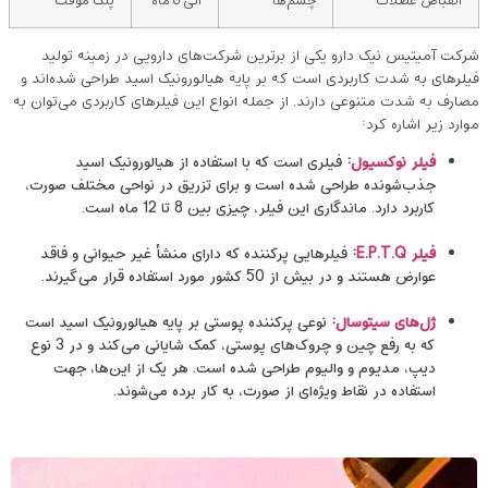
انقباض عضلات
چشم‌ها
الی 6 ماه
پلک موقت
شرکت آمیتیس نیک دارو یکی از برترین شرکت‌های دارویی در زمینه تولید
فیلرهای به شدت کاربردی است که بر پایه هیالورونیک اسید طراحی شده‌اند و
مصارف به شدت متنوعی دارند. از جمله انواع این فیلرهای کاربردی می‌توان به
موارد زیر اشاره کرد:
فیلر نوکسیول
:
فیلری است که با استفاده از هیالورونیک اسید
جذب‌شونده طراحی شده است و برای تزریق در نواحی مختلف صورت،
کاربرد دارد. ماندگاری این فیلر، چیزی بین 8 تا 12 ماه است.
فیلر E.
P.T.Q
:
فیلرهایی پرکننده که دارای منشأ غیر حیوانی و فاقد
عوارض هستند و در بیش از 50 کشور مورد استفاده قرار می‌گیرند.
ژل‌های سیتوسال
:
نوعی پرکننده پوستی بر پایه هیالورونیک اسید است
که به رفع چین و چروک‌های پوستی، کمک شایانی می‌کند و در 3 نوع
دیپ، مدیوم و والیوم طراحی شده است. هر یک از این‌ها، جهت
استفاده در نقاط ویژه‌ای از صورت، به کار برده می‌شوند.