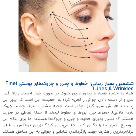
ششمین معیار زیبایی: خطوط و چین ‌و چروک‌های پوستی (Fine
Lines & Wrinkles)
همه ما احتمالاً همراه با دیدن اولین چروک در صورت خود، احساس بالا رفتن
سن و از دست دادن جوانی را تجربه کرده‌ایم. حقیقت این است که بروز این
پدیده با افزایش سن، گریز ناپذیر است. ناحیه پیشانی، اطراف چشم (چروک
پنجه ‌کلاغی)، خطوط بین ابروها و خطوط لبخند از جمله نقاطی در صورت
هستند که بسیار پذیرای خطوط و چین و چروک‌ها هستند؛ اما برای اینکه این
موضوع، کم‌تر ما را نگران کند، چه می‌توان کرد؟ تزریق بوتاکس و فیلر،
پرکاربردترین راهکارها جهت بازگرداندن شادابی و جوانی به این مناطق هستند