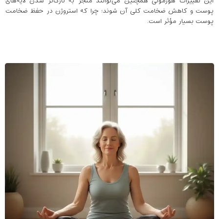
این تغییرات هورمونی همچنین می‌توانند منجر به نازک‌تر شدن لایه‌های
پوست و کاهش ضخامت کلی آن شوند؛ چرا که استروژن در حفظ ضخامت
پوست بسیار مؤثر است.