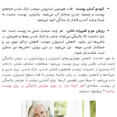
کبودی آسان پوست
:
افت هورمون استروژن موجب نازک شدن لایه‌های
پوست و ضعیف شدن ساختار آن می‌شود؛ بنابراین، پوست نسبت به
ضربه و وارد آمدن فشار به ‌سادگی کبود می‌شود.
ریزش مو و تغییرات ناخن
:
هر چند مبحث اصلی ما پوست است، اما
باید دانست که یائسگی می‌تواند منجر به نازک شدن موها و تغییراتی در
ناخن‌ها نیز بشود. کاهش استروژن موجب کاهش تراکم موی سر و
خشک‌تر شدن موها نیز می‌شود. در این دوران، ناخن‌ها نیز ممکن
است شکننده‌تر شوند.
به طور خلاصه، کاهش هورمون‌های استروژن و پروژسترون در دوران یائسگی
باعث شتاب یافتن روند پیری پوست می‌شود. مطالعات مختلف نشان داده‌اند
که بسیاری از تغییرات پوست همچون خشن شدن، نازک شدن، بروز چین ‌و
چروک‌ها و کاهش رطوبت در زنان یائسه بیشتر به افت سطح استروژن نسبت
داده می‌شود تا صرفاً سن تقویمی آن‌ها. برای آشنایی بیشتر با عوارض یائسگی
بر پوست، مقاله‌ی “
هر آنچه باید در مورد عوارض یائسگی بر روی پوست
بدانید!
” پیشنهاد میشود.