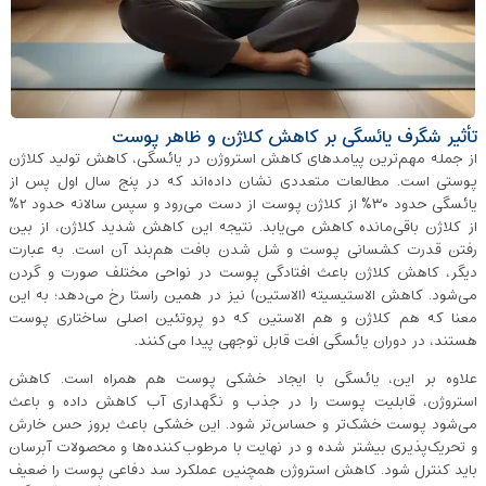
تأثیر شگرف یائسگی بر کاهش کلاژن و ظاهر پوست
از جمله مهم‌ترین پیامدهای کاهش استروژن در یائسگی، کاهش تولید کلاژن
پوستی است. مطالعات متعددی نشان داده‌اند که در پنج سال اول پس از
یائسگی حدود ۳۰٪ از کلاژن پوست از دست می‌رود و سپس سالانه حدود ۲٪
از کلاژن باقی‌مانده کاهش می‌یابد. نتیجه این کاهش شدید کلاژن، از بین
رفتن قدرت کشسانی پوست و شل شدن بافت هم‌بند آن است. به‌ عبارت
دیگر، کاهش کلاژن باعث افتادگی پوست در نواحی مختلف صورت و گردن
می‌شود. کاهش الاستیسیته (الاستین) نیز در همین راستا رخ می‌دهد؛ به این
معنا که هم کلاژن و هم الاستین که دو پروتئین اصلی ساختاری پوست
هستند، در دوران یائسگی افت قابل ‌توجهی پیدا می‌کنند.
علاوه بر این، یائسگی با ایجاد خشکی پوست هم همراه است. کاهش
استروژن، قابلیت پوست را در جذب و نگهداری آب کاهش داده و باعث
می‌شود پوست خشک‌تر و حساس‌تر شود. این خشکی باعث بروز حس خارش
و تحریک‌پذیری بیشتر شده و در نهایت با مرطوب‌کننده‌ها و محصولات آبرسان
باید کنترل شود. کاهش استروژن همچنین عملکرد سد دفاعی پوست را ضعیف