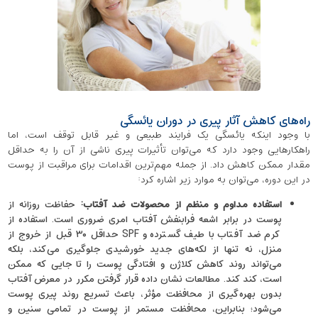
راه‌های کاهش آثار پیری در دوران یائسگی
با وجود اینکه یائسگی یک فرایند طبیعی و غیر قابل توقف است، اما
راهکارهایی وجود دارد که می‌توان تأثیرات پیری ناشی از آن را به حداقل
مقدار ممکن کاهش داد. از جمله مهم‌ترین اقدامات برای مراقبت از پوست
در این دوره، می‌توان به موارد زیر اشاره کرد:
استفاده مداوم و منظم از محصولات ضد آفتاب
:
حفاظت روزانه از
پوست در برابر اشعه فرابنفش آفتاب امری ضروری است. استفاده از
کرم ضد آفتاب با طیف‌ گسترده و SPF حداقل ۳۰ قبل از خروج از
منزل، نه ‌تنها از لکه‌های جدید خورشیدی جلوگیری می‌کند، بلکه
می‌تواند روند کاهش کلاژن و افتادگی پوست را تا جایی که ممکن
است، کند کند. مطالعات نشان داده قرار گرفتن مکرر در معرض آفتاب
بدون بهره‌گیری از محافظت مؤثر، باعث تسریع روند پیری پوست
می‌شود؛ بنابراین، محافظت مستمر از پوست در تمامی سنین و