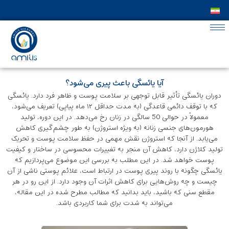
آیا یائسگی باعث پیری می‌شود؟
دوران یائسگی تأثیر قابل‌ توجهی بر سلامت پوست و ظاهر فرد دارد. یائسگی
که با توقف دائمی قاعدگی (به مدت حداقل ۱۲ ماه پیاپی) تعریف می‌شود،
معمولاً در حوالی 50 سالگی در زنان رخ می‌دهد. در این دوره، تولید
هورمون‌های جنسی زنانه (به ‌ویژه استروژن) به ‌طور چشم‌گیری کاهش
می‌یابد. از آنجا که استروژن نقش مهمی در حفظ سلامت پوست و تحریک
تولید کلاژن دارد، کاهش آن منجر به تغییرات محسوسی در ساختار و کیفیت
پوست خواهد شد. در این مطلب به بررسی این موضوع می‌پردازیم که
یائسگی چگونه با روند پیری پوست در ارتباط است، علائم پوستی ناشی از آن
چیست و چه روش‌هایی برای کاهش اثرات آن وجود دارد. از این رو در هر
مقطع سنی که باشید، باید بدانید که مطالب مطرح شده در این مقاله،
می‌تواند به شدت برای شما کاربردی باشد.