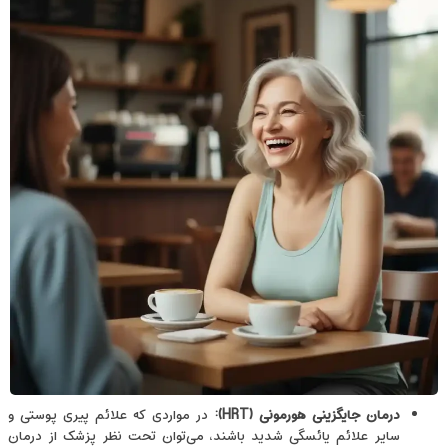
درمان جایگزینی هورمونی
(HRT)
:
در مواردی که علائم پیری پوستی و
سایر علائم یائسگی شدید باشند، می‌توان تحت نظر پزشک از درمان