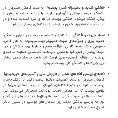
خشکی شدید و دهیدراته ‌شدن پوست
:
به ‌علت کاهش استروژن در
یائسگی، پوست توانایی نگهداری رطوبت را از دست داده و بیش از
پیش خشک می‌شود. خشکی پوست در هوای سرد تشدید شده و در
نهایت باعث نمایان‌تر شدن خطوط نازک و لکه‌های پوستی می‌شود.
ایجاد چروک و افتادگی
:
با کاهش ضخامت پوست در دوران یائسگی،
خطوط پیری و چروک‌های صورت عمیق‌تر دیده می‌شوند. به ‌طور خاص،
خطوطی مانند پنجه کلاغی اطراف چشم و خطوط روی پیشانی و دور
لب‌ها بیشتر از قبل خود را نشان می‌دهند. کم شدن حمایت ساختاری
پوست در اطراف رگ‌های خونی کوچک نیز باعث پدیدار شدن بیشتر
این چروک‌ها و افتادگی کلی پوست می‌شود.
لکه‌های پوستی (لکه‌های ناشی از افزایش سن و آسیب‌های خورشیدی):
کاهش استروژن و سایر تغییرات مرتبط، باعث تغییر در رنگدانه‌های
پوست می‌شود؛ در نتیجه لکه‌های قهوه‌ای یا تیره (لکه‌های پیری) در
نواحی پوست که در معرض آفتاب بوده‌اند، نمایان‌تر می‌شوند. این
لکه‌ها معمولاً در صورت، گردن، دست‌ها و بازوها دیده می‌شوند و گاهی
نیاز به بررسی پزشکی دارند؛ زیرا سرطان‌های پوستی در سنین بالاتر
شیوع بسیار بیشتری دارند.