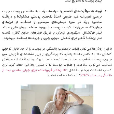
پیری پوست را تسریع کند.
توجه به مراقبت‌های تخصصی
:
مراجعه مرتب به متخصص پوست جهت
بررسی تغییرات غیر طبیعی (مثلاً لکه‌های پوستی مشکوک) و دریافت
مشاوره ویژه در مورد درمان‌های موضعی یا استفاده از لیزرهای
جوان‌کننده، می‌تواند کیفیت پوست را بهبود بخشد. روش‌هایی مانند
لیزر فرکشنال، میکرودرم ابریژن یا تزریق فیلرهای حاوی کلاژن (تحت
نظر پزشک) گاهی برای کاهش میزان چین ‌و چروک‌ها استفاده می‌شوند.
با این روش‌ها می‌توان اثرات نامطلوب یائسگی بر پوست را تا حد قابل توجهی
کاهش داد. به خاطر داشته باشید که پیشگیری از بروز نشانه‌های افزایش سن
بر روی پوست، قطعی و صد در صد نیست؛ اما با روتین‌ها و اقدامات مراقبتی
مناسب می‌توان سلامت و طراوت پوست را تا سنین بالا نیز حفظ کرد. برای
کسب اطلاعات بیشتر مقاله‌ی “
16 راهکار فوق‌العاده برای جوان ماندن بعد از
یائسگی در سال 2025
” را حتما مطالعه نمایید.