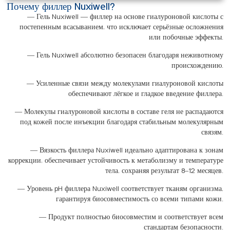
Почему филлер Nuxiwell?
— Гель Nuxiwell — филлер на основе гиалуроновой кислоты с
постепенным всасыванием, что исключает серьёзные осложнения
или побочные эффекты.
— Гель Nuxiwell абсолютно безопасен благодаря неживотному
происхождению.
— Усиленные связи между молекулами гиалуроновой кислоты
обеспечивают лёгкое и гладкое введение филлера.
— Молекулы гиалуроновой кислоты в составе геля не распадаются
под кожей после инъекции благодаря стабильным молекулярным
связям.
— Вязкость филлера Nuxiwell идеально адаптирована к зонам
коррекции, обеспечивает устойчивость к метаболизму и температуре
тела, сохраняя результат 8–12 месяцев.
— Уровень pH филлера Nuxiwell соответствует тканям организма,
гарантируя биосовместимость со всеми типами кожи.
— Продукт полностью биосовместим и соответствует всем
стандартам безопасности.