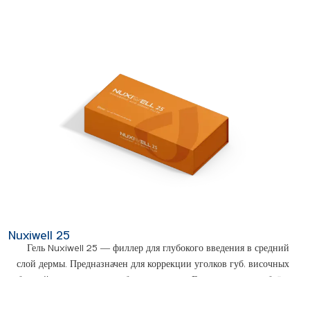
Nuxiwell 25
Гель Nuxiwell 25 — филлер для глубокого введения в средний
слой дермы. Предназначен для коррекции уголков губ, височных
областей и заполнения глубоких морщин. Гель восполняет объём,
утраченный из-за старения, обезвоживания и снижения