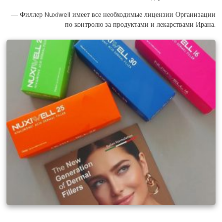
— Филлер Nuxiwell имеет все необходимые лицензии Организации
по контролю за продуктами и лекарствами Ирана.