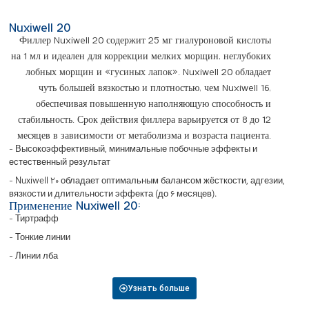
Nuxiwell 20
Филлер Nuxiwell 20 содержит 25 мг гиалуроновой кислоты
на 1 мл и идеален для коррекции мелких морщин, неглубоких
лобных морщин и «гусиных лапок». Nuxiwell 20 обладает
чуть большей вязкостью и плотностью, чем Nuxiwell 16,
обеспечивая повышенную наполняющую способность и
стабильность. Срок действия филлера варьируется от 8 до 12
месяцев в зависимости от метаболизма и возраста пациента.
- Высокоэффективный, минимальные побочные эффекты и
естественный результат
- Nuxiwell 20 обладает оптимальным балансом жёсткости, адгезии,
вязкости и длительности эффекта (до 6 месяцев).
Применение Nuxiwell 20:
- Тиртрафф
- Тонкие линии
- Линии лба
Узнать больше