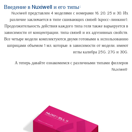
Введение в Nuxiwell и его типы:
Nuxiwell представлен 4 моделями с номерами 16, 20, 25 и 30. Их
различие заключается в типе сшивающих связей (кросс-линкинг).
Продолжительность действия каждого типа геля также варьируется в
зависимости от концентрации, типа связей и их адгезивных свойств.
Все четыре модели комплектуются двумя готовыми к использованию
шприцами объемом 1 мл, которые, в зависимости от модели, имеют
иглы калибра 25G, 27G и 30G.
А теперь давайте ознакомимся с различными типами филлеров
Nuxiwell: