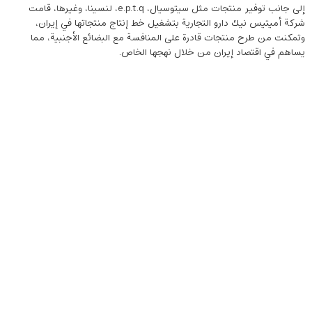
إلى جانب توفير منتجات مثل سيتوسيال، e.p.t.q، لنسينا، وغيرها، قامت
شركة أميتيس نيك دارو التجارية بتشغيل خط إنتاج منتجاتها في إيران،
وتمكنت من طرح منتجات قادرة على المنافسة مع البضائع الأجنبية، مما
يساهم في اقتصاد إيران من خلال نهجها الخاص.