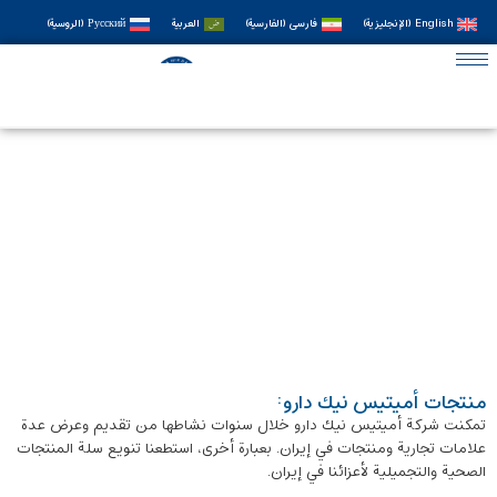
English
(
الإنجليزية
)
فارسی
(
الفارسية
)
العربية
Русский
(
الروسية
)
منتجات أميتيس نيك دارو:
تمكنت شركة أميتيس نيك دارو خلال سنوات نشاطها من تقديم وعرض عدة
علامات تجارية ومنتجات في إيران. بعبارة أخرى، استطعنا تنويع سلة المنتجات
الصحية والتجميلية لأعزائنا في إيران.