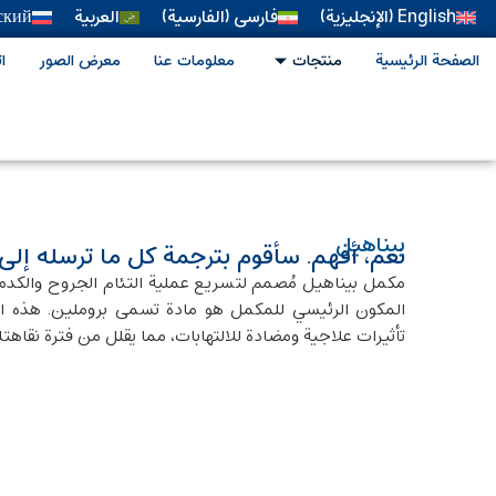
English
(
الإنجليزية
)
فارسی
(
الفارسية
)
العربية
ский
الصفحة الرئيسية
منتجات
معلومات عنا
معرض الصور
ا
بيناهيل
نعم، أفهم. سأقوم بترجمة كل ما ترسله إلى
المكون الرئيسي للمكمل هو مادة تسمى بروملين. هذه الما
تأثيرات علاجية ومضادة للالتهابات، مما يقلل من فترة نقاهتك