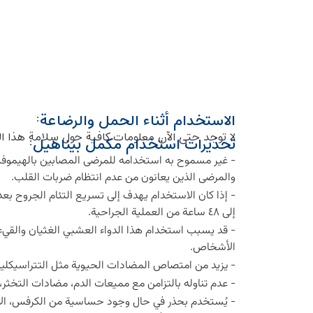
الاستخدام أثناء الحمل والرضاعة:
لا توجد حتى الآن معلومات كافية حول سلامة هذا ال
تحذيرات استخدام مكمل بيناهيل:
- غير مسموح به استخدامه للمرضى المصابين بالهيموفيليا
والمرضى الذين يعانون من عدم انتظام ضربات القلب.
إلى ٤۸ ساعة من العملية الجراحية.
- قد يسبب استخدام هذا الدواء العشبي الغثيان والقي
الأشخاص.
- يزيد من امتصاص المضادات الحيوية مثل التتراسيكلي
- عدم تناوله بالتزامن مع مميعات الدم، مضادات التخثر
- يُستخدم بحذر في حال وجود حساسية من الكرفس، الأنا