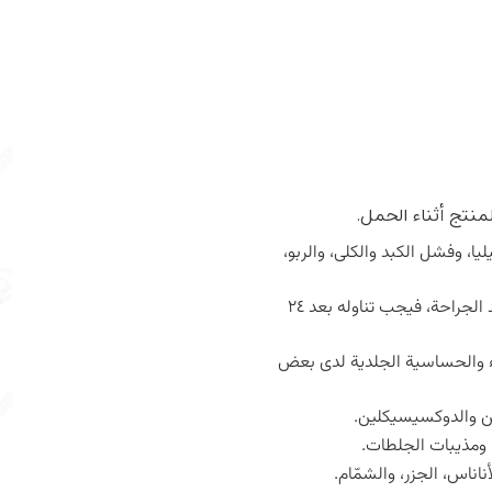
منتج أثناء الحمل.
، وفشل الكبد والكلى، والربو،
- إذا كان الاستخدام يهدف إلى تسريع التئام الجروح بعد الجراحة، فيجب تناوله بعد ۲٤
ء والحساسية الجلدية لدى بعض
ن والدوكسيسيكلين.
، ومذيبات الجلطات.
ناس، الجزر، والشمّام.