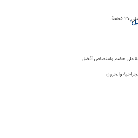
ل:
اعدة على هضم وامتصاص أفضل
لجراحية والحروق