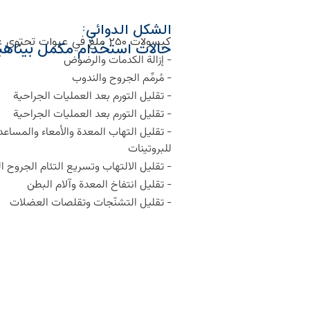
الشكل الدوائي:
كبسولات ۲۵۰ ملغ في عبوات تحتوي على ۳۰ قطعة.
حالات استخدام مكمل بيناهي
- إزالة الكدمات والرضوض
- مُرمِّم الجروح والندوب
- تقليل التورم بعد العمليات الجراحية
- تقليل التورم بعد العمليات الجراحية
- تقليل التهاب المعدة والأمعاء والمس
للبروتينات
- تقليل الالتهاب وتسريع التئام الجروح ا
- تقليل انتفاخ المعدة وآلام البطن
- تقليل التشنّجات وتقلصات العضلات