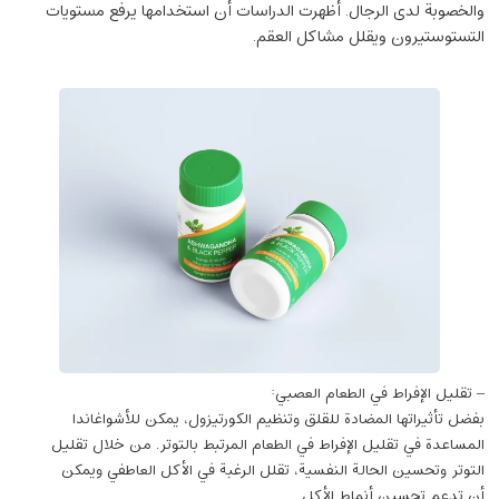
والخصوبة لدى الرجال. أظهرت الدراسات أن استخدامها يرفع مستويات
التستوستيرون ويقلل مشاكل العقم.
– تقليل الإفراط في الطعام العصبي:
بفضل تأثيراتها المضادة للقلق وتنظيم الكورتيزول، يمكن للأشواغاندا
المساعدة في تقليل الإفراط في الطعام المرتبط بالتوتر. من خلال تقليل
التوتر وتحسين الحالة النفسية، تقلل الرغبة في الأكل العاطفي ويمكن
أن تدعم تحسين أنماط الأكل.