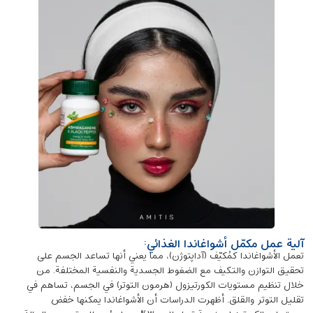
آلية عمل مكمّل أشواغاندا الغذائي:
تعمل الأشواغاندا كمُكيّف (آداپتوژن)، مما يعني أنها تساعد الجسم على
تحقيق التوازن والتكيف مع الضغوط الجسدية والنفسية المختلفة. من
خلال تنظيم مستويات الكورتيزول (هرمون التوتر) في الجسم، تساهم في
تقليل التوتر والقلق. أظهرت الدراسات أن الأشواغاندا يمكنها خفض